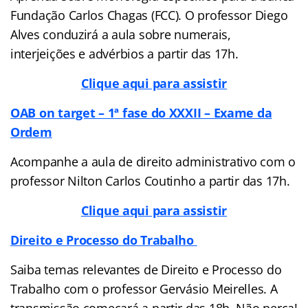
Fundação Carlos Chagas (FCC). O professor Diego
Alves conduzirá a aula sobre numerais,
interjeições e advérbios a partir das 17h.
Clique aqui para assistir
OAB on target – 1ª fase do XXXII – Exame da
Ordem
Acompanhe a aula de direito administrativo com o
professor Nilton Carlos Coutinho a partir das 17h.
Clique aqui para assistir
Direito e Processo do Trabalho
Saiba temas relevantes de Direito e Processo do
Trabalho com o professor Gervásio Meirelles. A
transmissão começará a partir das 18h. Não perca!