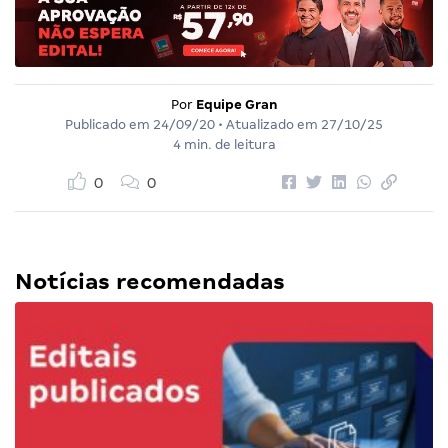
Por
Equipe Gran
Publicado em
24/09/20
• Atualizado em
27/10/25
4 min. de leitura
0
0
Notícias recomendadas