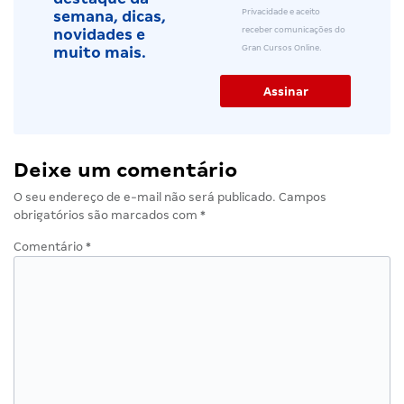
Privacidade e aceito
semana, dicas,
receber comunicações do
novidades e
Gran Cursos Online.
muito mais.
Deixe um comentário
O seu endereço de e-mail não será publicado.
Campos
obrigatórios são marcados com
*
Comentário
*