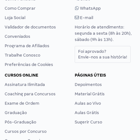
Como Comprar
WhatsApp
Loja Social
E-mail
Validador de documentos
Horário de atendimento:
segunda a sexta (8h às 20h),
Conveniados
sábado (9h às 13h).
Programa de Afiliados
Foi aprovado?
Trabalhe Conosco
Envie-nos a sua história!
Preferências de Cookies
CURSOS ONLINE
PÁGINAS ÚTEIS
Assinatura Ilimitada
Depoimentos
Coaching para Concursos
Material Grátis
Exame de Ordem
Aulas ao Vivo
Graduação
Aulas Grátis
Pós-Graduação
Sugerir Curso
Cursos por Concurso