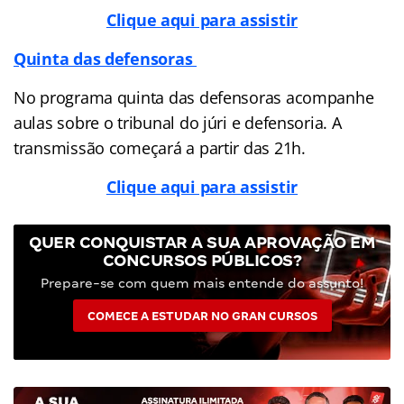
Clique aqui para assistir
Quinta das defensoras
No programa quinta das defensoras acompanhe
aulas sobre o tribunal do júri e defensoria. A
transmissão começará a partir das 21h.
Clique aqui para assistir
QUER CONQUISTAR A SUA APROVAÇÃO EM
CONCURSOS PÚBLICOS?
Prepare-se com quem mais entende do assunto!
COMECE A ESTUDAR NO GRAN CURSOS