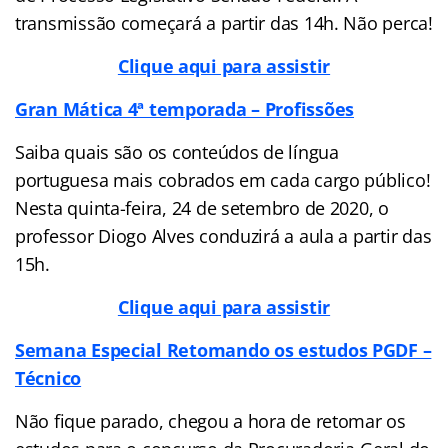
transmissão começará a partir das 14h. Não perca!
Clique aqui para assistir
Gran Mática 4ª temporada – Profissões
Saiba quais são os conteúdos de língua
portuguesa mais cobrados em cada cargo público!
Nesta quinta-feira, 24 de setembro de 2020, o
professor Diogo Alves conduzirá a aula a partir das
15h.
Clique aqui para assistir
Semana Especial Retomando os estudos PGDF –
Técnico
Não fique parado, chegou a hora de retomar os