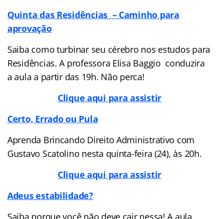
Quinta das Residências –
Caminho para
aprovação
Saiba como turbinar seu cérebro nos estudos para
Residências. A professora Elisa Baggio conduzira
a aula a partir das 19h. Não perca!
Clique aqui para assistir
Certo, Errado ou Pula
Aprenda Brincando Direito Administrativo com
Gustavo Scatolino nesta quinta-feira (24), às 20h.
Clique aqui para assistir
Adeus estabilidade?
Saiba porque você não deve cair nessa! A aula