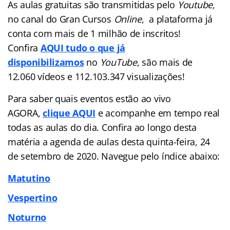
As aulas gratuitas são transmitidas pelo
Youtube
,
no canal do Gran Cursos
Online
, a plataforma já
conta com mais de 1 milhão de inscritos!
Confira
AQUI tudo o que já
disponibilizamos
no
YouTube
, são mais de
12.060 vídeos e 112.103.347 visualizações!
Para saber quais eventos estão ao vivo
AGORA,
clique AQUI
e acompanhe em tempo real
todas as aulas do dia. Confira ao longo desta
matéria a agenda de aulas desta quinta-feira, 24
de setembro de 2020. Navegue pelo índice abaixo:
Matutino
Vespertino
Noturno