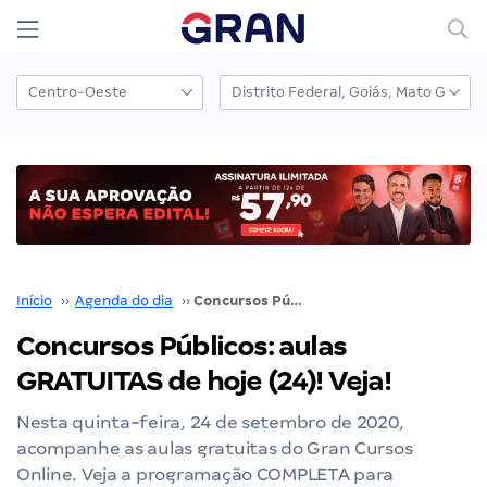
Início
››
Agenda do dia
››
Concursos Públicos: aulas GRATUITAS de hoje (24)! Veja!
Concursos Públicos: aulas
GRATUITAS de hoje (24)! Veja!
Nesta quinta-feira, 24 de setembro de 2020,
acompanhe as aulas gratuitas do Gran Cursos
Online. Veja a programação COMPLETA para