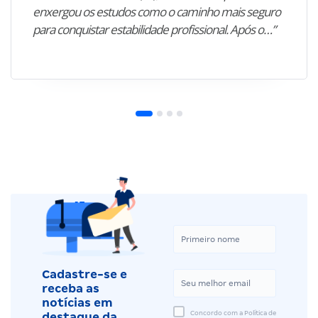
enxergou os estudos como o caminho mais seguro
para conquistar estabilidade profissional. Após o…”
Cadastre-se e
receba as
notícias em
Concordo com a Política de
destaque da