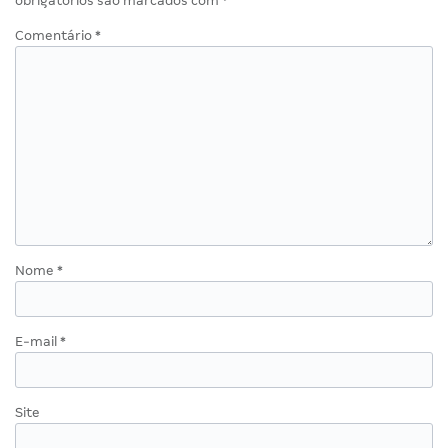
obrigatórios são marcados com
*
Comentário
*
Nome
*
E-mail
*
Site