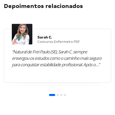
Depoimentos relacionados
Sarah C.
Concurso Enfermeiro PSF
“Natural de Frei Paulo (SE), Sarah C. sempre
enxergou os estudos como o caminho mais seguro
para conquistar estabilidade profissional. Após o…”