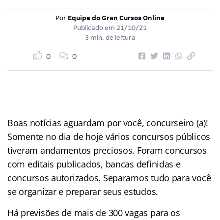
Por
Equipe do Gran Cursos Online
Publicado em
21/10/21
3 min. de leitura
0
0
Boas notícias aguardam por você, concurseiro (a)!
Somente no dia de hoje vários concursos públicos
tiveram andamentos preciosos. Foram concursos
com editais publicados, bancas definidas e
concursos autorizados. Separamos tudo para você
se organizar e preparar seus estudos.
Há previsões de mais de 300 vagas para os