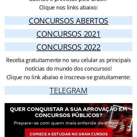
Clique nos links abaixo:
CONCURSOS ABERTOS
CONCURSOS 2021
CONCURSOS 2022
Receba gratuitamente no seu celular as principais
notícias do mundo dos concursos!
Clique no link abaixo e inscreva-se gratuitamente:
TELEGRAM
QUER CONQUISTAR A SUA APROVAÇÃO EM
CONCURSOS PÚBLICOS?
Prepare-se com quem mais entende do assunto!
COMECE A ESTUDAR NO GRAN CURSOS