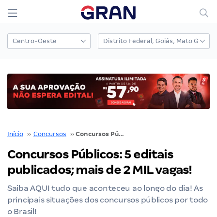
Início
››
Concursos
››
Concursos Públicos: 5 editais publicados; mais de 2 MIL vagas!
Concursos Públicos: 5 editais
publicados; mais de 2 MIL vagas!
Saiba AQUI tudo que aconteceu ao longo do dia! As
principais situações dos concursos públicos por todo
o Brasil!