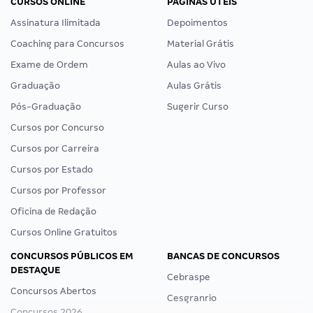
CURSOS ONLINE
PÁGINAS ÚTEIS
Assinatura Ilimitada
Depoimentos
Coaching para Concursos
Material Grátis
Exame de Ordem
Aulas ao Vivo
Graduação
Aulas Grátis
Pós-Graduação
Sugerir Curso
Cursos por Concurso
Cursos por Carreira
Cursos por Estado
Cursos por Professor
Oficina de Redação
Cursos Online Gratuitos
CONCURSOS PÚBLICOS EM
BANCAS DE CONCURSOS
DESTAQUE
Cebraspe
Concursos Abertos
Cesgranrio
Concursos 2026