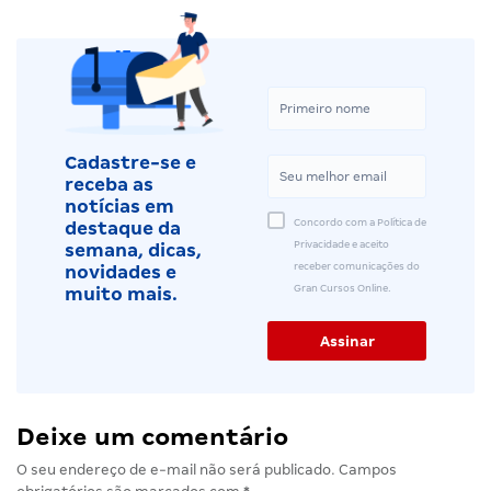
Cadastre-se e
receba as
notícias em
Concordo com a Política de
destaque da
Privacidade e aceito
semana, dicas,
receber comunicações do
novidades e
Gran Cursos Online.
muito mais.
Deixe um comentário
O seu endereço de e-mail não será publicado.
Campos