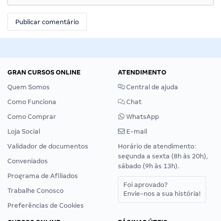
GRAN CURSOS ONLINE
ATENDIMENTO
Quem Somos
Central de ajuda
Como Funciona
Chat
Como Comprar
WhatsApp
Loja Social
E-mail
Validador de documentos
Horário de atendimento:
segunda a sexta (8h às 20h),
Conveniados
sábado (9h às 13h).
Programa de Afiliados
Foi aprovado?
Trabalhe Conosco
Envie-nos a sua história!
Preferências de Cookies