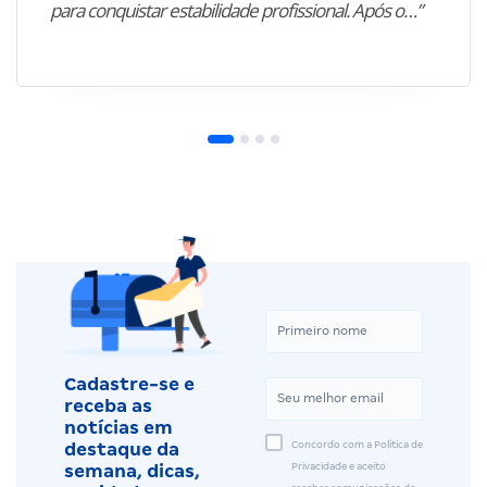
para conquistar estabilidade profissional. Após o…”
Cadastre-se e
receba as
notícias em
Concordo com a Política de
destaque da
Privacidade e aceito
semana, dicas,