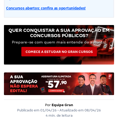
Concursos abertos: confira as oportunidades!
QUER CONQUISTAR A SUA APROVAÇÃO EM
CONCURSOS PÚBLICOS?
Prepare-se com quem mais entende do assunto!
COMECE A ESTUDAR NO GRAN CURSOS
Por
Equipe Gran
Publicado em
01/04/26
• Atualizado em
08/04/26
4 min. de leitura