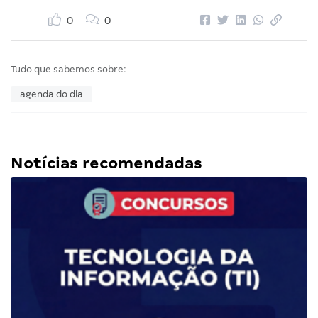
0
0
Tudo que sabemos sobre:
agenda do dia
Notícias recomendadas