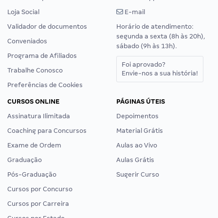
Loja Social
E-mail
Validador de documentos
Horário de atendimento:
segunda a sexta (8h às 20h),
Conveniados
sábado (9h às 13h).
Programa de Afiliados
Foi aprovado?
Trabalhe Conosco
Envie-nos a sua história!
Preferências de Cookies
CURSOS ONLINE
PÁGINAS ÚTEIS
Assinatura Ilimitada
Depoimentos
Coaching para Concursos
Material Grátis
Exame de Ordem
Aulas ao Vivo
Graduação
Aulas Grátis
Pós-Graduação
Sugerir Curso
Cursos por Concurso
Cursos por Carreira