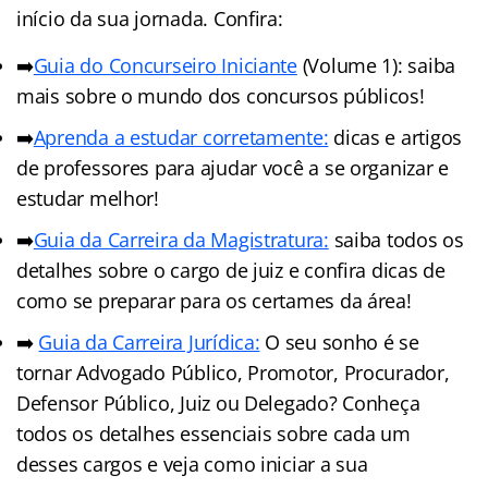
início da sua jornada. Confira:
➡️
Guia do Concurseiro Iniciante
(Volume 1): saiba
mais sobre o mundo dos concursos públicos!
➡️
Aprenda a estudar corretamente:
dicas e artigos
de professores para ajudar você a se organizar e
estudar melhor!
➡️
Guia da Carreira da Magistratura:
saiba todos os
detalhes sobre o cargo de juiz e confira dicas de
como se preparar para os certames da área!
➡️
Guia da Carreira Jurídica:
O seu sonho é se
tornar Advogado Público, Promotor, Procurador,
Defensor Público, Juiz ou Delegado? Conheça
todos os detalhes essenciais sobre cada um
desses cargos e veja como iniciar a sua