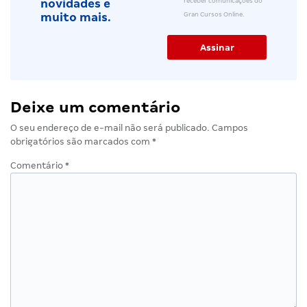
receber comunicações do
novidades e
Gran Cursos Online.
muito mais.
Deixe um comentário
O seu endereço de e-mail não será publicado.
Campos
obrigatórios são marcados com
*
Comentário
*