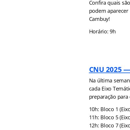
Confira quais sã
podem aparecer 
Cambuy!
Horário: 9h
CNU 2025 — 
Na última semana
cada Eixo Temáti
preparação para 
10h: Bloco 1 (Ei
11h: Bloco 5 (Ei
12h: Bloco 7 (Eix