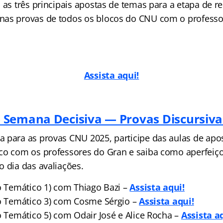
o as três principais apostas de temas para a etapa de 
nas provas de todos os blocos do CNU com o profess
Assista aqui!
Semana Decisiva — Provas Discursiva
 para as provas CNU 2025, participe das aulas de ap
co com os professores do Gran e saiba como aperfeiço
o dia das avaliações.
xo Temático 1) com Thiago Bazi –
Assista aqui!
xo Temático 3) com Cosme Sérgio –
Assista aqui!
o Temático 5) com Odair José e Alice Rocha –
Assista a