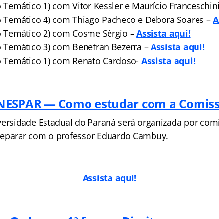
o Temático 1) com Vitor Kessler e Maurício Franceschin
xo Temático 4) com Thiago Pacheco e Debora Soares –
A
xo Temático 2) com Cosme Sérgio –
Assista aqui!
xo Temático 3) com Benefran Bezerra –
Assista aqui!
xo Temático 1) com Renato Cardoso-
Assista aqui!
NESPAR — Como estudar com a Comiss
versidade Estadual do Paraná será organizada por comi
reparar com o professor Eduardo Cambuy.
Assista aqui!