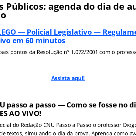
 Públicos: agenda do dia de au
no
EGO — Policial Legislativo — Regulam
ivo em 60 minutos
ipais pontos da Resolução n° 1.072/2001 com o profes
Assista aqui!
 passo a passo — Como se fosse no di
S AO VIVO!
ecial do Redação CNU Passo a Passo o professor Diogo
de textos, simulando o dia da prova. Aprenda como aval