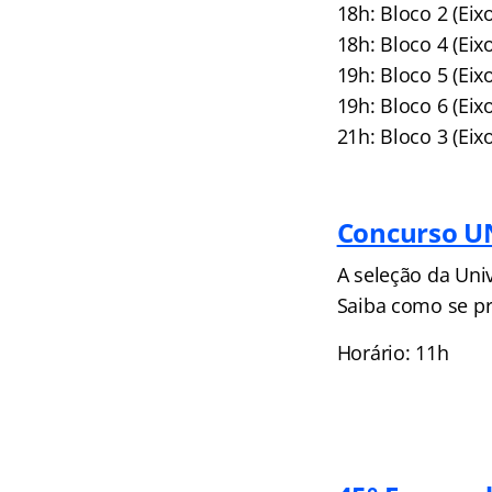
18h: Bloco 2 (Eix
18h: Bloco 4 (Ei
19h: Bloco 5 (Ei
19h: Bloco 6 (Ei
21h: Bloco 3 (Ei
Concurso U
A seleção da Uni
Saiba como se p
Horário: 11h