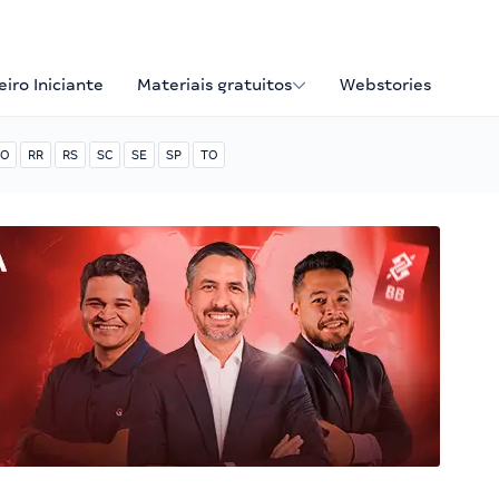
iro Iniciante
Materiais gratuitos
Webstories
O
RR
RS
SC
SE
SP
TO