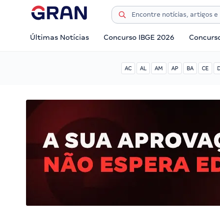
Últimas Notícias
Concurso IBGE 2026
Concurs
AC
AL
AM
AP
BA
CE