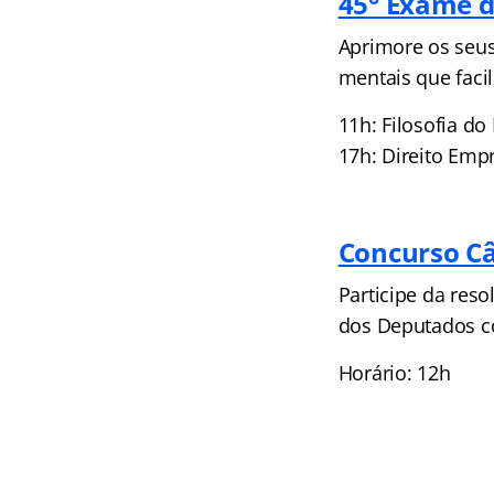
45° Exame d
Aprimore os seus
mentais que faci
11h: Filosofia do 
17h: Direito Emp
Concurso C
Participe da res
dos Deputados c
Horário: 12h