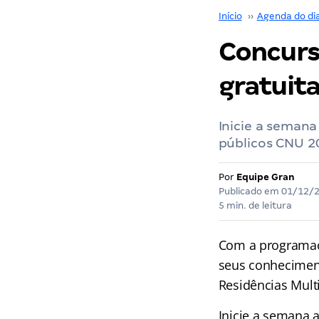
Início
››
Agenda do di
Concurs
gratuit
Inicie a seman
públicos CNU 2
Por
Equipe Gran
Publicado em
01/12/
5 min. de leitura
Com a programa
seus conhecimen
Residências Mult
Inicie a semana 