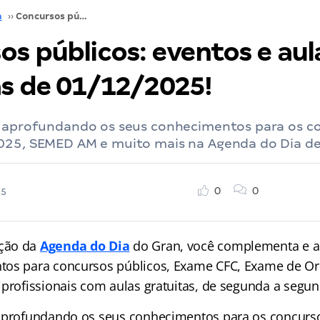
a
››
Concursos públicos: eventos e aulas gratuitas de 01/12/2025!
os públicos: eventos e aul
as de 01/12/2025!
a aprofundando os seus conhecimentos para os c
025, SEMED AM e muito mais na Agenda do Dia de
0
0
25
ção da
Agenda do Dia
do Gran, você complementa e a
tos para concursos públicos, Exame CFC, Exame de O
iprofissionais com aulas gratuitas, de segunda a segun
aprofundando os seus conhecimentos para os concurso