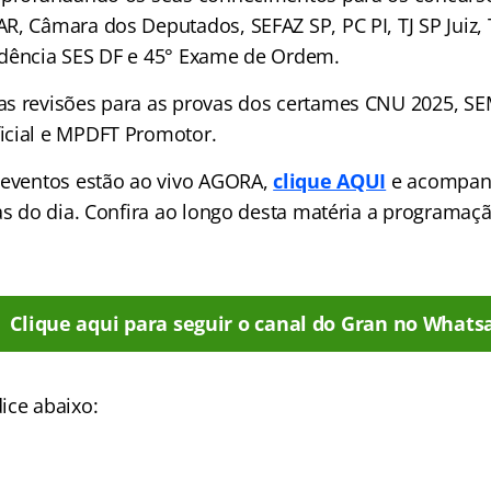
R, Câmara dos Deputados, SEFAZ SP, PC PI, TJ SP Juiz,
idência SES DF e 45° Exame de Ordem.
as revisões para as provas dos certames CNU 2025, S
icial e MPDFT Promotor.
 eventos estão ao vivo AGORA,
clique AQUI
e acompan
las do dia. Confira ao longo desta matéria a programa
Clique aqui para seguir o canal do Gran no Whats
ice abaixo: