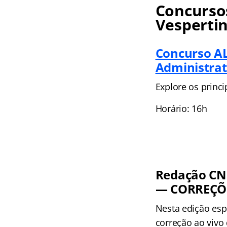
Concursos
Vesperti
Concurso AL
Administrat
Explore os princ
Horário: 16h
Redação CNU
— CORREÇÕE
Nesta edição esp
correção ao vivo 