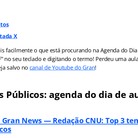
itos
itada X
is facilmente o que está procurando na Agenda do Dia 
 F” no seu teclado e digitando o termo! Perdeu uma aul
eja salvo no
canal de Youtube do Gran
!
 Públicos: agenda do dia de au
 Gran News — Redação CNU: Top 3 te
ocos