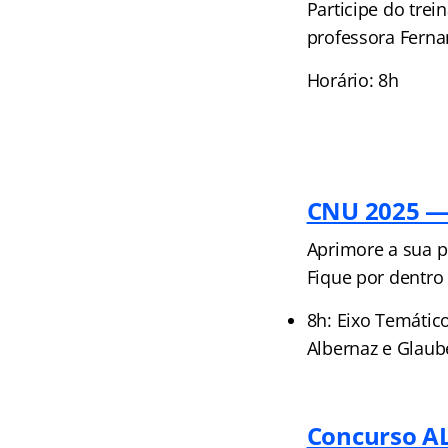
Participe do tre
professora Ferna
Horário: 8h
CNU 2025 — 
Aprimore a sua p
Fique por dentro
8h: Eixo Temátic
Albernaz e Glaub
Concurso AL