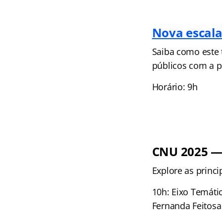
Nova escala
Saiba como este 
públicos com a p
Horário: 9h
CNU 2025 — 
Explore as princ
10h: Eixo Temáti
Fernanda Feitosa