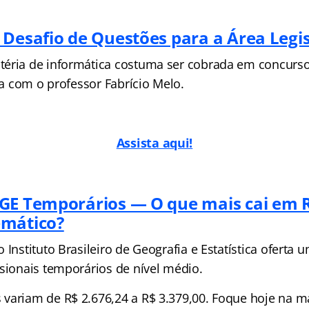
 Desafio de Questões para a Área Legis
éria de informática costuma ser cobrada em concurso
iva com o professor Fabrício Melo.
Assista aqui!
GE Temporários — O que mais cai em R
emático?
 Instituto Brasileiro de Geografia e Estatística oferta u
ssionais temporários de nível médio.
variam de R$ 2.676,24 a R$ 3.379,00. Foque hoje na m