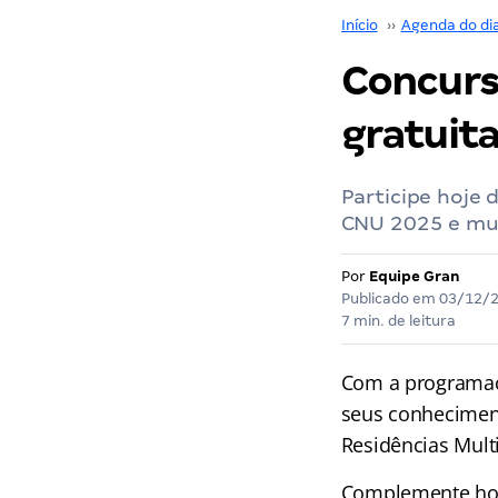
Início
››
Agenda do di
Concurs
gratuit
Participe hoje 
CNU 2025 e mui
Por
Equipe Gran
Publicado em
03/12/
7 min. de leitura
Com a programa
seus conhecimen
Residências Mult
Complemente hoje