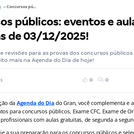
a
››
Concursos públicos: eventos e aulas gratuitas de 03/12/2025!
os públicos: eventos e aul
as de 03/12/2025!
de revisões para as provas dos concursos públicos 
to mais na Agenda do Dia de hoje!
0
0
25
ção da
Agenda do Dia
do Gran, você complementa e a
tos para concursos públicos, Exame CFC, Exame de O
iprofissionais com aulas gratuitas, de segunda a segun
 a sua preparação para os concursos públicos e sele