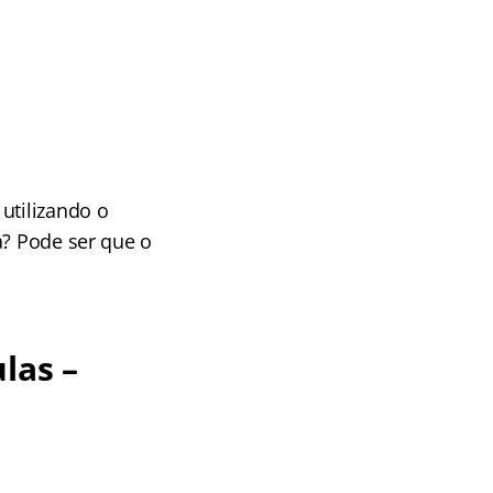
utilizando o
a? Pode ser que o
las –