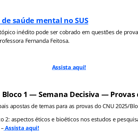
 de saúde mental no SUS
tópico inédito pode ser cobrado em questões de prov
rofessora Fernanda Feitosa.
Assista aqui!
Bloco 1 — Semana Decisiva — Provas 
ipais apostas de temas para as provas do CNU 2025/Blo
co 2: aspectos éticos e bioéticos nos estudos e pesqu
 –
Assista aqui!