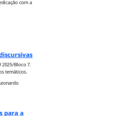
medicação com a
discursivas
 2025/Bloco 7.
os temáticos.
 Leonardo
s para a