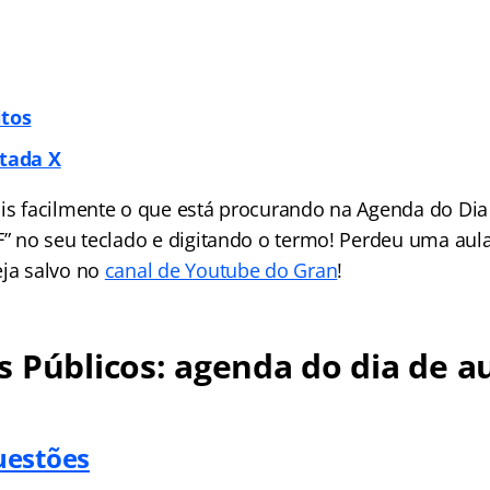
itos
itada X
is facilmente o que está procurando na Agenda do Dia 
 F” no seu teclado e digitando o termo! Perdeu uma aul
eja salvo no
canal de Youtube do Gran
!
 Públicos: agenda do dia de au
uestões