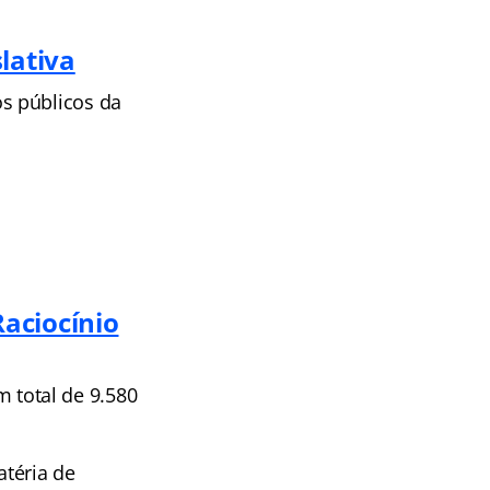
lativa
s públicos da
aciocínio
m total de 9.580
atéria de