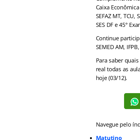
Caixa Econômica 
SEFAZ MT, TCU, S
SES DF e 45° Ex
Continue partici
SEMED AM, IFPB, 
Para saber quais
real todas as au
hoje (03/12).
Navegue pelo índ
Matutino