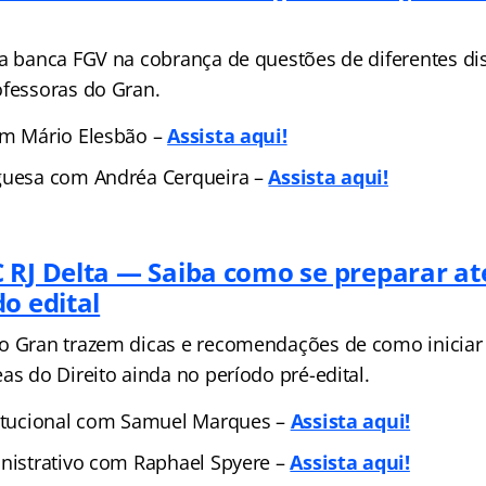
da banca FGV na cobrança de questões de diferentes di
ofessoras do Gran.
om Mário Elesbão –
Assista aqui!
guesa com Andréa Cerqueira –
Assista aqui!
 RJ Delta — Saiba como se preparar at
o edital
o Gran trazem dicas e recomendações de como iniciar
as do Direito ainda no período pré-edital.
titucional com Samuel Marques –
Assista aqui!
inistrativo com Raphael Spyere –
Assista aqui!