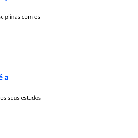
sciplinas com os
é a
 os seus estudos