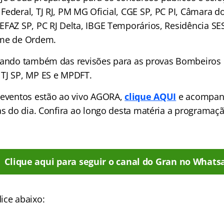
Federal, TJ RJ, PM MG Oficial, CGE SP, PC PI, Câmara 
EFAZ SP, PC RJ Delta, IBGE Temporários, Residência SE
ame de Ordem.
pando também das revisões para as provas Bombeiros
TJ SP, MP ES e MPDFT.
 eventos estão ao vivo AGORA,
clique AQUI
e acompan
las do dia. Confira ao longo desta matéria a programa
Clique aqui para seguir o canal do Gran no Whats
ice abaixo: