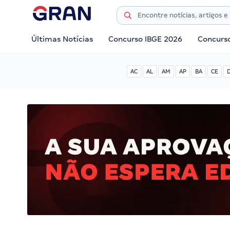
Últimas Notícias
Concurso IBGE 2026
Concurs
AC
AL
AM
AP
BA
CE