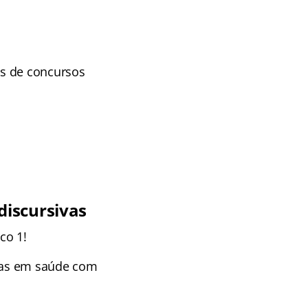
as de concursos
discursivas
co 1!
isas em saúde com