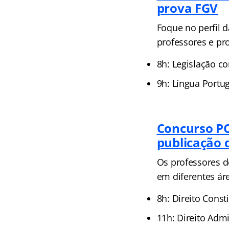
prova FGV
Foque no perfil 
professores e pr
8h: Legislação c
9h: Língua Portu
Concurso PC
publicação d
Os professores d
em diferentes áre
8h: Direito Cons
11h: Direito Adm