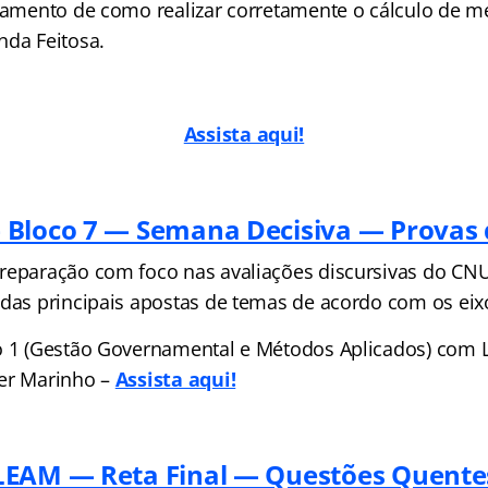
inamento de como realizar corretamente o cálculo de 
nda Feitosa.
Assista aqui!
Bloco 7 — Semana Decisiva — Provas 
reparação com foco nas avaliações discursivas do CNU
 das principais apostas de temas de acordo com os eix
o 1 (Gestão Governamental e Métodos Aplicados) com
er Marinho –
Assista aqui!
EAM — Reta Final — Questões Quente