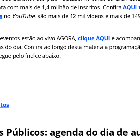
nta com mais de 1,4 milhão de inscritos. Confira
AQUI 
s
no
YouTube
, são mais de 12 mil vídeos e mais de 14
 eventos estão ao vivo AGORA,
clique AQUI
e acompan
las do dia. Confira ao longo desta matéria a programaç
egue pelo índice abaixo:
itos
 Públicos: agenda do dia de au