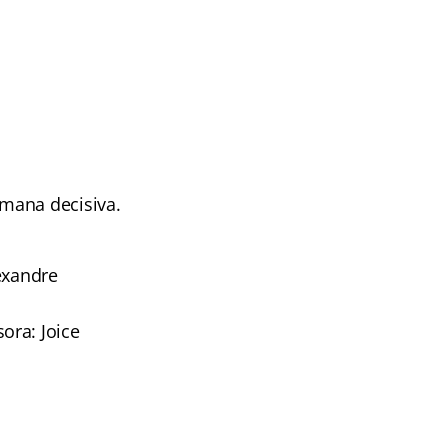
mana decisiva.
exandre
ora: Joice