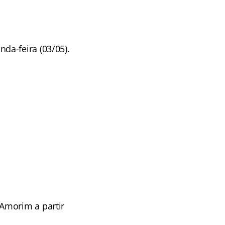
da-feira (03/05).
Amorim a partir