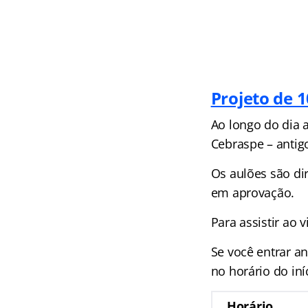
Projeto de 
Ao longo do dia 
Cebraspe – antig
Os aulões são dir
em aprovação.
Para assistir ao 
Se você entrar an
no horário do iní
Horário