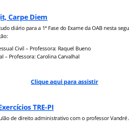
t, Carpe Diem
do diário para a 1ª Fase do Exame da OAB nesta segun
ção:
essual Civil – Professora: Raquel Bueno
al – Professora: Carolina Carvalhal
Clique aqui para assistir
xercícios TRE-PI
ão de direito administrativo com o professor Vandré 