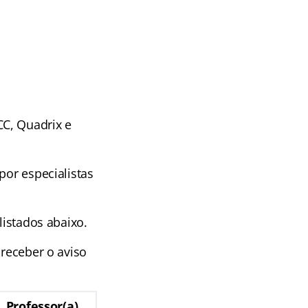
C, Quadrix e
por especialistas
listados abaixo.
 receber o aviso
Professor(a)