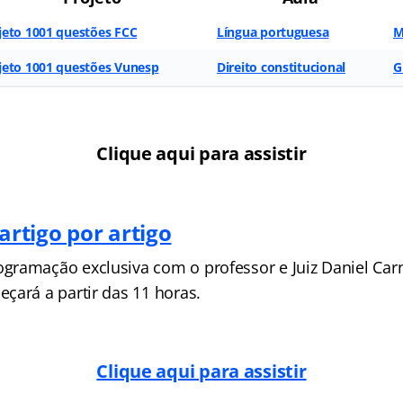
jeto 1001 questões FCC
Língua portuguesa
M
jeto 1001 questões Vunesp
Direito constitucional
G
Clique aqui para assistir
 artigo por artigo
ramação exclusiva com o professor e Juiz Daniel Carn
çará a partir das 11 horas.
Clique aqui para assistir