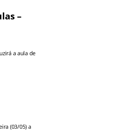
las –
uzirá a aula de
ira (03/05) a