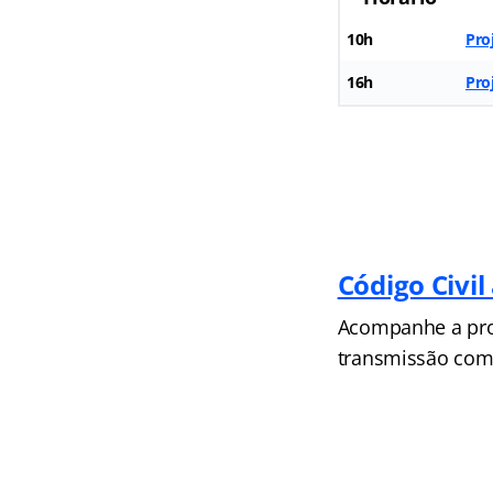
10h
Pro
16h
Pro
Código Civil
Acompanhe a prog
transmissão come