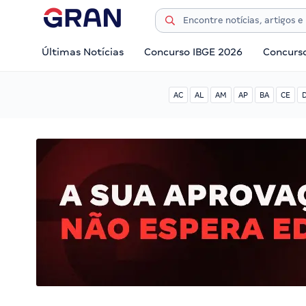
Últimas Notícias
Concurso IBGE 2026
Concurs
AC
AL
AM
AP
BA
CE