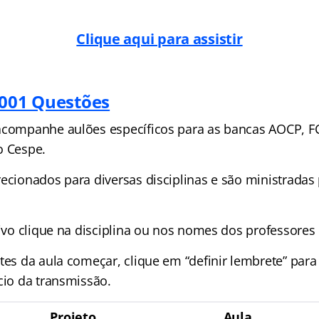
Clique aqui para assistir
1001 Questões
acompanhe aulões específicos para as bancas AOCP, FC
o Cespe.
ecionados para diversas disciplinas e são ministradas 
vivo clique na disciplina ou nos nomes dos professores 
tes da aula começar, clique em “definir lembrete” para
cio da transmissão.
Projeto
Aula