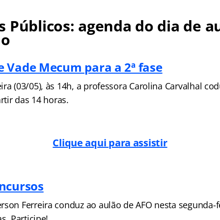
 Públicos: agenda do dia de au
no
 Vade Mecum para a 2ª fase
ra (03/05), às 14h, a professora Carolina Carvalhal cod
rtir das 14 horas.
Clique aqui para assistir
ncursos
rson Ferreira conduz ao aulão de AFO nesta segunda-fe
s. Participe!