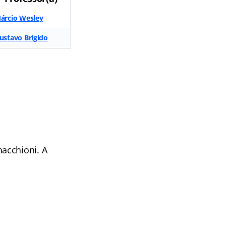
árcio Wesley
ustavo Brígido
acchioni. A