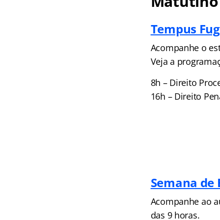
Matutino
Tempus Fugi
Acompanhe o estu
Veja a programa
8h – Direito Proc
16h – Direito Pen
Semana de E
Acompanhe ao aul
das 9 horas.