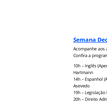
Semana Dec
Acompanhe aos au
Confira a progra
10h – Inglês (Ap
Hartmann
14h – Espanhol (
Asevedo
19h – Legislação 
20h – Direito Adm