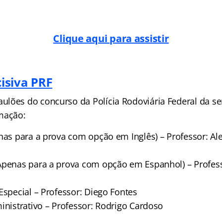
Clique aqui para assistir
isiva PRF
lões do concurso da Polícia Rodoviária Federal da se
mação:
enas para a prova com opção em Inglês) – Professor: Al
Apenas para a prova com opção em Espanhol) – Profess
Especial – Professor: Diego Fontes
inistrativo – Professor: Rodrigo Cardoso