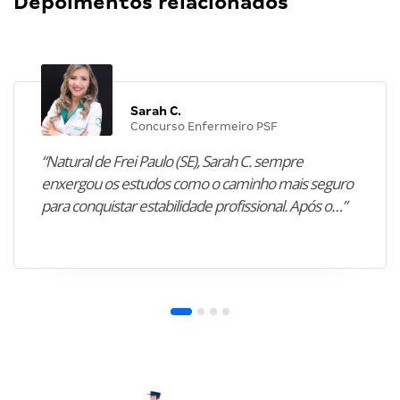
Depoimentos relacionados
Sarah C.
Concurso Enfermeiro PSF
“Natural de Frei Paulo (SE), Sarah C. sempre
enxergou os estudos como o caminho mais seguro
para conquistar estabilidade profissional. Após o…”