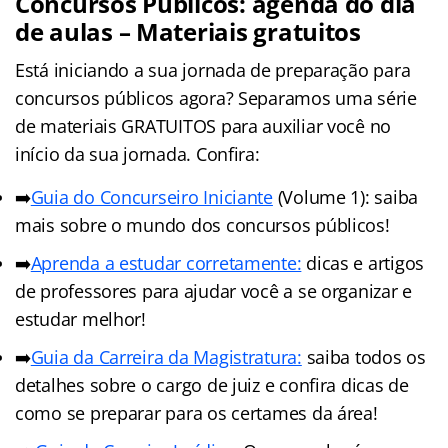
Concursos Públicos: agenda do dia
de aulas – Materiais gratuitos
Está iniciando a sua jornada de preparação para
concursos públicos agora? Separamos uma série
de materiais GRATUITOS para auxiliar você no
início da sua jornada. Confira:
➡️
Guia do Concurseiro Iniciante
(Volume 1): saiba
mais sobre o mundo dos concursos públicos!
➡️
Aprenda a estudar corretamente:
dicas e artigos
de professores para ajudar você a se organizar e
estudar melhor!
➡️
Guia da Carreira da Magistratura:
saiba todos os
detalhes sobre o cargo de juiz e confira dicas de
como se preparar para os certames da área!