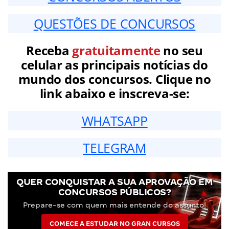
QUESTÕES DE CONCURSOS
Receba
gratuitamente
no seu
celular as principais notícias do
mundo dos concursos. Clique no
link abaixo e inscreva-se:
WHATSAPP
TELEGRAM
QUER CONQUISTAR A SUA APROVAÇÃO EM
CONCURSOS PÚBLICOS?
Prepare-se com quem mais entende do assunto!
COMECE A ESTUDAR NO GRAN CURSOS