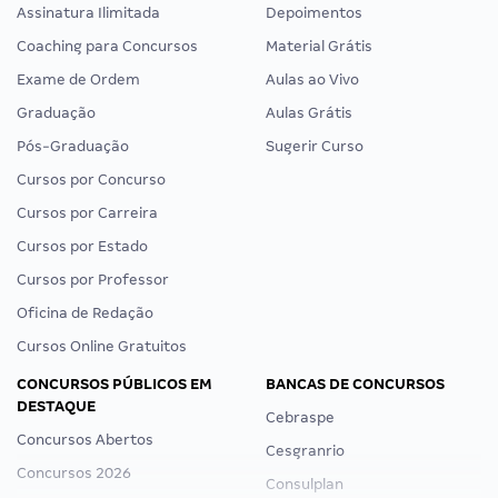
Assinatura Ilimitada
Depoimentos
Coaching para Concursos
Material Grátis
Exame de Ordem
Aulas ao Vivo
Graduação
Aulas Grátis
Pós-Graduação
Sugerir Curso
Cursos por Concurso
Cursos por Carreira
Cursos por Estado
Cursos por Professor
Oficina de Redação
Cursos Online Gratuitos
CONCURSOS PÚBLICOS EM
BANCAS DE CONCURSOS
DESTAQUE
Cebraspe
Concursos Abertos
Cesgranrio
Concursos 2026
Consulplan