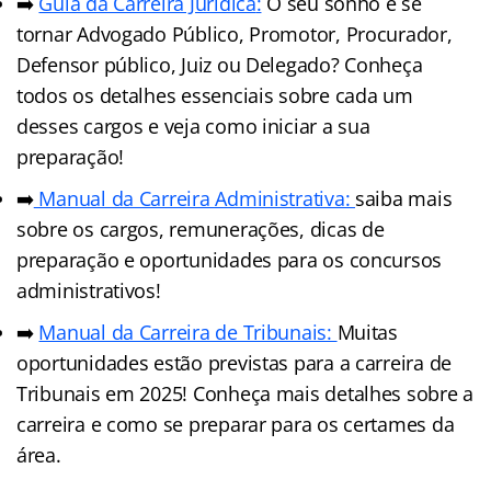
➡️
Guia da Carreira Jurídic
a
:
O seu sonho é se
tornar Advogado Público, Promotor, Procurador,
Defensor público, Juiz ou Delegado? Conheça
todos os detalhes essenciais sobre cada um
desses cargos e veja como iniciar a sua
preparação!
➡️
Manual da Carreira Administrativa:
saiba mais
sobre os cargos, remunerações, dicas de
preparação e oportunidades para os concursos
administrativos!
➡️
Manual da Carreira de Tribunais:
Muitas
oportunidades estão previstas para a carreira de
Tribunais em 2025! Conheça mais detalhes sobre a
carreira e como se preparar para os certames da
área.