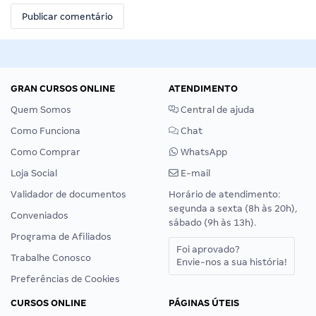
GRAN CURSOS ONLINE
ATENDIMENTO
Quem Somos
Central de ajuda
Como Funciona
Chat
Como Comprar
WhatsApp
Loja Social
E-mail
Validador de documentos
Horário de atendimento:
segunda a sexta (8h às 20h),
Conveniados
sábado (9h às 13h).
Programa de Afiliados
Foi aprovado?
Trabalhe Conosco
Envie-nos a sua história!
Preferências de Cookies
CURSOS ONLINE
PÁGINAS ÚTEIS