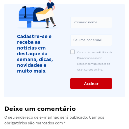
Cadastre-se e
receba as
notícias em
Concordo com a Política de
destaque da
Privacidade e aceito
semana, dicas,
receber comunicações do
novidades e
Gran Cursos Online.
muito mais.
Deixe um comentário
O seu endereço de e-mail não será publicado.
Campos
obrigatórios são marcados com
*