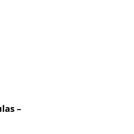
las –