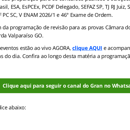
sil, ESA, EsPCEx, PCDF Delegado, SEFAZ SP, TJ RJ Juiz,
F PC SC, V ENAM 2026/1 e 46° Exame de Ordem.
m da programação de revisão para as provas Câmara d
da Valparaíso GO.
 eventos estão ao vivo AGORA,
clique AQUI
e acompan
las do dia. Confira ao longo desta matéria a programa
Clique aqui para seguir o canal do Gran no Whats
ice abaixo: