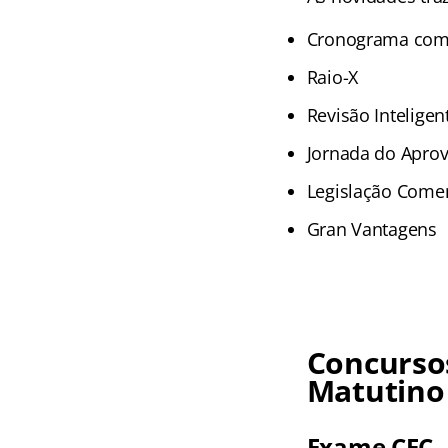
Cronograma com 
Raio-X
Revisão Inteligen
Jornada do Apro
Legislação Come
Gran Vantagens
Concursos
Matutino
Exame CFC 