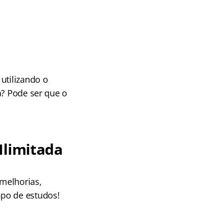
utilizando o
a? Pode ser que o
Ilimitada
melhorias,
mpo de estudos!