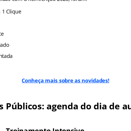
1 Clique
te
vado
ntada
Conheça mais sobre as novidades!
 Públicos: agenda do dia de au
— Treinamento Intensivo