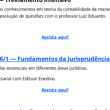
us conhecimentos em teoria da contabilidade de maneir
resolução de questões com o professor Luiz Eduardo.
Assista aqui!
6/1 — Fundamentos da Jurisprudência
s essenciais em diferentes áreas jurídicas.
esarial com Edilson Enedino
Assista aqui!