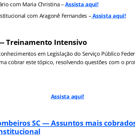
tário com Maria Christina –
Assista aqui!
nstitucional com Aragonê Fernandes –
Assista aqui!
— Treinamento Intensivo
 conhecimentos em Legislação do Serviço Público Fede
ma cobrar este tópico, resolvendo questões com o pro
Assista aqui!
ombeiros SC — Assuntos mais cobrado
nstitucional