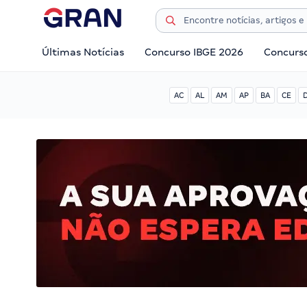
Últimas Notícias
Concurso IBGE 2026
Concurs
AC
AL
AM
AP
BA
CE