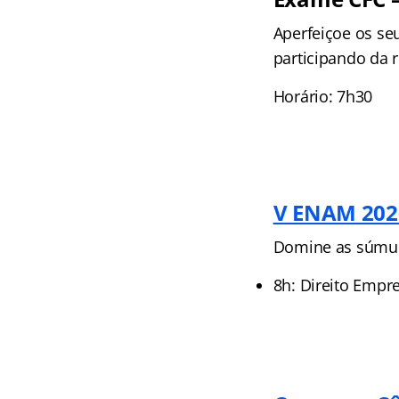
Aperfeiçoe os se
participando da 
Horário: 7h30
V ENAM 202
Domine as súmula
8h: Direito Empr