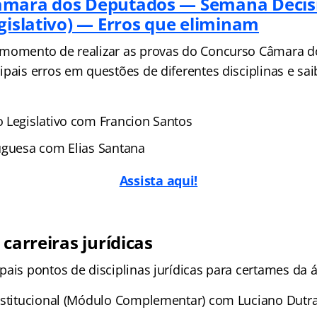
âmara dos Deputados — Semana Decis
egislativo) — Erros que eliminam
 momento de realizar as provas do Concurso Câmara d
pais erros em questões de diferentes disciplinas e sa
 Legislativo com Francion Santos
uguesa com Elias Santana
Assista aqui!
 carreiras jurídicas
ais pontos de disciplinas jurídicas para certames da á
nstitucional (Módulo Complementar) com Luciano Dutra