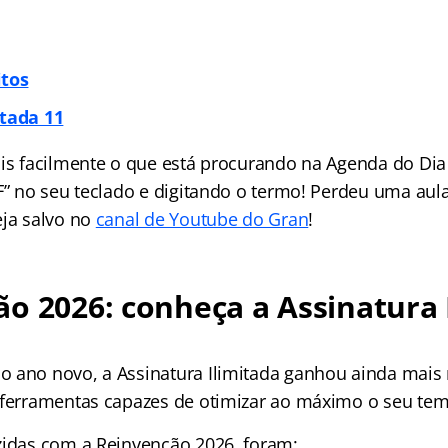
itos
itada 11
is facilmente o que está procurando na Agenda do Dia 
 F” no seu teclado e digitando o termo! Perdeu uma aul
eja salvo no
canal de Youtube do Gran
!
o 2026: conheça a Assinatura 
 ano novo, a Assinatura Ilimitada ganhou ainda mais 
 ferramentas capazes de otimizar ao máximo o seu te
zidas com a Reinvenção 2026, foram: