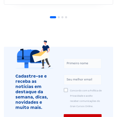
Cadastre-se e
receba as
notícias em
Concordo com a Política de
destaque da
Privacidade e aceito
semana, dicas,
receber comunicações do
novidades e
Gran Cursos Online.
muito mais.