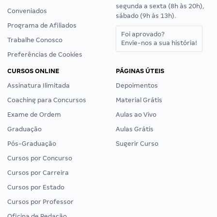
segunda a sexta (8h às 20h),
Conveniados
sábado (9h às 13h).
Programa de Afiliados
Foi aprovado?
Trabalhe Conosco
Envie-nos a sua história!
Preferências de Cookies
CURSOS ONLINE
PÁGINAS ÚTEIS
Assinatura Ilimitada
Depoimentos
Coaching para Concursos
Material Grátis
Exame de Ordem
Aulas ao Vivo
Graduação
Aulas Grátis
Pós-Graduação
Sugerir Curso
Cursos por Concurso
Cursos por Carreira
Cursos por Estado
Cursos por Professor
Oficina de Redação