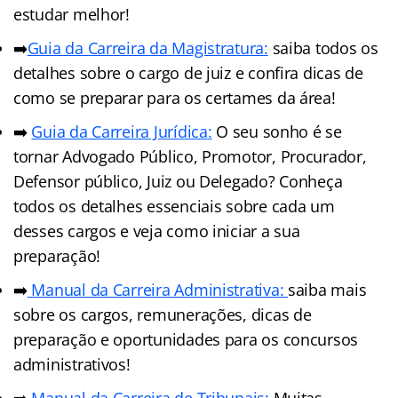
estudar melhor!
➡️
Guia da Carreira da Magistratura:
saiba todos os
detalhes sobre o cargo de juiz e confira dicas de
como se preparar para os certames da área!
➡️
Guia da Carreira Jurídic
a
:
O seu sonho é se
tornar Advogado Público, Promotor, Procurador,
Defensor público, Juiz ou Delegado? Conheça
todos os detalhes essenciais sobre cada um
desses cargos e veja como iniciar a sua
preparação!
➡️
Manual da Carreira Administrativa:
saiba mais
sobre os cargos, remunerações, dicas de
preparação e oportunidades para os concursos
administrativos!
➡️
Manual da Carreira de Tribunais:
Muitas