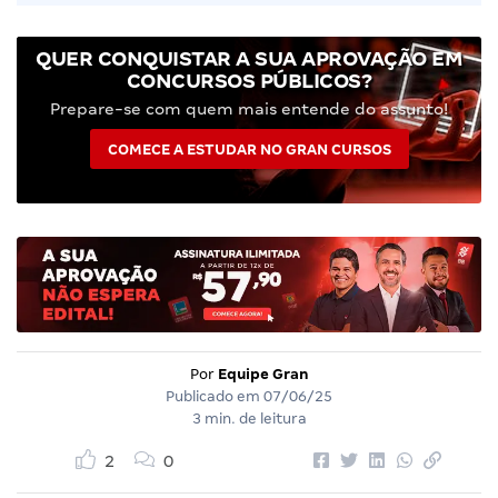
QUER CONQUISTAR A SUA APROVAÇÃO EM
CONCURSOS PÚBLICOS?
Prepare-se com quem mais entende do assunto!
COMECE A ESTUDAR NO GRAN CURSOS
Por
Equipe Gran
Publicado em
07/06/25
3 min. de leitura
2
0