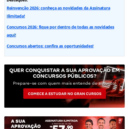
Reinvenção 2026: conheça as novidades da Assinatura
Ilimitada!
Concursos 2026: fique por dentro de todas as novidades
aqui!
Concursos abertos: confira as oportunidades!
QUER CONQUISTAR A SUA APROVAÇÃO EM
CONCURSOS PÚBLICOS?
Prepare-se com quem mais entende do assunto!
COMECE A ESTUDAR NO GRAN CURSOS