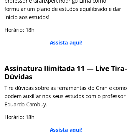
professor e GranXpert Rodrigo Lima como
formular um plano de estudos equilibrado e dar
início aos estudos!
Horário: 18h
Assista aqui!
Assinatura Ilimitada 11 — Live Tira-
Dúvidas
Tire dúvidas sobre as ferramentas do Gran e como
podem auxiliar nos seus estudos com o professor
Eduardo Cambuy.
Horário: 18h
Assista aqui!