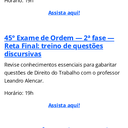
Horário: 19h
Assista aqui!
45° Exame de Ordem — 2ª fase —
Reta Final: treino de questões
discursivas
Revise conhecimentos essenciais para gabaritar
questões de Direito do Trabalho com o professor
Leandro Alencar.
Horário: 19h
Assista aqui!