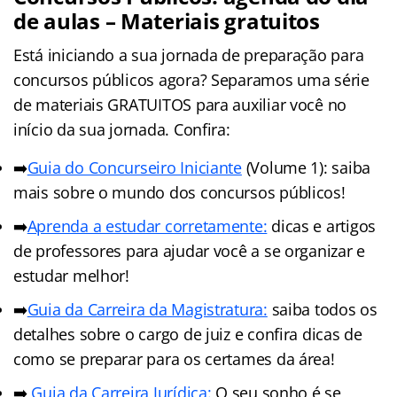
de aulas – Materiais gratuitos
Está iniciando a sua jornada de preparação para
concursos públicos agora? Separamos uma série
de materiais GRATUITOS para auxiliar você no
início da sua jornada. Confira:
➡️
Guia do Concurseiro Iniciante
(Volume 1): saiba
mais sobre o mundo dos concursos públicos!
➡️
Aprenda a estudar corretamente:
dicas e artigos
de professores para ajudar você a se organizar e
estudar melhor!
➡️
Guia da Carreira da Magistratura:
saiba todos os
detalhes sobre o cargo de juiz e confira dicas de
como se preparar para os certames da área!
➡️
Guia da Carreira Jurídica:
O seu sonho é se