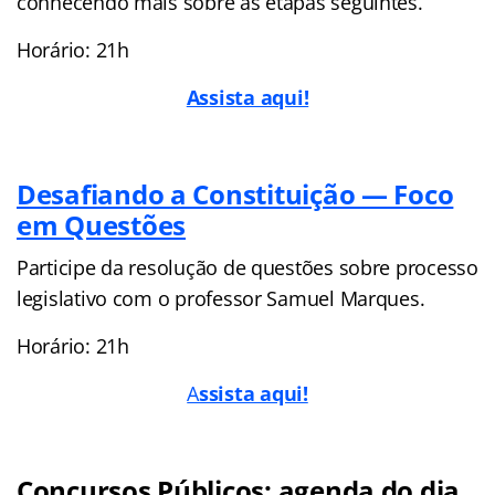
conhecendo mais sobre as etapas seguintes.
Horário: 21h
Assista aqui!
Desafiando a Constituição — Foco
em Questões
Participe da resolução de questões sobre processo
legislativo com o professor Samuel Marques.
Horário: 21h
A
ssista aqui!
Concursos Públicos: agenda do dia