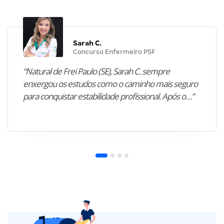
Sarah C.
Concurso Enfermeiro PSF
“Natural de Frei Paulo (SE), Sarah C. sempre
enxergou os estudos como o caminho mais seguro
para conquistar estabilidade profissional. Após o…”