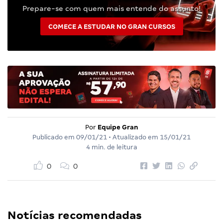
Prepare-se com quem mais entende do assunto!
COMECE A ESTUDAR NO GRAN CURSOS
Por
Equipe Gran
Publicado em
09/01/21
• Atualizado em
15/01/21
4 min. de leitura
0
0
Notícias recomendadas