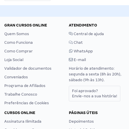
GRAN CURSOS ONLINE
ATENDIMENTO
Quem Somos
Central de ajuda
Como Funciona
Chat
Como Comprar
WhatsApp
Loja Social
E-mail
Validador de documentos
Horário de atendimento:
segunda a sexta (8h às 20h),
Conveniados
sábado (9h às 13h).
Programa de Afiliados
Foi aprovado?
Trabalhe Conosco
Envie-nos a sua história!
Preferências de Cookies
CURSOS ONLINE
PÁGINAS ÚTEIS
Assinatura Ilimitada
Depoimentos