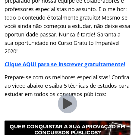
preparado por nossa equipe de colaboradores e
professores especialistas no assunto. E o melhor:
todo o conteúdo é totalmente gratuito! Mesmo se
você ainda não começou a estudar, não deixe essa
oportunidade passar. Nunca é tarde! Garanta a
sua oportunidade no Curso Gratuito Imparável
2020!
Clique AQUI para se inscrever gratuitamente!
Prepare-se com os melhores especialistas! Confira
ao vídeo abaixo e saiba 5 técnicas de estudos para
estudar em todos os concursos públicos:
QUER CONQUISTAR A SUA APROVAÇÃO EM
CONCURSOS PÚBLICOS?