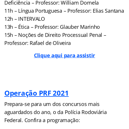
Deficiência – Professor: William Dornela
11h – Língua Portuguesa – Professor: Elias Santana
12h – INTERVALO
13h – Ética – Professor: Glauber Marinho
15h – Noções de Direito Processual Penal –
Professor: Rafael de Oliveira
Clique aqui para assistir
Operação PRF 2021
Prepara-se para um dos concursos mais
aguardados do ano, o da Polícia Rodoviária
Federal. Confira a programação: