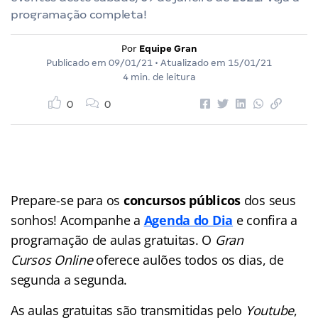
programação completa!
Por
Equipe Gran
Publicado em
09/01/21
• Atualizado em
15/01/21
4 min. de leitura
0
0
Prepare-se para os
concursos públicos
dos seus
sonhos! Acompanhe a
Agenda do Dia
e confira a
programação de aulas gratuitas. O
Gran
Cursos Online
oferece aulões
todos os dias, de
segunda a segunda.
As aulas gratuitas são transmitidas pelo
Youtube
,