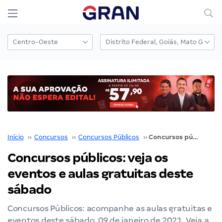
Início
››
Concursos
››
Concursos Públicos
››
Concursos públicos: veja os eventos e aulas gratuitas deste sábado
Concursos públicos: veja os
eventos e aulas gratuitas deste
sábado
Concursos Públicos: acompanhe as aulas gratuitas e
eventos deste sábado, 09 de janeiro de 2021. Veja a