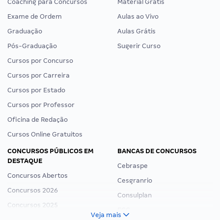
Coaching para Concursos
Material Grátis
Exame de Ordem
Aulas ao Vivo
Graduação
Aulas Grátis
Pós-Graduação
Sugerir Curso
Cursos por Concurso
Cursos por Carreira
Cursos por Estado
Cursos por Professor
Oficina de Redação
Cursos Online Gratuitos
CONCURSOS PÚBLICOS EM
BANCAS DE CONCURSOS
DESTAQUE
Cebraspe
Concursos Abertos
Cesgranrio
Concursos 2026
Consulplan
Concursos 2025
FCC
Veja mais
Concurso Nacional Unificado