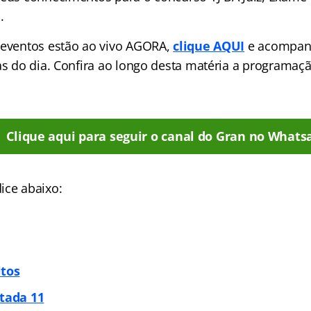
.
 eventos estão ao vivo AGORA,
clique AQUI
e acompan
las do dia. Confira ao longo desta matéria a programa
Clique aqui para seguir o canal do Gran no Whats
ice abaixo:
itos
itada 11