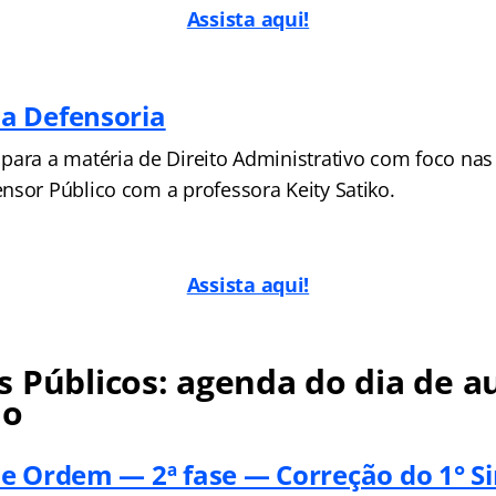
Assista aqui!
a Defensoria
para a matéria de Direito Administrativo com foco nas
nsor Público com a professora Keity Satiko.
Assista aqui!
 Públicos: agenda do dia de au
no
e Ordem — 2ª fase — Correção do 1° S