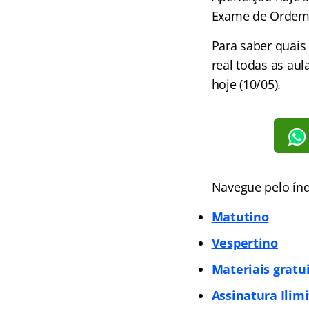
Exame de Ordem
Para saber quais
real todas as au
hoje (10/05).
Navegue pelo índ
Matutino
Vespertino
Materiais gratu
Assinatura Ilim