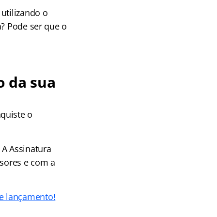
utilizando o
a? Pode ser que o
o da sua
quiste o
 A Assinatura
ssores e com a
de lançamento!