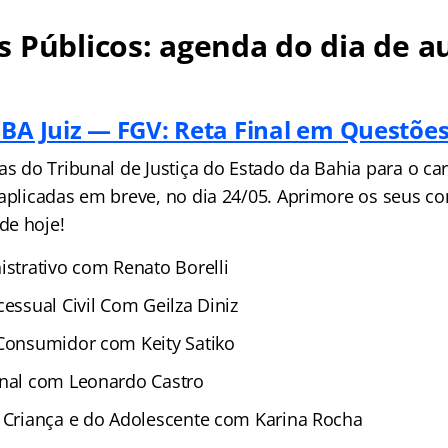
 Públicos: agenda do dia de au
 BA Juiz — FGV: Reta Final em Questõe
as do Tribunal de Justiça do Estado da Bahia para o car
 aplicadas em breve, no dia 24/05. Aprimore os seus 
de hoje!
istrativo com Renato Borelli
cessual Civil Com Geilza Diniz
 Consumidor com Keity Satiko
enal com Leonardo Castro
a Criança e do Adolescente com Karina Rocha