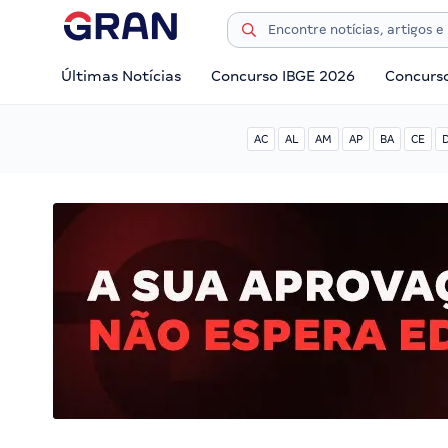
Últimas Notícias
Concurso IBGE 2026
Concurs
AC
AL
AM
AP
BA
CE