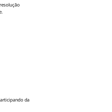
resolução
e.
articipando da