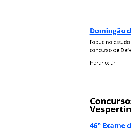
Domingão d
Foque no estudo 
concurso de Defe
Horário: 9h
Concursos
Vesperti
46° Exame d