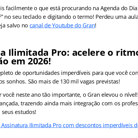
is facilmente o que está procurando na Agenda do Dia 
 F” no seu teclado e digitando o termo! Perdeu uma aul
eja salvo no
canal de Youtube do Gran
!
a Ilimitada Pro: acelere o ritm
ão em 2026!
pleto de oportunidades imperdíveis para que você con
s sonhos. São mais de 130 mil vagas previstas!
você neste ano tão importante, o Gran elevou o nível!
i lançada, trazendo ainda mais integração com os profe
o seus estudos!
 Assinatura Ilimitada Pro com descontos imperdíveis 