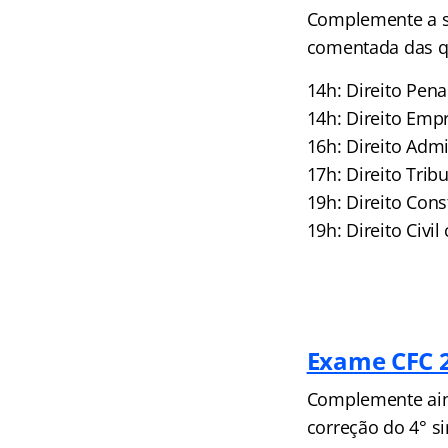
Complemente a s
comentada das qu
14h: Direito Pen
14h: Direito Emp
16h: Direito Adm
17h: Direito Trib
19h: Direito Cons
19h: Direito Civ
Exame CFC 2
Complemente ain
correção do 4° s