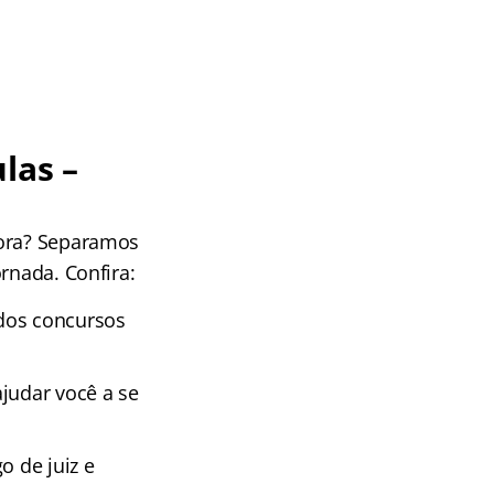
las –
gora? Separamos
rnada. Confira:
dos concursos
ajudar você a se
o de juiz e