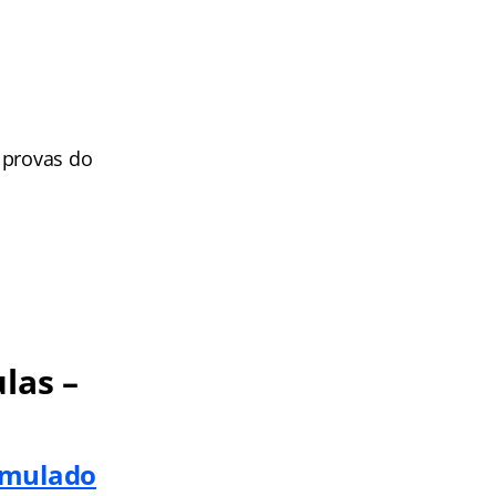
 provas do
las –
imulado