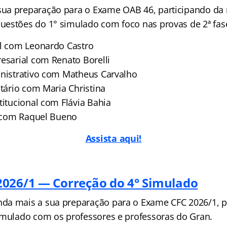
ua preparação para o Exame OAB 46, participando da 
estões do 1° simulado com foco nas provas de 2ª fas
al com Leonardo Castro
resarial com Renato Borelli
inistrativo com Matheus Carvalho
utário com Maria Christina
titucional com Flávia Bahia
il com Raquel Bueno
Assista aqui!
026/1 — Correção do 4° Simulado
da mais a sua preparação para o Exame CFC 2026/1, p
imulado com os professores e professoras do Gran.