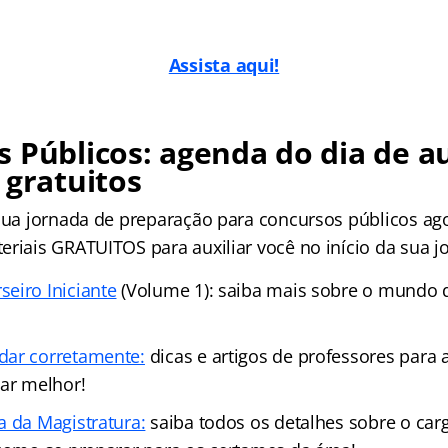
Assista aqui!
 Públicos: agenda do dia de au
 gratuitos
 sua jornada de preparação para concursos públicos a
riais GRATUITOS para auxiliar você no início da sua jo
eiro Iniciante
(Volume 1): saiba mais sobre o mundo 
dar corretamente:
dicas e artigos de professores para 
dar melhor!
a da Magistratura:
saiba todos os detalhes sobre o carg