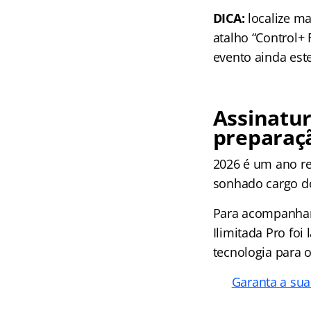
DICA:
localize ma
atalho “Control+
evento ainda est
Assinatur
preparaç
2026 é um ano re
sonhado cargo do
Para acompanhar 
Ilimitada Pro fo
tecnologia para 
Garanta a sua