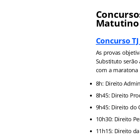
Concursos
Matutino
Concurso TJ
As provas objetiv
Substituto serão
com a maratona 
8h: Direito Admin
8h45: Direito Pro
9h45: Direito do
10h30: Direito P
11h15: Direito d