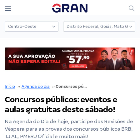
Início
››
Agenda do dia
››
Concursos públicos: eventos e aulas gratuitas deste sábado!
Concursos públicos: eventos e
aulas gratuitas deste sábado!
Na Agenda do Dia de hoje, participe das Revisões de
Véspera para as provas dos concursos públicos BRB,
TJ AL, PMERJ Oficial e muito mais!