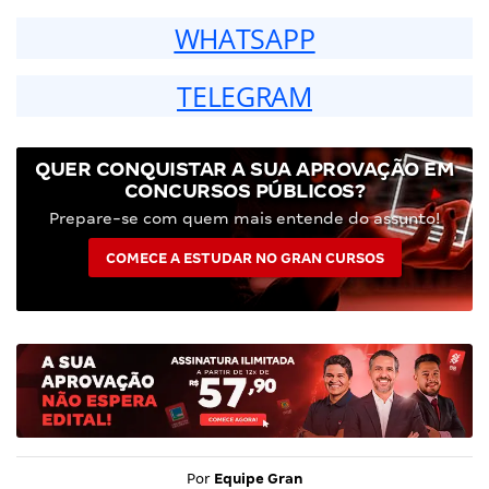
WHATSAPP
TELEGRAM
QUER CONQUISTAR A SUA APROVAÇÃO EM
CONCURSOS PÚBLICOS?
Prepare-se com quem mais entende do assunto!
COMECE A ESTUDAR NO GRAN CURSOS
Por
Equipe Gran