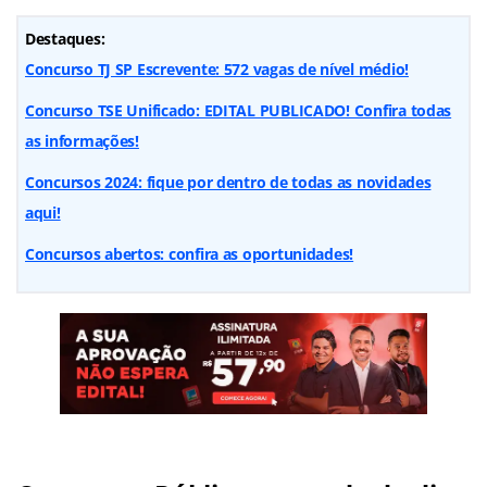
Destaques:
Concurso TJ SP Escrevente: 572 vagas de nível médio!
Concurso TSE Unificado: EDITAL PUBLICADO! Confira todas
as informações!
Concursos 2024: fique por dentro de todas as novidades
aqui!
Concursos abertos: confira as oportunidades!