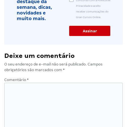
Concordo com a Política de
destaque da
Privacidade e aceito
semana, dicas,
receber comunicações do
novidades e
Gran Cursos Online.
muito mais.
Deixe um comentário
O seu endereço de e-mail não será publicado.
Campos
obrigatórios são marcados com
*
Comentário
*