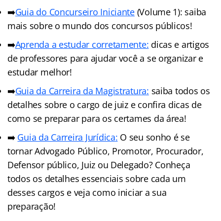
➡️
Guia do Concurseiro Iniciante
(Volume 1): saiba
mais sobre o mundo dos concursos públicos!
➡️
Aprenda a estudar corretamente:
dicas e artigos
de professores para ajudar você a se organizar e
estudar melhor!
➡️
Guia da Carreira da Magistratura:
saiba todos os
detalhes sobre o cargo de juiz e confira dicas de
como se preparar para os certames da área!
➡️
Guia da Carreira Jurídic
a
:
O seu sonho é se
tornar Advogado Público, Promotor, Procurador,
Defensor público, Juiz ou Delegado? Conheça
todos os detalhes essenciais sobre cada um
desses cargos e veja como iniciar a sua
preparação!