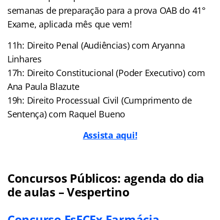
semanas de preparação para a prova OAB do 41°
Exame, aplicada mês que vem!
11h: Direito Penal (Audiências) com Aryanna
Linhares
17h: Direito Constitucional (Poder Executivo) com
Ana Paula Blazute
19h: Direito Processual Civil (Cumprimento de
Sentença) com Raquel Bueno
Assista aqui!
Concursos Públicos: agenda do dia
de aulas – Vespertino
Concurso EsFCEx Farmácia —