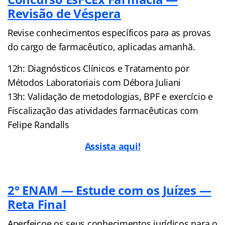
Revisão de Véspera
Revise conhecimentos específicos para as provas
do cargo de farmacêutico, aplicadas amanhã.
12h: Diagnósticos Clínicos e Tratamento por
Métodos Laboratoriais com Débora Juliani
13h: Validação de metodologias, BPF e exercício e
Fiscalização das atividades farmacêuticas com
Felipe Randalls
Assista aqui!
2° ENAM — Estude com os Juízes —
Reta Final
Aperfeiçoe os seus conhecimentos jurídicos para o