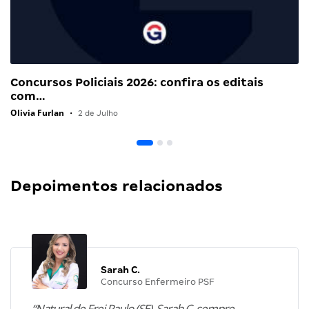
Concursos Policiais 2026: confira os editais
com…
Olivia Furlan
•
2 de Julho
Depoimentos relacionados
Sarah C.
Concurso Enfermeiro PSF
“Natural de Frei Paulo (SE), Sarah C. sempre