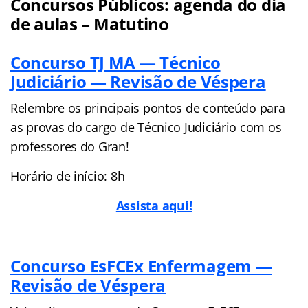
Concursos Públicos: agenda do dia
de aulas – Matutino
Concurso TJ MA — Técnico
Judiciário — Revisão de Véspera
Relembre os principais pontos de conteúdo para
as provas do cargo de Técnico Judiciário com os
professores do Gran!
Horário de início: 8h
Assista aqui!
Concurso EsFCEx Enfermagem —
Revisão de Véspera