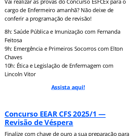
Vai realizar as provas do Concurso EsFCEx para o
cargo de Enfermeiro amanhã? Não deixe de
conferir a programação de revisão!
8h: Saúde Pública e Imunização com Fernanda
Feitosa
9h: Emergência e Primeiros Socorros com Elton
Chaves
10h: Ética e Legislação de Enfermagem com
Lincoln Vitor
Assista aqui!
Concurso EEAR CFS 2025/1 —
Revisão de Véspera
Finalize com chave de ouro a sua preparação para