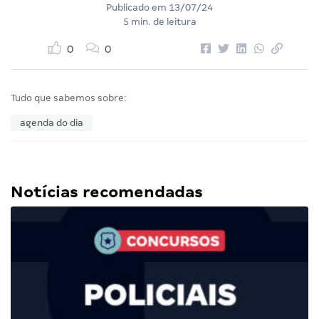
Publicado em
13/07/24
5 min. de leitura
0
0
Tudo que sabemos sobre:
agenda do dia
Notícias recomendadas