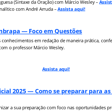
uguesa (Sintaxe da Oração) com Márcio Wesley –
Assist
Analítico com André Arruda –
Assista aqui!
mbrapa — Foco em Questões
 conhecimentos em redação de maneira prática, confe
om o professor Márcio Wesley.
Assista aqui!
licial 2025 — Como se preparar para as
izar a sua preparação com foco nas oportunidades pre