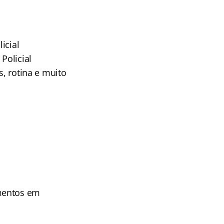
icial
Policial
s, rotina e muito
imentos em