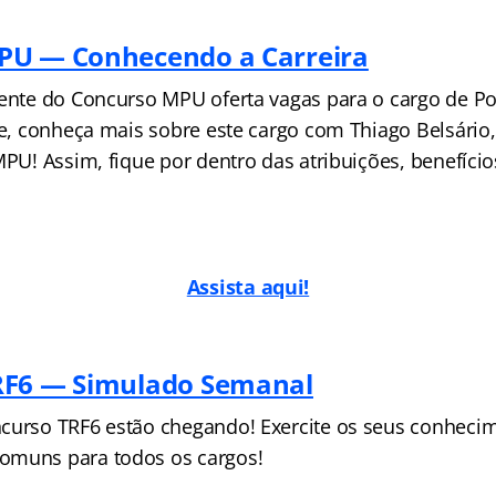
PU — Conhecendo a Carreira
cente do Concurso MPU oferta vagas para o cargo de Pol
je, conheça mais sobre este cargo com Thiago Belsário, 
MPU! Assim, fique por dentro das atribuições, benefício
Assista aqui!
RF6 — Simulado Semanal
curso TRF6 estão chegando! Exercite os seus conhec
omuns para todos os cargos!