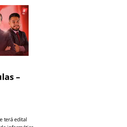
las –
 terá edital