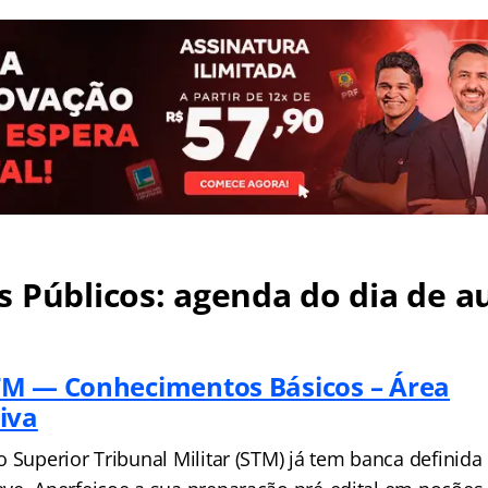
 Públicos: agenda do dia de au
TM — Conhecimentos Básicos – Área
iva
 Superior Tribunal Militar (STM) já tem banca definida e