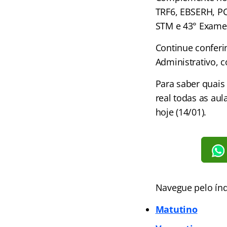
TRF6, EBSERH, PC
STM e 43° Exame
Continue confer
Administrativo, 
Para saber quais
real todas as au
hoje (14/01).
Navegue pelo índ
Matutino