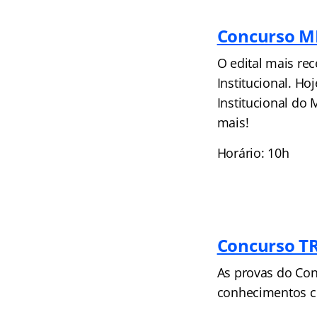
Concurso M
O edital mais re
Institucional. Ho
Institucional do 
mais!
Horário: 10h
Concurso T
As provas do Con
conhecimentos c