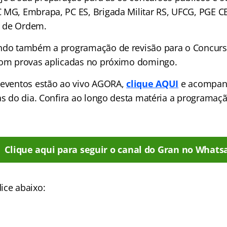
 MG, Embrapa, PC ES, Brigada Militar RS, UFCG, PGE CE
 de Ordem.
indo também a programação de revisão para o Concur
com provas aplicadas no próximo domingo.
 eventos estão ao vivo AGORA,
clique AQUI
e acompan
las do dia. Confira ao longo desta matéria a programa
Clique aqui para seguir o canal do Gran no Whats
ice abaixo: