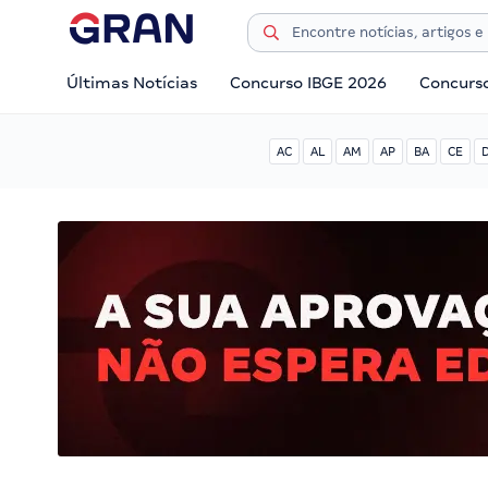
Últimas Notícias
Concurso IBGE 2026
Concurs
AC
AL
AM
AP
BA
CE