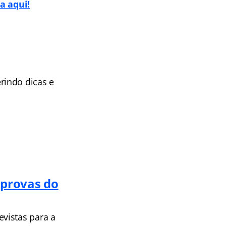
a aqui!
rindo dicas e
 provas do
vistas para a