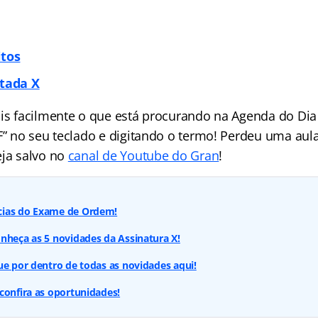
itos
itada X
ais facilmente o que está procurando na Agenda do Dia 
 F” no seu teclado e digitando o termo! Perdeu uma aul
eja salvo no
canal de Youtube do Gran
!
cias do Exame de Ordem!
nheça as 5 novidades da Assinatura X!
ue por dentro de todas as novidades aqui!
confira as oportunidades!