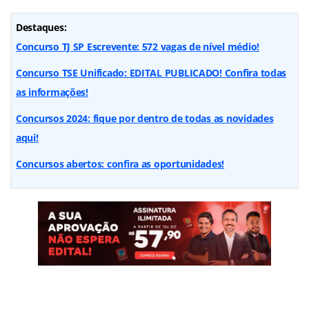
Destaques:
Concurso TJ SP Escrevente: 572 vagas de nível médio!
Concurso TSE Unificado: EDITAL PUBLICADO! Confira todas
as informações!
Concursos 2024: fique por dentro de todas as novidades
aqui!
Concursos abertos: confira as oportunidades!