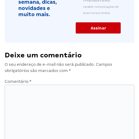
Privacidade e aceito
semana, dicas,
receber comunicações do
novidades e
Gran Cursos Online.
muito mais.
Deixe um comentário
O seu endereço de e-mail não será publicado.
Campos
obrigatórios são marcados com
*
Comentário
*