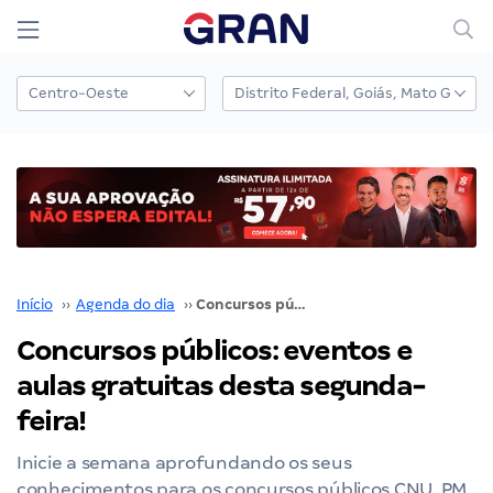
Início
››
Agenda do dia
››
Concursos públicos: eventos e aulas gratuitas desta segunda-feira!
Concursos públicos: eventos e
aulas gratuitas desta segunda-
feira!
Inicie a semana aprofundando os seus
conhecimentos para os concursos públicos CNU, PM