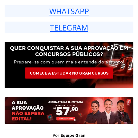
WHATSAPP
TELEGRAM
QUER CONQUISTAR A SUA APROVAÇÃO EM
CONCURSOS PÚBLICOS?
Prepare-se com quem mais entende do assunto!
COMECE A ESTUDAR NO GRAN CURSOS
Por
Equipe Gran