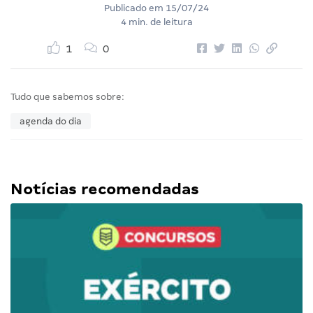
Publicado em
15/07/24
4 min. de leitura
1
0
Tudo que sabemos sobre:
agenda do dia
Notícias recomendadas