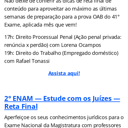
Não deixe de conferir as dicas de reta final de
conteúdo para aproveitar ao máximo as últimas
semanas de preparação para a prova OAB do 41°
Exame, aplicada mês que vem!
17h: Direito Processual Penal (Ação penal privada:
renúncia x perdão) com Lorena Ocampos
19h: Direito do Trabalho (Empregado doméstico)
com Rafael Tonassi
Assista aqui!
2° ENAM — Estude com os Juízes —
Reta Final
Aperfeiçoe os seus conhecimentos jurídicos para o
Exame Nacional da Magistratura com professores