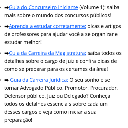
➡️
Guia do Concurseiro Iniciante
(Volume 1): saiba
mais sobre o mundo dos concursos públicos!
➡️
Aprenda a estudar corretamente:
dicas e artigos
de professores para ajudar você a se organizar e
estudar melhor!
➡️
Guia da Carreira da Magistratura:
saiba todos os
detalhes sobre o cargo de juiz e confira dicas de
como se preparar para os certames da área!
➡️
Guia da Carreira Jurídic
a
:
O seu sonho é se
tornar Advogado Público, Promotor, Procurador,
Defensor público, Juiz ou Delegado? Conheça
todos os detalhes essenciais sobre cada um
desses cargos e veja como iniciar a sua
preparação!