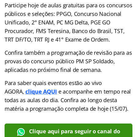
Participe hoje de aulas gratuitas para os concursos
públicos e seleções: PPGO, Concurso Nacional
Unificado, 2° ENAM, PC MG Delta, PGE GO
Procurador, FMS Teresina, Banco do Brasil, TST,
TRT DF/TO, TRT RJ e 41° Exame de Ordem.
Confira também a programação de revisão para as
provas do concurso público PM SP Soldado,
aplicadas no próximo final de semana.
Para saber quais eventos estão ao vivo
AGORA,
clique AQUI
e acompanhe em tempo real
todas as aulas do dia. Confira ao longo desta
matéria a programação completa de hoje (15/07).
Clique aqui para seguir o canal do