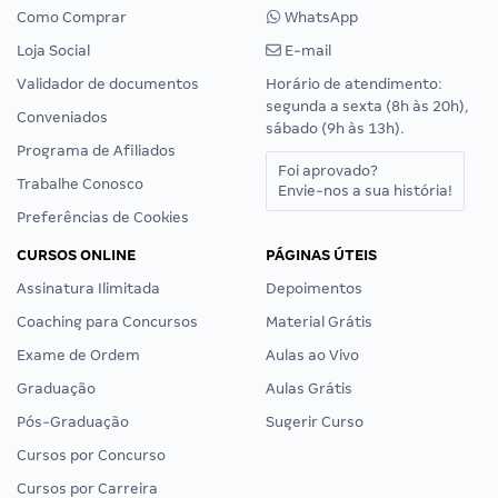
Como Comprar
WhatsApp
Loja Social
E-mail
Validador de documentos
Horário de atendimento:
segunda a sexta (8h às 20h),
Conveniados
sábado (9h às 13h).
Programa de Afiliados
Foi aprovado?
Trabalhe Conosco
Envie-nos a sua história!
Preferências de Cookies
CURSOS ONLINE
PÁGINAS ÚTEIS
Assinatura Ilimitada
Depoimentos
Coaching para Concursos
Material Grátis
Exame de Ordem
Aulas ao Vivo
Graduação
Aulas Grátis
Pós-Graduação
Sugerir Curso
Cursos por Concurso
Cursos por Carreira