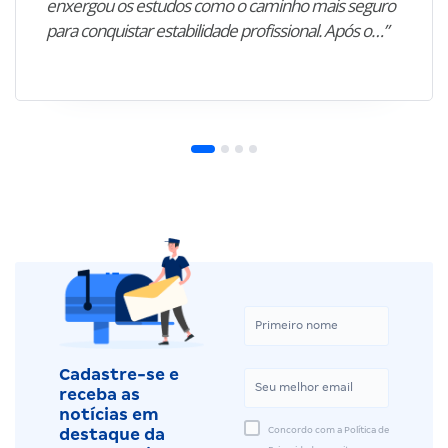
enxergou os estudos como o caminho mais seguro
para conquistar estabilidade profissional. Após o…”
Cadastre-se e
receba as
notícias em
Concordo com a Política de
destaque da