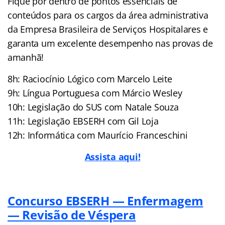
Fique por dentro de pontos essenciais de
conteúdos para os cargos da área administrativa
da Empresa Brasileira de Serviços Hospitalares e
garanta um excelente desempenho nas provas de
amanhã!
8h: Raciocínio Lógico com Marcelo Leite
9h: Língua Portuguesa com Márcio Wesley
10h: Legislação do SUS com Natale Souza
11h: Legislação EBSERH com Gil Loja
12h: Informática com Maurício Franceschini
Assista aqui!
Concurso EBSERH — Enfermagem
— Revisão de Véspera