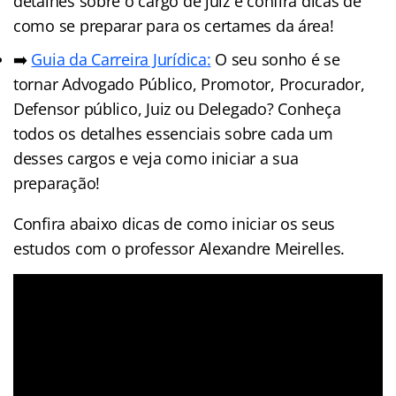
detalhes sobre o cargo de juiz e confira dicas de
como se preparar para os certames da área!
➡️
Guia da Carreira Jurídic
a
:
O seu sonho é se
tornar Advogado Público, Promotor, Procurador,
Defensor público, Juiz ou Delegado? Conheça
todos os detalhes essenciais sobre cada um
desses cargos e veja como iniciar a sua
preparação!
Confira abaixo dicas de como iniciar os seus
estudos com o professor Alexandre Meirelles.