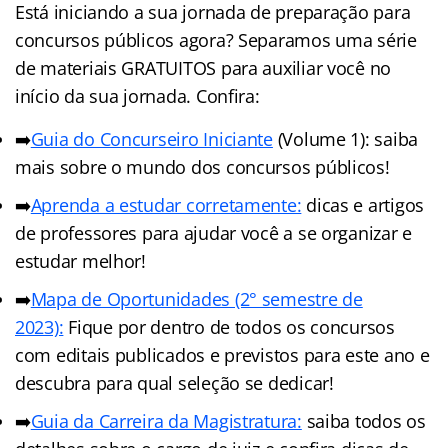
Está iniciando a sua jornada de preparação para
concursos públicos agora? Separamos uma série
de materiais GRATUITOS para auxiliar você no
início da sua jornada. Confira:
➡️
Guia do Concurseiro Iniciante
(Volume 1): saiba
mais sobre o mundo dos concursos públicos!
➡️
Aprenda a estudar corretamente:
dicas e artigos
de professores para ajudar você a se organizar e
estudar melhor!
➡️
Mapa de Oportunidades (2° semestre de
2023):
Fique por dentro de todos os concursos
com editais publicados e previstos para este ano e
descubra para qual seleção se dedicar!
➡️
Guia da Carreira da Magistratura:
saiba todos os