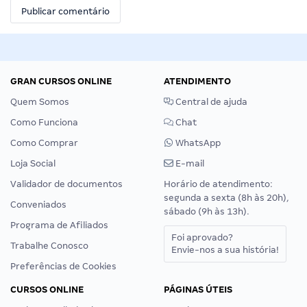
GRAN CURSOS ONLINE
ATENDIMENTO
Quem Somos
Central de ajuda
Como Funciona
Chat
Como Comprar
WhatsApp
Loja Social
E-mail
Validador de documentos
Horário de atendimento:
segunda a sexta (8h às 20h),
Conveniados
sábado (9h às 13h).
Programa de Afiliados
Foi aprovado?
Trabalhe Conosco
Envie-nos a sua história!
Preferências de Cookies
CURSOS ONLINE
PÁGINAS ÚTEIS