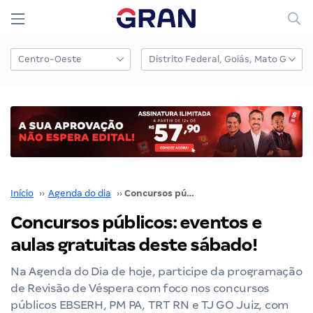
Início
››
Agenda do dia
››
Concursos públicos: eventos e aulas gratuitas deste sábado!
Concursos públicos: eventos e
aulas gratuitas deste sábado!
Na Agenda do Dia de hoje, participe da programação
de Revisão de Véspera com foco nos concursos
públicos EBSERH, PM PA, TRT RN e TJ GO Juiz, com