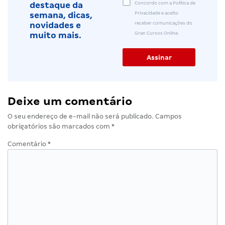
Concordo com a Política de
destaque da
Privacidade e aceito
semana, dicas,
receber comunicações do
novidades e
Gran Cursos Online.
muito mais.
Deixe um comentário
O seu endereço de e-mail não será publicado.
Campos
obrigatórios são marcados com
*
Comentário
*