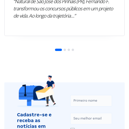
“Natural de São José dos Pinhais (PR), Fernando F.
transformou os concursos públicos em um projeto
de vida. Ao longo da trajetória…”
Cadastre-se e
receba as
notícias em