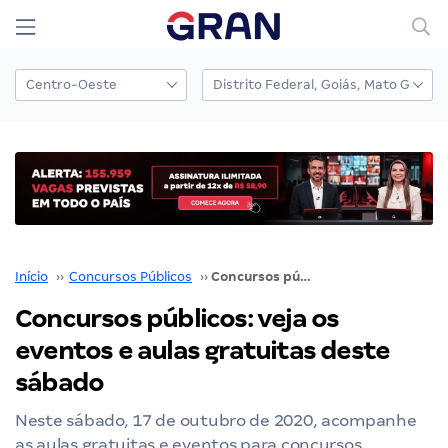
Início
››
Concursos Públicos
››
Concursos públicos: veja os eventos e aulas gratuitas deste sábado
Concursos públicos: veja os
eventos e aulas gratuitas deste
sábado
Neste sábado, 17 de outubro de 2020, acompanhe
as aulas gratuitas e eventos para concursos