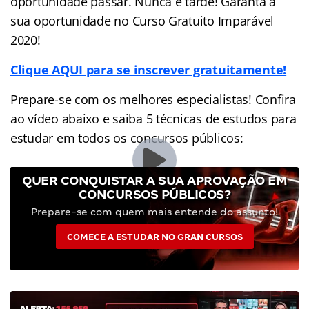
oportunidade passar. Nunca é tarde! Garanta a
sua oportunidade no Curso Gratuito Imparável
2020!
Clique AQUI para se inscrever gratuitamente!
Prepare-se com os melhores especialistas! Confira
ao vídeo abaixo e saiba 5 técnicas de estudos para
estudar em todos os concursos públicos:
QUER CONQUISTAR A SUA APROVAÇÃO EM
CONCURSOS PÚBLICOS?
Prepare-se com quem mais entende do assunto!
COMECE A ESTUDAR NO GRAN CURSOS