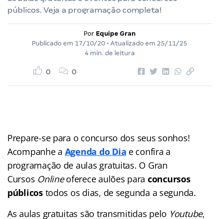
públicos. Veja a programação completa!
Por
Equipe Gran
Publicado em
17/10/20
• Atualizado em
25/11/25
4 min. de leitura
0
0
Prepare-se para o concurso dos seus sonhos!
Acompanhe a
Agenda do Dia
e confira a
programação de aulas gratuitas. O Gran
Cursos
Online
oferece aulões para
concursos
públicos
todos os dias, de segunda a segunda.
As aulas gratuitas são transmitidas pelo
Youtube
,