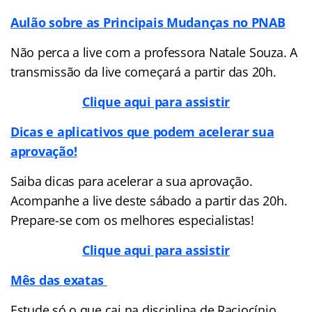
Aulão sobre as Principais Mudanças no PNAB
Não perca a live com a professora Natale Souza. A
transmissão da live começará a partir das 20h.
Clique aqui para assistir
Dicas e aplicativos que podem acelerar sua
aprovação!
Saiba dicas para acelerar a sua aprovação.
Acompanhe a live deste sábado a partir das 20h.
Prepare-se com os melhores especialistas!
Clique aqui para assistir
Mês das exatas
Estude só o que cai na disciplina de Raciocínio