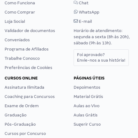
Como Funciona
Chat
Como Comprar
WhatsApp
Loja Social
E-mail
Validador de documentos
Horário de atendimento:
segunda a sexta (8h às 20h),
Conveniados
sábado (9h às 13h).
Programa de Afiliados
Foi aprovado?
Trabalhe Conosco
Envie-nos a sua história!
Preferências de Cookies
CURSOS ONLINE
PÁGINAS ÚTEIS
Assinatura Ilimitada
Depoimentos
Coaching para Concursos
Material Grátis
Exame de Ordem
Aulas ao Vivo
Graduação
Aulas Grátis
Pós-Graduação
Sugerir Curso
Cursos por Concurso