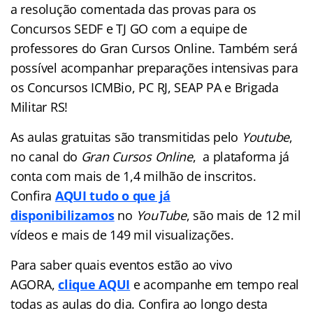
a resolução comentada das provas para os
Concursos SEDF e TJ GO com a equipe de
professores do Gran Cursos Online. Também será
possível acompanhar preparações intensivas para
os Concursos ICMBio, PC RJ, SEAP PA e Brigada
Militar RS!
As aulas gratuitas são transmitidas pelo
Youtube
,
no canal do
Gran Cursos Online
, a plataforma já
conta com mais de 1,4 milhão de inscritos.
Confira
AQUI tudo o que já
disponibilizamos
no
YouTube
, são mais de 12 mil
vídeos e mais de 149 mil visualizações.
Para saber quais eventos estão ao vivo
AGORA,
clique AQUI
e acompanhe em tempo real
todas as aulas do dia. Confira ao longo desta