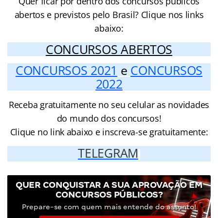
Quer ficar por dentro dos concursos públicos
abertos e previstos pelo Brasil? Clique nos links
abaixo:
CONCURSOS ABERTOS
CONCURSOS 2021
e
CONCURSOS
2022
Receba gratuitamente no seu celular as novidades
do mundo dos concursos!
Clique no link abaixo e inscreva-se gratuitamente:
TELEGRAM
QUER CONQUISTAR A SUA APROVAÇÃO EM
CONCURSOS PÚBLICOS?
Prepare-se com quem mais entende do assunto!