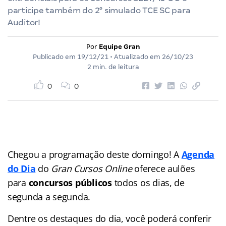
participe também do 2° simulado TCE SC para
Auditor!
Por
Equipe Gran
Publicado em
19/12/21
• Atualizado em
26/10/23
2 min. de leitura
0
0
Chegou a programação deste domingo! A
Agenda
do Dia
do
Gran Cursos Online
oferece aulões
para
concursos públicos
todos os dias, de
segunda a segunda.
Dentre os destaques do dia, você poderá conferir