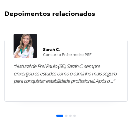
Depoimentos relacionados
Sarah C.
Concurso Enfermeiro PSF
“Natural de Frei Paulo (SE), Sarah C. sempre
enxergou os estudos como o caminho mais seguro
para conquistar estabilidade profissional. Após o…”