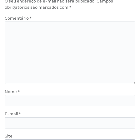
O seu endereço de e-mail não será publicado.
Campos
obrigatórios são marcados com
*
Comentário
*
Nome
*
E-mail
*
Site