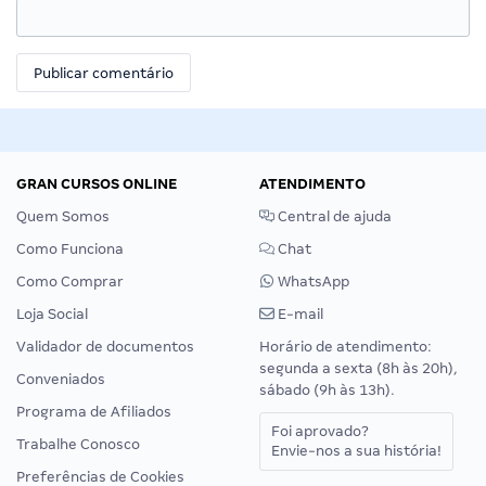
GRAN CURSOS ONLINE
ATENDIMENTO
Quem Somos
Central de ajuda
Como Funciona
Chat
Como Comprar
WhatsApp
Loja Social
E-mail
Validador de documentos
Horário de atendimento:
segunda a sexta (8h às 20h),
Conveniados
sábado (9h às 13h).
Programa de Afiliados
Foi aprovado?
Trabalhe Conosco
Envie-nos a sua história!
Preferências de Cookies