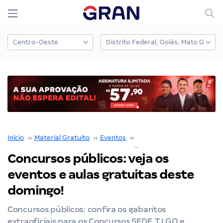
Início
››
Material Gratuito
››
Eventos
››
aulões
››
Concursos públicos: veja os eventos e aulas gratuitas deste domingo!
Concursos públicos: veja os
eventos e aulas gratuitas deste
domingo!
Concursos públicos: confira os gabaritos
extraoficiais para os Concursos SEDF, TJ GO e