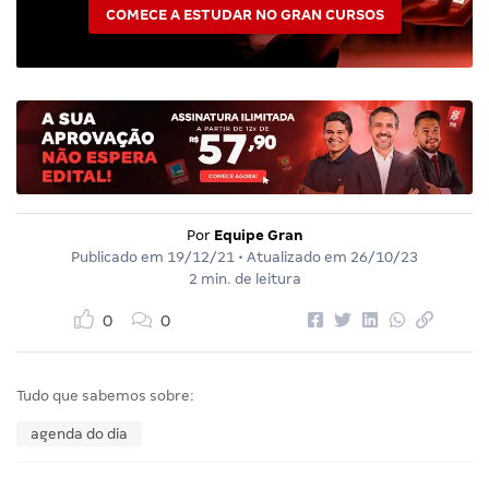
COMECE A ESTUDAR NO GRAN CURSOS
Por
Equipe Gran
Publicado em
19/12/21
• Atualizado em
26/10/23
2 min. de leitura
0
0
Tudo que sabemos sobre:
agenda do dia