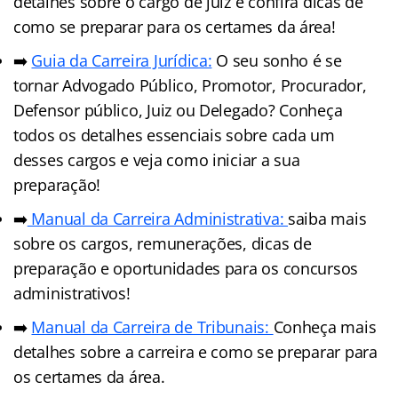
detalhes sobre o cargo de juiz e confira dicas de
como se preparar para os certames da área!
➡️
Guia da Carreira Jurídica:
O seu sonho é se
tornar Advogado Público, Promotor, Procurador,
Defensor público, Juiz ou Delegado? Conheça
todos os detalhes essenciais sobre cada um
desses cargos e veja como iniciar a sua
preparação!
➡️
Manual da Carreira Administrativa:
saiba mais
sobre os cargos, remunerações, dicas de
preparação e oportunidades para os concursos
administrativos!
➡️
Manual da Carreira de Tribunais:
Conheça mais
detalhes sobre a carreira e como se preparar para
os certames da área.