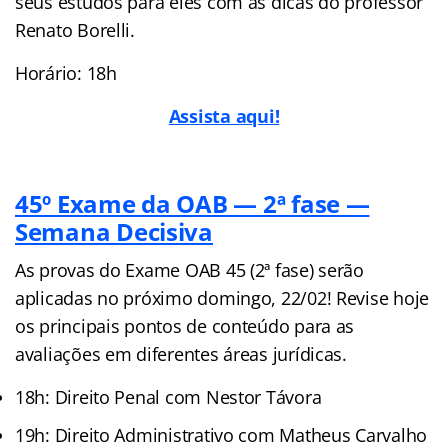
seus estudos para eles com as dicas do professor
Renato Borelli.
Horário: 18h
Assista aqui!
45º Exame da OAB — 2ª fase —
Semana Decisiva
As provas do Exame OAB 45 (2ª fase) serão
aplicadas no próximo domingo, 22/02! Revise hoje
os principais pontos de conteúdo para as
avaliações em diferentes áreas jurídicas.
18h: Direito Penal com Nestor Távora
19h: Direito Administrativo com Matheus Carvalho