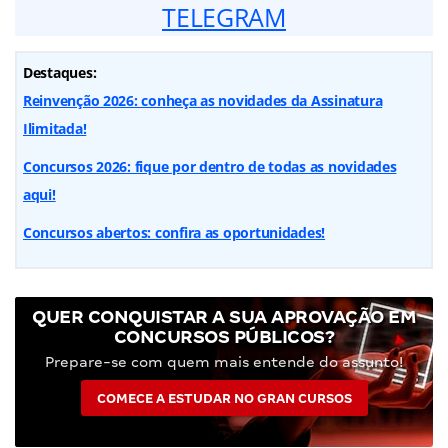
TELEGRAM
Destaques:
Reinvenção 2026: conheça as novidades da Assinatura
Ilimitada!
Concursos 2026: fique por dentro de todas as novidades
aqui!
Concursos abertos: confira as oportunidades!
QUER CONQUISTAR A SUA APROVAÇÃO EM
CONCURSOS PÚBLICOS?
Prepare-se com quem mais entende do assunto!
COMECE A ESTUDAR NO GRAN CURSOS