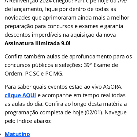
A Reinvenção 2024 chegou! Participe hoje da
live
de lançamento, fique por dentro de todas as
novidades que aprimoraram ainda mais a melhor
preparação para concursos e exames e garanta
descontos imperdíveis na aquisição da nova
Assinatura Ilimitada 9.0!
Confira também aulas de aprofundamento para os
concursos públicos e seleções: 39° Exame de
Ordem, PC SC e PC MG.
Para saber quais eventos estão ao vivo AGORA,
clique AQUI
e acompanhe em tempo real todas
as aulas do dia. Confira ao longo desta matéria a
programação completa de hoje (02/01). Navegue
pelo
índice
abaixo:
Matutino