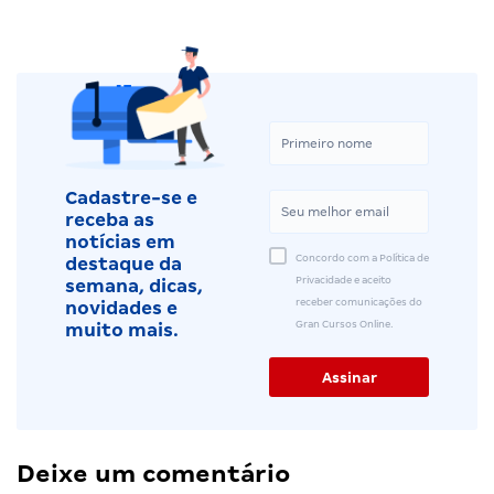
Cadastre-se e
receba as
notícias em
Concordo com a Política de
destaque da
Privacidade e aceito
semana, dicas,
receber comunicações do
novidades e
Gran Cursos Online.
muito mais.
Deixe um comentário