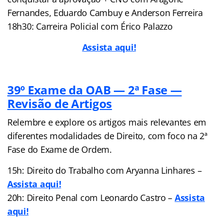
Fernandes, Eduardo Cambuy e Anderson Ferreira
18h30: Carreira Policial com Érico Palazzo
Assista aqui!
39º Exame da OAB — 2ª Fase —
Revisão de Artigos
Relembre e explore os artigos mais relevantes em
diferentes modalidades de Direito, com foco na 2ª
Fase do Exame de Ordem.
15h: Direito do Trabalho com Aryanna Linhares –
Assista aqui!
20h: Direito Penal com Leonardo Castro –
Assista
aqui!