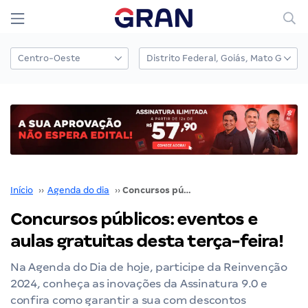
Início
››
Agenda do dia
››
Concursos públicos: eventos e aulas gratuitas desta terça-feira!
Concursos públicos: eventos e
aulas gratuitas desta terça-feira!
Na Agenda do Dia de hoje, participe da Reinvenção
2024, conheça as inovações da Assinatura 9.0 e
confira como garantir a sua com descontos