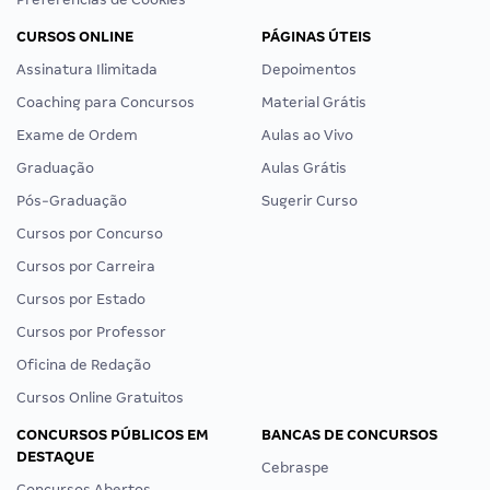
CURSOS ONLINE
PÁGINAS ÚTEIS
Assinatura Ilimitada
Depoimentos
Coaching para Concursos
Material Grátis
Exame de Ordem
Aulas ao Vivo
Graduação
Aulas Grátis
Pós-Graduação
Sugerir Curso
Cursos por Concurso
Cursos por Carreira
Cursos por Estado
Cursos por Professor
Oficina de Redação
Cursos Online Gratuitos
CONCURSOS PÚBLICOS EM
BANCAS DE CONCURSOS
DESTAQUE
Cebraspe
Concursos Abertos