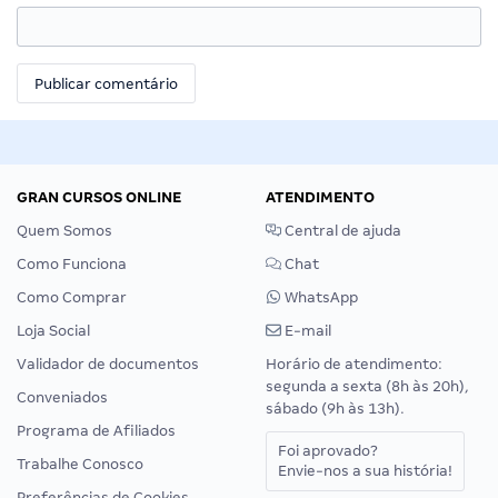
GRAN CURSOS ONLINE
ATENDIMENTO
Quem Somos
Central de ajuda
Como Funciona
Chat
Como Comprar
WhatsApp
Loja Social
E-mail
Validador de documentos
Horário de atendimento:
segunda a sexta (8h às 20h),
Conveniados
sábado (9h às 13h).
Programa de Afiliados
Foi aprovado?
Trabalhe Conosco
Envie-nos a sua história!
Preferências de Cookies