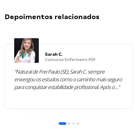
Depoimentos relacionados
Sarah C.
Concurso Enfermeiro PSF
“Natural de Frei Paulo (SE), Sarah C. sempre
enxergou os estudos como o caminho mais seguro
para conquistar estabilidade profissional. Após o…”