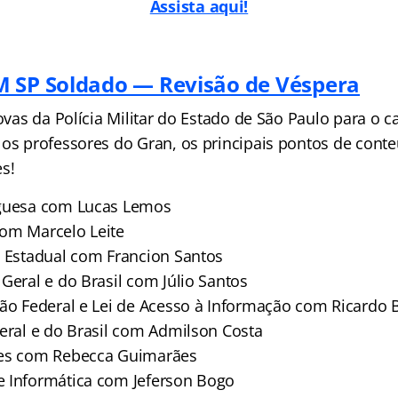
Assista aqui!
 SP Soldado — Revisão de Véspera
rovas da Polícia Militar do Estado de São Paulo para o 
 os professores do Gran, os principais pontos de cont
s!
uguesa com Lucas Lemos
om Marcelo Leite
o Estadual com Francion Santos
Geral e do Brasil com Júlio Santos
ção Federal e Lei de Acesso à Informação com Ricardo 
Geral e do Brasil com Admilson Costa
des com Rebecca Guimarães
 Informática com Jeferson Bogo