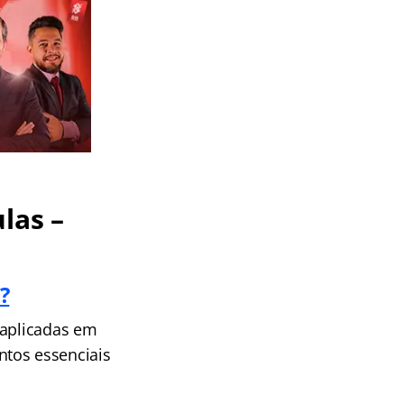
las –
?
 aplicadas em
ntos essenciais