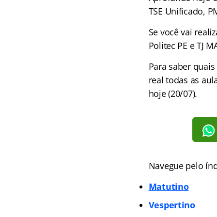
TSE Unificado, 
Se você vai real
Politec PE e TJ 
Para saber quais
real todas as au
hoje (20/07).
Navegue pelo índ
Matutino
Vespertino