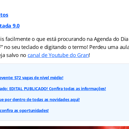
itos
itada
9.0
ais facilmente o que está procurando na Agenda do Dia 
 F” no seu teclado e digitando o termo! Perdeu uma aul
eja salvo no
canal de Youtube do Gran
!
evente: 572 vagas de nível médio!
cado: EDITAL PUBLICADO! Confira todas as informações!
ue por dentro de todas as novidades aqui!
confira as oportunidades!