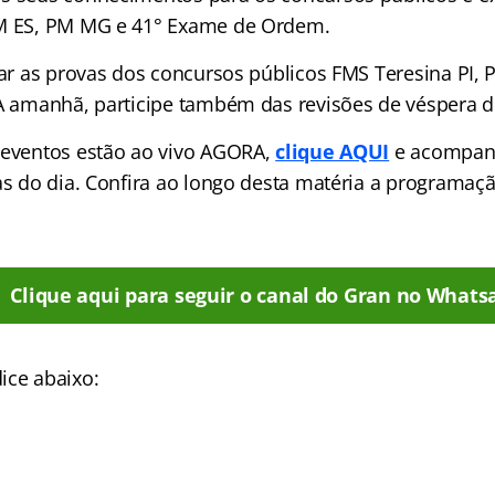
PM ES, PM MG e 41° Exame de Ordem.
izar as provas dos concursos públicos FMS Teresina PI,
MA amanhã, participe também das revisões de véspera d
 eventos estão ao vivo AGORA,
clique AQUI
e acompan
las do dia. Confira ao longo desta matéria a programa
Clique aqui para seguir o canal do Gran no Whats
ice abaixo: