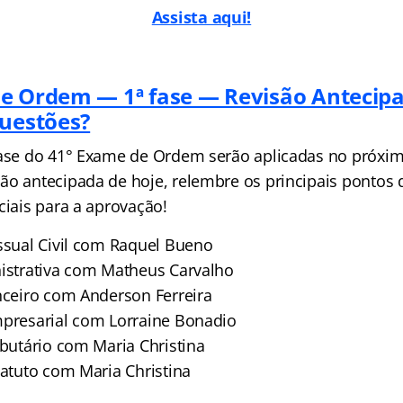
Assista aqui!
e Ordem — 1ª fase — Revisão Antecip
questões?
fase do 41° Exame de Ordem serão aplicadas no próxim
ão antecipada de hoje, relembre os principais pontos
ciais para a aprovação!
essual Civil com Raquel Bueno
nistrativa com Matheus Carvalho
anceiro com Anderson Ferreira
mpresarial com Lorraine Bonadio
ibutário com Maria Christina
tatuto com Maria Christina