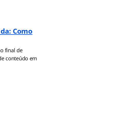
ada: Como
o final de
 de conteúdo em