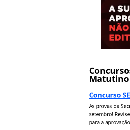
Concursos
Matutino
Concurso SE
As provas da Sec
setembro! Revise
para a aprovação