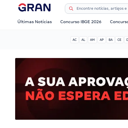
Últimas Notícias
Concurso IBGE 2026
Concurs
AC
AL
AM
AP
BA
CE