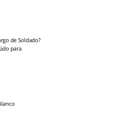
cargo de Soldado?
eúdo para
Blanco