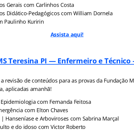
os Gerais com Carlinhos Costa
os Didático-Pedagógicos com William Dornela
 Paulinho Kuririn
Assista aqui!
MS Teresina PI — Enfermeiro e Técnico
 revisão de conteúdos para as provas da Fundação M
a, aplicadas amanhã!
 Epidemiologia com Fernanda Feitosa
mergência com Elton Chaves
 | Hanseníase e Arboviroses com Sabrina Marçal
ulto e do idoso com Victor Roberto