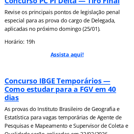
Concurso PC PI Delta — Tiro Final
Revise os principais pontos de legislação penal
especial para as prova do cargo de Delegada,
aplicadas no próximo domingo (25/01).
Horário: 19h
Assista aqui!
Concurso IBGE Temporários —
Como estudar para a FGV em 40
dias
As provas do Instituto Brasileiro de Geografia e
Estatística para vagas temporárias de Agente de
Pesquisas e Mapeamento e Supervisor de Coleta e
Qualidade serão aplicadas em 22/02/2026.