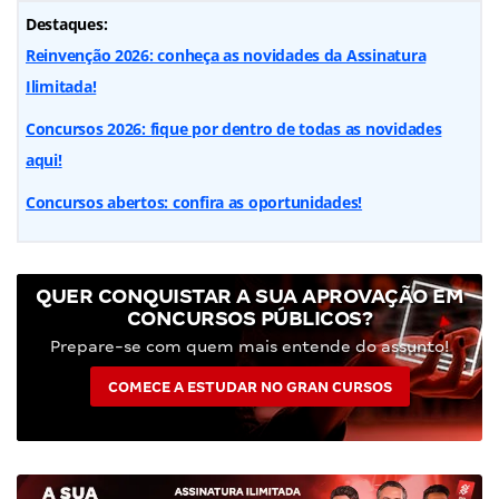
Destaques:
Reinvenção 2026: conheça as novidades da Assinatura
Ilimitada!
Concursos 2026: fique por dentro de todas as novidades
aqui!
Concursos abertos: confira as oportunidades!
QUER CONQUISTAR A SUA APROVAÇÃO EM
CONCURSOS PÚBLICOS?
Prepare-se com quem mais entende do assunto!
COMECE A ESTUDAR NO GRAN CURSOS