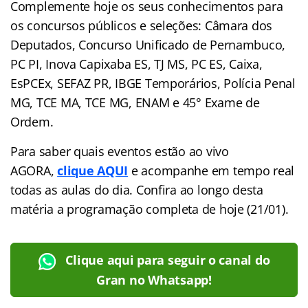
Complemente hoje os seus conhecimentos para
os concursos públicos e seleções: Câmara dos
Deputados, Concurso Unificado de Pernambuco,
PC PI, Inova Capixaba ES, TJ MS, PC ES, Caixa,
EsPCEx, SEFAZ PR, IBGE Temporários, Polícia Penal
MG, TCE MA, TCE MG, ENAM e 45° Exame de
Ordem.
Para saber quais eventos estão ao vivo
AGORA,
clique AQUI
e acompanhe em tempo real
todas as aulas do dia. Confira ao longo desta
matéria a programação completa de hoje (21/01).
Clique aqui para seguir o canal do
Gran no Whatsapp!