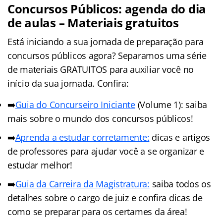
Concursos Públicos: agenda do dia
de aulas – Materiais gratuitos
Está iniciando a sua jornada de preparação para
concursos públicos agora? Separamos uma série
de materiais GRATUITOS para auxiliar você no
início da sua jornada. Confira:
➡️
Guia do Concurseiro Iniciante
(Volume 1): saiba
mais sobre o mundo dos concursos públicos!
➡️
Aprenda a estudar corretamente:
dicas e artigos
de professores para ajudar você a se organizar e
estudar melhor!
➡️
Guia da Carreira da Magistratura:
saiba todos os
detalhes sobre o cargo de juiz e confira dicas de
como se preparar para os certames da área!