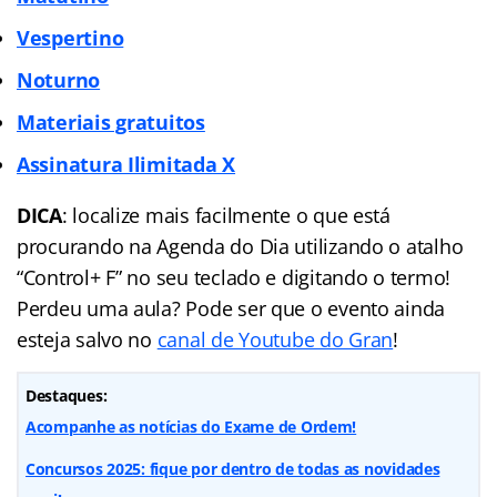
Vespertino
Noturno
Materiais gratuitos
Assinatura Ilimitada X
DICA
: localize mais facilmente o que está
procurando na Agenda do Dia utilizando o atalho
“Control+ F” no seu teclado e digitando o termo!
Perdeu uma aula? Pode ser que o evento ainda
esteja salvo no
canal de Youtube do Gran
!
Destaques:
Acompanhe as notícias do Exame de Ordem!
Concursos 2025: fique por dentro de todas as novidades