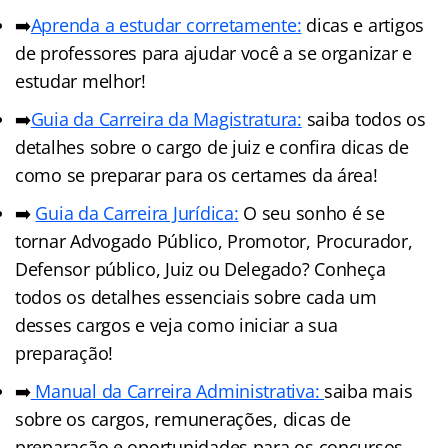
➡️
Aprenda a estudar corretamente:
dicas e artigos
de professores para ajudar você a se organizar e
estudar melhor!
➡️
Guia da Carreira da Magistratura:
saiba todos os
detalhes sobre o cargo de juiz e confira dicas de
como se preparar para os certames da área!
➡️
Guia da Carreira Jurídic
a
:
O seu sonho é se
tornar Advogado Público, Promotor, Procurador,
Defensor público, Juiz ou Delegado? Conheça
todos os detalhes essenciais sobre cada um
desses cargos e veja como iniciar a sua
preparação!
➡️
Manual da Carreira Administrativa:
saiba mais
sobre os cargos, remunerações, dicas de
preparação e oportunidades para os concursos