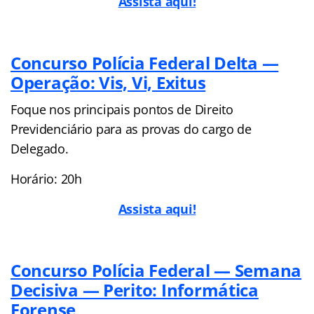
Assista aqui!
Concurso Polícia Federal Delta —
Operação: Vis, Vi, Exitus
Foque nos principais pontos de Direito
Previdenciário para as provas do cargo de
Delegado.
Horário: 20h
Assista aqui!
Concurso Polícia Federal — Semana
Decisiva — Perito: Informática
Forense