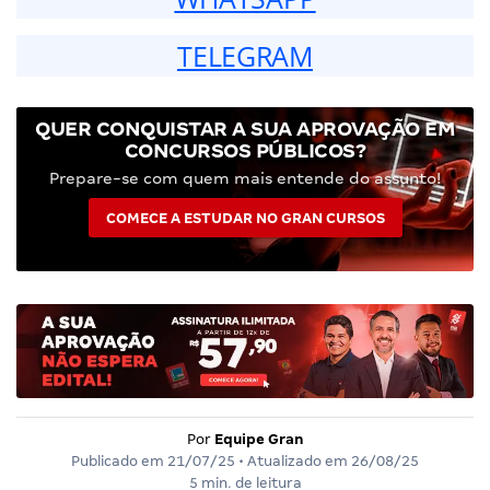
TELEGRAM
QUER CONQUISTAR A SUA APROVAÇÃO EM
CONCURSOS PÚBLICOS?
Prepare-se com quem mais entende do assunto!
COMECE A ESTUDAR NO GRAN CURSOS
Por
Equipe Gran
Publicado em
21/07/25
• Atualizado em
26/08/25
5 min. de leitura