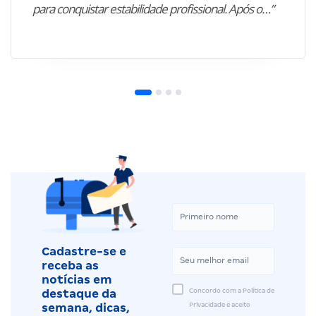
para conquistar estabilidade profissional. Após o…”
Cadastre-se e
receba as
notícias em
Concordo com a Política de
destaque da
Privacidade e aceito
semana, dicas,