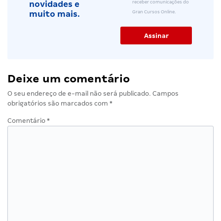
receber comunicações do
novidades e
Gran Cursos Online.
muito mais.
Deixe um comentário
O seu endereço de e-mail não será publicado.
Campos
obrigatórios são marcados com
*
Comentário
*