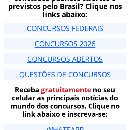
previstos pelo Brasil? Clique nos
links abaixo:
CONCURSOS FEDERAIS
CONCURSOS 2026
CONCURSOS ABERTOS
QUESTÕES DE CONCURSOS
Receba
gratuitamente
no seu
celular as principais notícias do
mundo dos concursos. Clique no
link abaixo e inscreva-se:
WHATSAPP