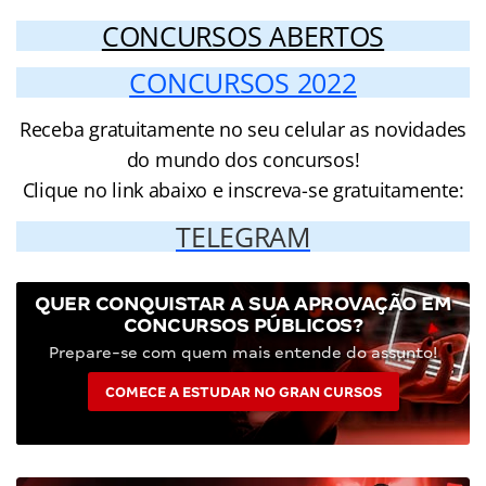
CONCURSOS ABERTOS
CONCURSOS 2022
Receba gratuitamente no seu celular as novidades
do mundo dos concursos!
Clique no link abaixo e inscreva-se gratuitamente:
TELEGRAM
QUER CONQUISTAR A SUA APROVAÇÃO EM
CONCURSOS PÚBLICOS?
Prepare-se com quem mais entende do assunto!
COMECE A ESTUDAR NO GRAN CURSOS