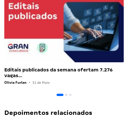
Editais publicados da semana ofertam 7.276
vagas…
Olivia Furlan
•
31 de Maio
Depoimentos relacionados