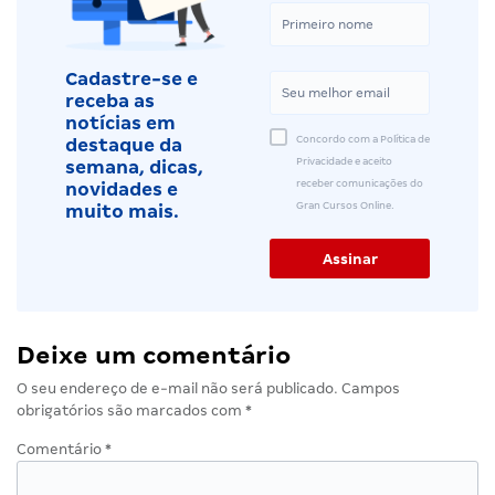
Cadastre-se e
receba as
notícias em
Concordo com a Política de
destaque da
Privacidade e aceito
semana, dicas,
receber comunicações do
novidades e
Gran Cursos Online.
muito mais.
Deixe um comentário
O seu endereço de e-mail não será publicado.
Campos
obrigatórios são marcados com
*
Comentário
*