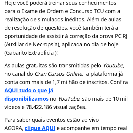
Hoje você poderá treinar seus conhecimentos
para o Exame de Ordem e Concurso TCU com a
realização de simulados inéditos. Além de aulas
de resolução de questões, você também terá a
oportunidade de assistir à correção da prova PC RJ
(Auxiliar de Necropsia), aplicada no dia de hoje
(Gabarito Extraoficial)!
As aulas gratuitas são transmitidas pelo
Youtube
,
no canal do
Gran Cursos Online
, a plataforma já
conta com mais de 1,7 milhão de inscritos. Confira
AQUI tudo o que já
disponibilizamos
no
YouTube
, são mais de 10 mil
vídeos e 78.422.186 visualizações.
Para saber quais eventos estão ao vivo
AGORA,
clique AQUI
e acompanhe em tempo real