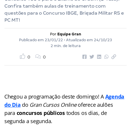
Confira também aulas de treinamento com
questões para o Concurso IBGE, Brigada Militar RS e
PC MT!
Por
Equipe Gran
Publicado em
23/01/22
• Atualizado em
24/10/23
2 min. de leitura
0
0
Chegou a programação deste domingo! A
Agenda
do Dia
do
Gran Cursos Online
oferece aulões
para
concursos públicos
todos os dias, de
segunda a segunda.