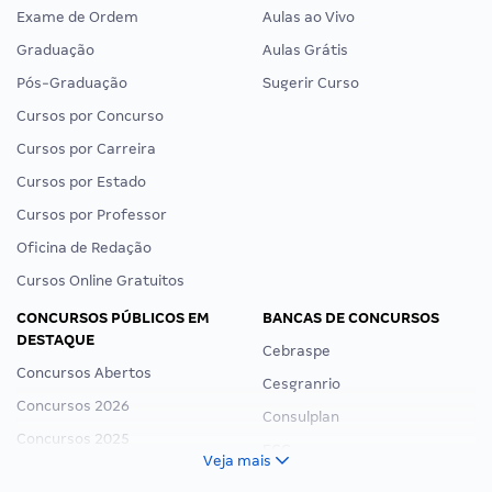
Exame de Ordem
Aulas ao Vivo
Graduação
Aulas Grátis
Pós-Graduação
Sugerir Curso
Cursos por Concurso
Cursos por Carreira
Cursos por Estado
Cursos por Professor
Oficina de Redação
Cursos Online Gratuitos
CONCURSOS PÚBLICOS EM
BANCAS DE CONCURSOS
DESTAQUE
Cebraspe
Concursos Abertos
Cesgranrio
Concursos 2026
Consulplan
Concursos 2025
FCC
Veja mais
Concurso Nacional Unificado
FGV