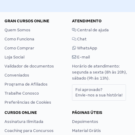
GRAN CURSOS ONLINE
ATENDIMENTO
Quem Somos
Central de ajuda
Como Funciona
Chat
Como Comprar
WhatsApp
Loja Social
E-mail
Validador de documentos
Horário de atendimento:
segunda a sexta (8h às 20h),
Conveniados
sábado (9h às 13h).
Programa de Afiliados
Foi aprovado?
Trabalhe Conosco
Envie-nos a sua história!
Preferências de Cookies
CURSOS ONLINE
PÁGINAS ÚTEIS
Assinatura Ilimitada
Depoimentos
Coaching para Concursos
Material Grátis