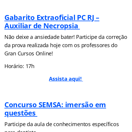
Gabarito Extraoficial PC RJ –
Auxiliar de Necropsia
Não deixe a ansiedade bater! Participe da correção
da prova realizada hoje com os professores do
Gran Cursos Online!
Horário: 17h
Assista aqui!
Concurso SEMSA: imersão em
questões
Participe da aula de conhecimentos específicos