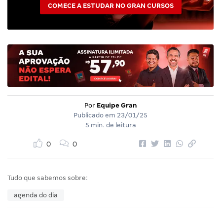
COMECE A ESTUDAR NO GRAN CURSOS
Por
Equipe Gran
Publicado em
23/01/25
5 min. de leitura
0
0
Tudo que sabemos sobre:
agenda do dia