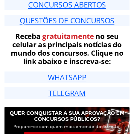
CONCURSOS ABERTOS
QUESTÕES DE CONCURSOS
Receba
gratuitamente
no seu
celular as principais notícias do
mundo dos concursos. Clique no
link abaixo e inscreva-se:
WHATSAPP
TELEGRAM
QUER CONQUISTAR A SUA APROVAÇÃO EM
CONCURSOS PÚBLICOS?
Prepare-se com quem mais entende do assunto!