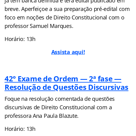
já tem banca definida e terá edital publicado em
breve. Aperfeiçoe a sua preparação pré-edital com
foco em noções de Direito Constitucional com o
professor Samuel Marques.
Horário: 13h
Assista aqui!
42° Exame de Ordem — 2ª fase —
Resolução de Questões Discursivas
Foque na resolução comentada de questões
discursivas de Direito Constitucional com a
professora Ana Paula Blazute.
Horário: 13h