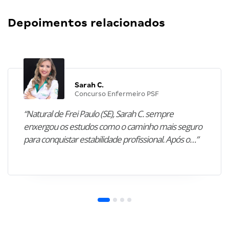
Depoimentos relacionados
Sarah C.
Concurso Enfermeiro PSF
“Natural de Frei Paulo (SE), Sarah C. sempre
enxergou os estudos como o caminho mais seguro
para conquistar estabilidade profissional. Após o…”