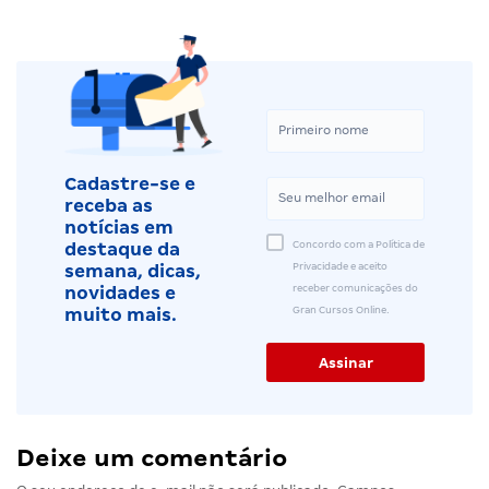
Cadastre-se e
receba as
notícias em
Concordo com a Política de
destaque da
Privacidade e aceito
semana, dicas,
receber comunicações do
novidades e
Gran Cursos Online.
muito mais.
Deixe um comentário