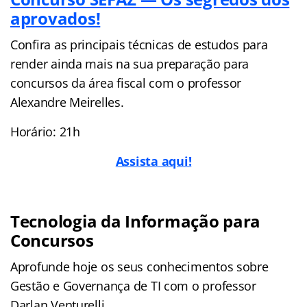
aprovados!
Confira as principais técnicas de estudos para
render ainda mais na sua preparação para
concursos da área fiscal com o professor
Alexandre Meirelles.
Horário: 21h
Assista aqui!
Tecnologia da Informação para
Concursos
Aprofunde hoje os seus conhecimentos sobre
Gestão e Governança de TI com o professor
Darlan Venturelli.