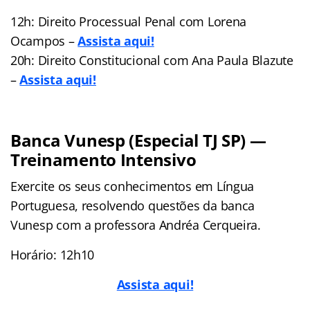
12h: Direito Processual Penal com Lorena
Ocampos –
Assista aqui!
20h: Direito Constitucional com Ana Paula Blazute
–
Assista aqui!
Banca Vunesp (Especial TJ SP) —
Treinamento Intensivo
Exercite os seus conhecimentos em Língua
Portuguesa, resolvendo questões da banca
Vunesp com a professora Andréa Cerqueira.
Horário: 12h10
Assista aqui!