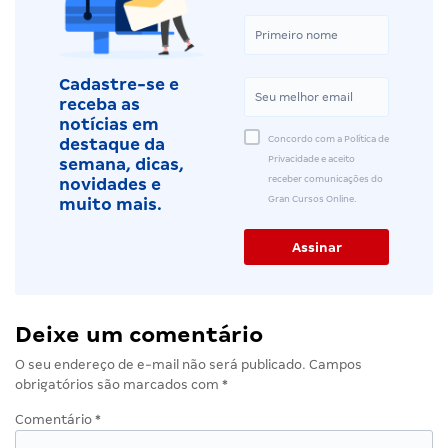
Cadastre-se e
receba as
notícias em
Concordo com a Política de
destaque da
Privacidade e aceito
semana, dicas,
receber comunicações do
novidades e
Gran Cursos Online.
muito mais.
Deixe um comentário
O seu endereço de e-mail não será publicado.
Campos
obrigatórios são marcados com
*
Comentário
*