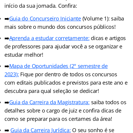
início da sua jornada. Confira:
➡️
Guia do Concurseiro Iniciante
(Volume 1): saiba
mais sobre o mundo dos concursos públicos!
➡️
Aprenda a estudar corretamente:
dicas e artigos
de professores para ajudar você a se organizar e
estudar melhor!
➡️
Mapa de Oportunidades (2° semestre de
2023):
Fique por dentro de todos os concursos
com editais publicados e previstos para este ano e
descubra para qual seleção se dedicar!
➡️
Guia da Carreira da Magistratura:
saiba todos os
detalhes sobre o cargo de juiz e confira dicas de
como se preparar para os certames da área!
➡️
Guia da Carreira Jurídic
a
:
O seu sonho é se