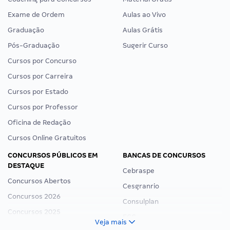
Exame de Ordem
Aulas ao Vivo
Graduação
Aulas Grátis
Pós-Graduação
Sugerir Curso
Cursos por Concurso
Cursos por Carreira
Cursos por Estado
Cursos por Professor
Oficina de Redação
Cursos Online Gratuitos
CONCURSOS PÚBLICOS EM
BANCAS DE CONCURSOS
DESTAQUE
Cebraspe
Concursos Abertos
Cesgranrio
Concursos 2026
Consulplan
Concursos 2025
FCC
Veja mais
Concurso Nacional Unificado