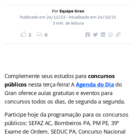
Por
Equipe Gran
Publicado em
26/12/23
• Atualizado em
24/10/25
3 min. de leitura
2
0
Complemente seus estudos para
concursos
públicos
nesta terça-feira! A
Agenda do Dia
do
Gran
oferece aulas gratuitas e eventos para
concursos
todos os dias, de segunda a segunda.
Participe hoje da programação para os concursos
públicos: SEFAZ AC, Bombeiros PA, PM PE, 39°
Exame de Ordem, SEDUC PA, Concurso Nacional