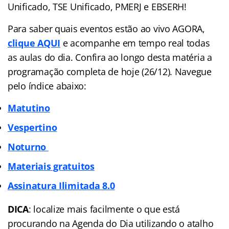
Unificado, TSE Unificado, PMERJ e EBSERH!
Para saber quais eventos estão ao vivo AGORA,
clique AQUI
e acompanhe em tempo real todas
as aulas do dia. Confira ao longo desta matéria a
programação completa de hoje (26/12). Navegue
pelo
índice
abaixo:
Matutino
Vespertino
Noturno
Materiais gratuitos
Assinatura Ilimitada 8.0
DICA
: localize mais facilmente o que está
procurando na Agenda do Dia utilizando o atalho