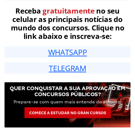
Receba
gratuitamente
no seu
celular as principais notícias do
mundo dos concursos. Clique no
link abaixo e inscreva-se:
WHATSAPP
TELEGRAM
QUER CONQUISTAR A SUA APROVAÇÃO EM
CONCURSOS PÚBLICOS?
Prepare-se com quem mais entende do assunto!
COMECE A ESTUDAR NO GRAN CURSOS