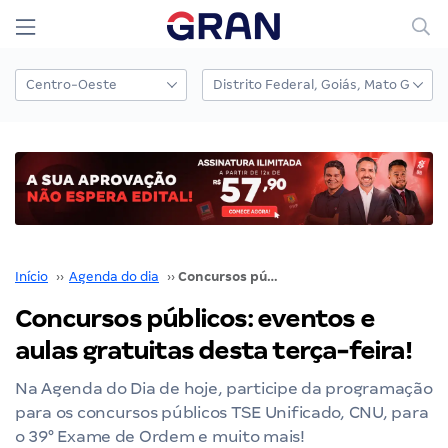
Início
››
Agenda do dia
››
Concursos públicos: eventos e aulas gratuitas desta terça-feira!
Concursos públicos: eventos e
aulas gratuitas desta terça-feira!
Na Agenda do Dia de hoje, participe da programação
para os concursos públicos TSE Unificado, CNU, para
o 39° Exame de Ordem e muito mais!