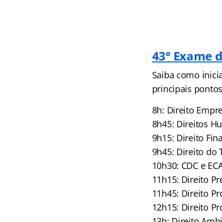
43° Exame d
Saiba como inici
principais pontos
8h: Direito Empr
8h45: Direitos H
9h15: Direito Fi
9h45: Direito do
10h30: CDC e ECA
11h15: Direito P
11h45: Direito P
12h15: Direito P
13h: Direito Amb