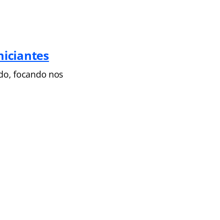
iciantes
do, focando nos