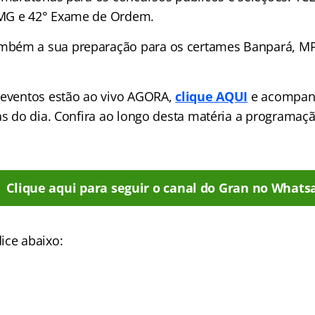
MG e 42° Exame de Ordem.
bém a sua preparação para os certames Banpará, MP
 eventos estão ao vivo AGORA,
clique AQUI
e acompan
las do dia. Confira ao longo desta matéria a programa
Clique aqui para seguir o canal do Gran no Whats
ice abaixo: