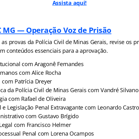
Assista aqui!
 MG — Operação Voz de Prisão
 as provas da Polícia Civil de Minas Gerais, revise os pr
m conteúdos essenciais para a aprovação.
titucional com Aragonê Fernandes
Humanos com Alice Rocha
il com Patrícia Dreyer
ca da Polícia Civil de Minas Gerais com Vandré Silvano
gia com Rafael de Oliveira
al e Legislação Penal Extravagante com Leonardo Castr
inistrativo com Gustavo Brígido
Legal com Francisco Helmer
Processual Penal com Lorena Ocampos