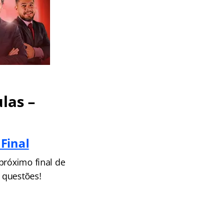
las –
Final
próximo final de
 questões!