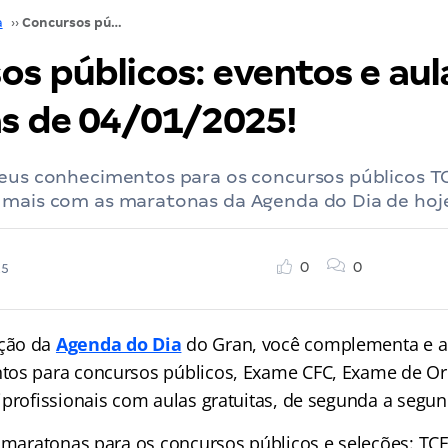
a
››
Concursos públicos: eventos e aulas gratuitas de 04/01/2025!
os públicos: eventos e aul
as de 04/01/2025!
seus conhecimentos para os concursos públicos TC
 mais com as maratonas da Agenda do Dia de hoj
0
0
25
ção da
Agenda do Dia
do Gran, você complementa e a
tos para concursos públicos, Exame CFC, Exame de O
iprofissionais com aulas gratuitas, de segunda a segun
e maratonas para os concursos públicos e seleções: TCE