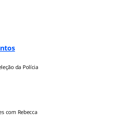
ntos
leção da Polícia
eres com Rebecca