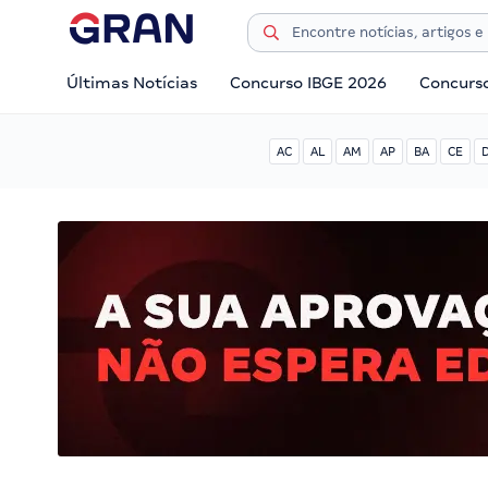
Últimas Notícias
Concurso IBGE 2026
Concurs
AC
AL
AM
AP
BA
CE