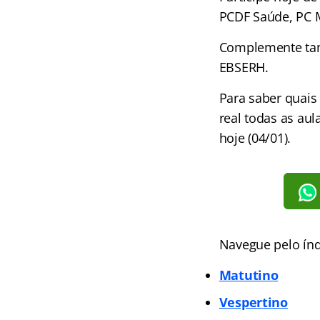
PCDF Saúde, PC 
Complemente tam
EBSERH.
Para saber quais
real todas as au
hoje (04/01).
Navegue pelo índ
Matutino
Vespertino