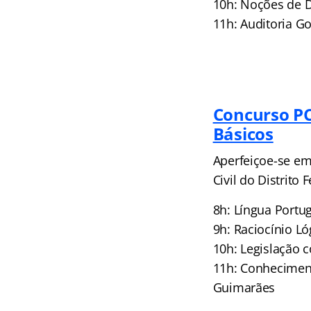
10h: Noções de D
11h: Auditoria 
Concurso P
Básicos
Aperfeiçoe-se em
Civil do Distrito
8h: Língua Port
9h: Raciocínio L
10h: Legislação 
11h: Conheciment
Guimarães