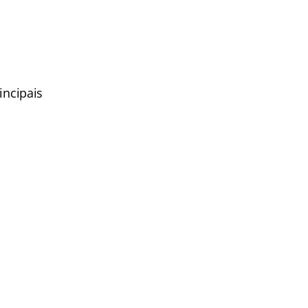
incipais
o