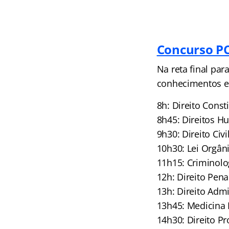
Concurso PC
Na reta final para
conhecimentos e
8h: Direito Cons
8h45: Direitos 
9h30: Direito Civ
10h30: Lei Orgâni
11h15: Criminolo
12h: Direito Pen
13h: Direito Adm
13h45: Medicina 
14h30: Direito 