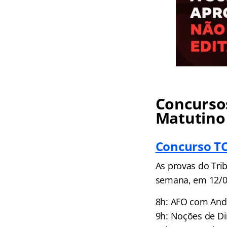
Concursos
Matutino
Concurso TC
As provas do Tri
semana, em 12/01
8h: AFO com Ande
9h: Noções de Di