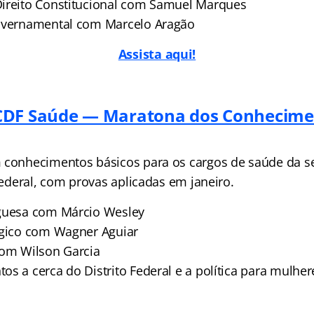
ireito Constitucional com Samuel Marques
Governamental com Marcelo Aragão
Assista aqui!
CDF Saúde — Maratona dos Conhecime
 conhecimentos básicos para os cargos de saúde da se
 Federal, com provas aplicadas em janeiro.
uguesa com Márcio Wesley
ógico com Wagner Aguiar
com Wilson Garcia
os a cerca do Distrito Federal e a política para mulh