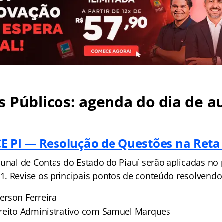
 Públicos: agenda do dia de au
E PI — Resolução de Questões na Reta 
bunal de Contas do Estado do Piauí serão aplicadas no 
. Revise os principais pontos de conteúdo resolvendo
rson Ferreira
reito Administrativo com Samuel Marques