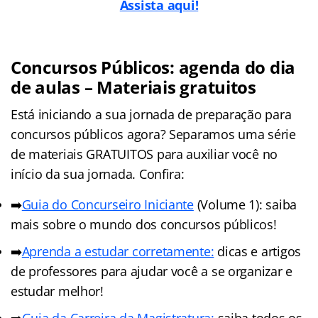
Assista aqui!
Concursos Públicos: agenda do dia
de aulas – Materiais gratuitos
Está iniciando a sua jornada de preparação para
concursos públicos agora? Separamos uma série
de materiais GRATUITOS para auxiliar você no
início da sua jornada. Confira:
➡️
Guia do Concurseiro Iniciante
(Volume 1): saiba
mais sobre o mundo dos concursos públicos!
➡️
Aprenda a estudar corretamente:
dicas e artigos
de professores para ajudar você a se organizar e
estudar melhor!
➡️
Guia da Carreira da Magistratura:
saiba todos os