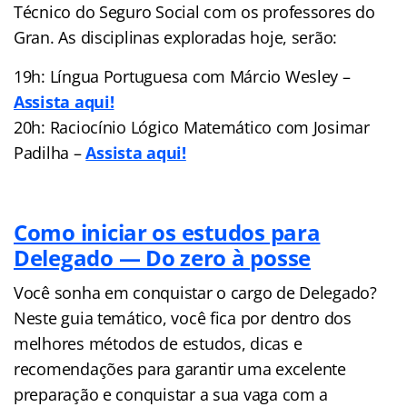
Técnico do Seguro Social com os professores do
Gran. As disciplinas exploradas hoje, serão:
19h: Língua Portuguesa com Márcio Wesley –
Assista aqui!
20h: Raciocínio Lógico Matemático com Josimar
Padilha –
Assista aqui!
Como iniciar os estudos para
Delegado — Do zero à posse
Você sonha em conquistar o cargo de Delegado?
Neste guia temático, você fica por dentro dos
melhores métodos de estudos, dicas e
recomendações para garantir uma excelente
preparação e conquistar a sua vaga com a