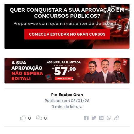
QUER CONQUISTAR A SUA APROVAÇÃO EM
CONCURSOS PÚBLICOS?
Prepare-se com quem mais entende do assunto!
COMECE A ESTUDAR NO GRAN CURSOS
Por
Equipe Gran
Publicado em
05/01/25
3 min. de leitura
0
0