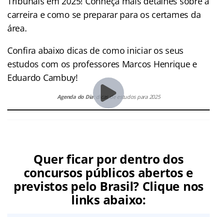
Tribunais em 2025! Conheça mais detalhes sobre a
carreira e como se preparar para os certames da
área.
Confira abaixo dicas de como iniciar os seus
estudos com os professores Marcos Henrique e
Eduardo Cambuy!
Agenda do Dia
: dicas de estudos para 2025
Quer ficar por dentro dos
concursos públicos abertos e
previstos pelo Brasil? Clique nos
links abaixo: