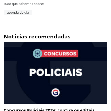
Tudo que sabemos sobre:
agenda do dia
Notícias recomendadas
Concursos Policiais 2026: confira os editais