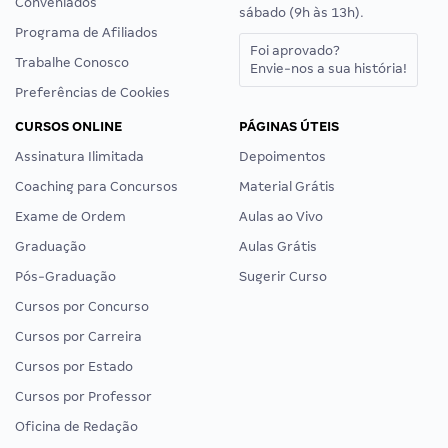
Conveniados
sábado (9h às 13h).
Programa de Afiliados
Foi aprovado?
Trabalhe Conosco
Envie-nos a sua história!
Preferências de Cookies
CURSOS ONLINE
PÁGINAS ÚTEIS
Assinatura Ilimitada
Depoimentos
Coaching para Concursos
Material Grátis
Exame de Ordem
Aulas ao Vivo
Graduação
Aulas Grátis
Pós-Graduação
Sugerir Curso
Cursos por Concurso
Cursos por Carreira
Cursos por Estado
Cursos por Professor
Oficina de Redação