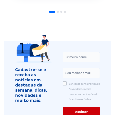
Cadastre-se e
receba as
notícias em
Concordo com a Política de
destaque da
Privacidade e aceito
semana, dicas,
receber comunicações do
novidades e
Gran Cursos Online.
muito mais.