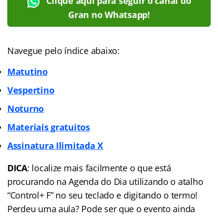
Clique aqui para seguir o canal do
Gran no Whatsapp!
Navegue pelo índice abaixo:
Matutino
Vespertino
Noturno
Materiais gratuitos
Assinatura Ilimitada X
DICA
: localize mais facilmente o que está
procurando na Agenda do Dia utilizando o atalho
“Control+ F” no seu teclado e digitando o termo!
Perdeu uma aula? Pode ser que o evento ainda