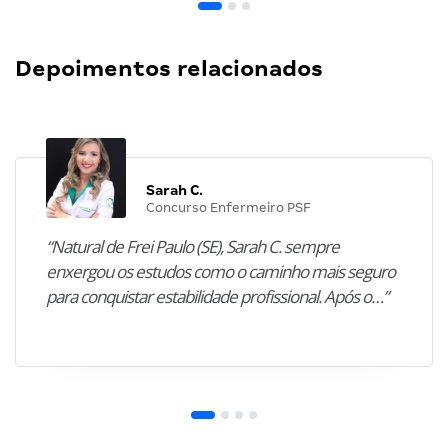
Depoimentos relacionados
Sarah C.
Concurso Enfermeiro PSF
“Natural de Frei Paulo (SE), Sarah C. sempre
enxergou os estudos como o caminho mais seguro
para conquistar estabilidade profissional. Após o…”