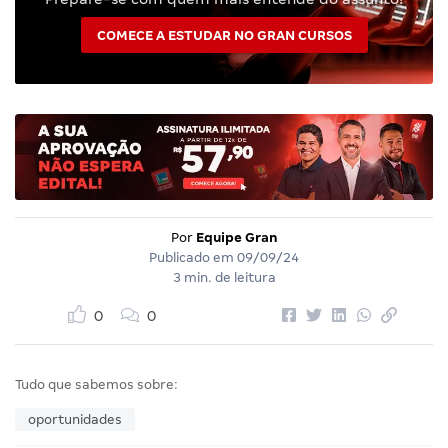
COMECE A ESTUDAR NO GRAN CURSOS
Por
Equipe Gran
Publicado em
09/09/24
3 min. de leitura
0
0
Tudo que sabemos sobre:
oportunidades