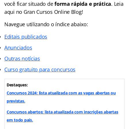
você ficar situado de
forma rápida e prática
. Leia
aqui no Gran Cursos Online Blog!
Navegue utilizando o
índice
abaixo:
Editais publicados
Anunciados
Outras notícias
Curso gratuito para concursos
Destaques:
Concursos 2024: lista atualizada com as vagas abertas ou
previstas.
Concursos abertos: lista atualizada com inscrições abertas
em todo país.