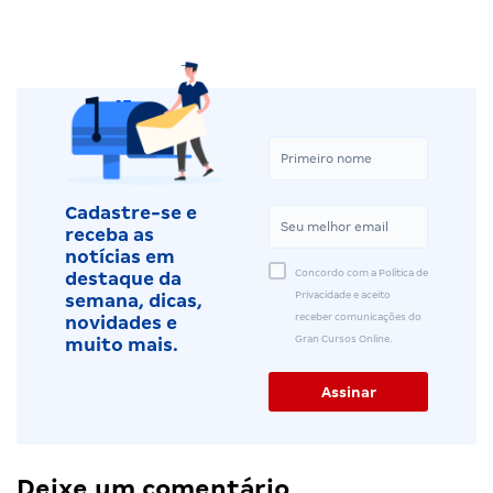
Cadastre-se e
receba as
notícias em
Concordo com a Política de
destaque da
Privacidade e aceito
semana, dicas,
receber comunicações do
novidades e
Gran Cursos Online.
muito mais.
Deixe um comentário