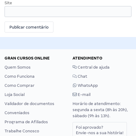
Site
GRAN CURSOS ONLINE
ATENDIMENTO
Quem Somos
Central de ajuda
Como Funciona
Chat
Como Comprar
WhatsApp
Loja Social
E-mail
Validador de documentos
Horário de atendimento:
segunda a sexta (8h às 20h),
Conveniados
sábado (9h às 13h).
Programa de Afiliados
Foi aprovado?
Trabalhe Conosco
Envie-nos a sua história!