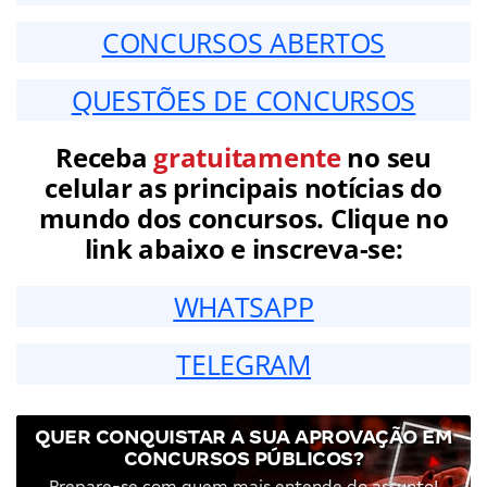
CONCURSOS ABERTOS
QUESTÕES DE CONCURSOS
Receba
gratuitamente
no seu
celular as principais notícias do
mundo dos concursos. Clique no
link abaixo e inscreva-se:
WHATSAPP
TELEGRAM
QUER CONQUISTAR A SUA APROVAÇÃO EM
CONCURSOS PÚBLICOS?
Prepare-se com quem mais entende do assunto!