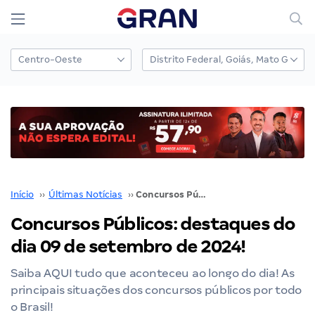
Início
››
Últimas Notícias
››
Concursos Públicos: destaques do dia 09 de setembro de 2024!
Concursos Públicos: destaques do
dia 09 de setembro de 2024!
Saiba AQUI tudo que aconteceu ao longo do dia! As
principais situações dos concursos públicos por todo
o Brasil!