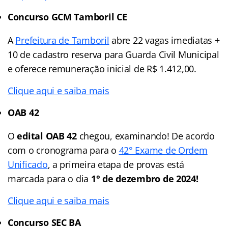
Concurso GCM Tamboril CE
A
Prefeitura de Tamboril
abre 22 vagas imediatas +
10 de cadastro reserva para Guarda Civil Municipal
e oferece remuneração inicial de R$ 1.412,00.
Clique aqui e saiba mais
OAB 42
O
edital OAB 42
chegou, examinando! De acordo
com o cronograma para o
42° Exame de Ordem
Unificado
, a primeira etapa de provas está
marcada para o dia
1° de dezembro de 2024!
Clique aqui e saiba mais
Concurso SEC BA