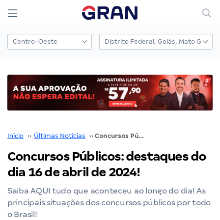
Início
››
Últimas Notícias
››
Concursos Públicos: destaques do dia 16 de abril de 2024!
Concursos Públicos: destaques do
dia 16 de abril de 2024!
Saiba AQUI tudo que aconteceu ao longo do dia! As
principais situações dos concursos públicos por todo
o Brasil!