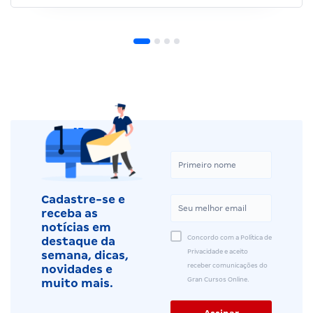
Cadastre-se e
receba as
notícias em
Concordo com a Política de
destaque da
Privacidade e aceito
semana, dicas,
receber comunicações do
novidades e
Gran Cursos Online.
muito mais.