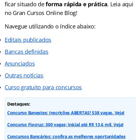
ficar situado de
forma rápida e prática
. Leia aqui
no Gran Cursos Online Blog!
Navegue utilizando o
índice
abaixo:
Editais publicados
Bancas definidas
Anunciados
Outras notícias
Curso gratuito para concursos
Destaques:
Concurso Banestes: Inscrições ABERTAS! 538 vagas. Veja!
Concurso Fiocruz: 300 vagas; inicial até R$ 13,6 mil. Veja!
Concursos Bancários: confira as melhores oportunidades