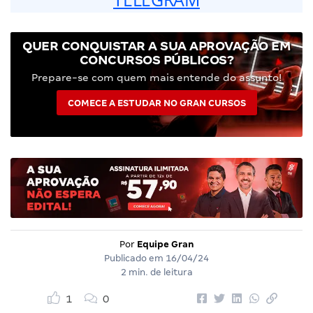
QUER CONQUISTAR A SUA APROVAÇÃO EM
CONCURSOS PÚBLICOS?
Prepare-se com quem mais entende do assunto!
COMECE A ESTUDAR NO GRAN CURSOS
Por
Equipe Gran
Publicado em
16/04/24
2 min. de leitura
1
0