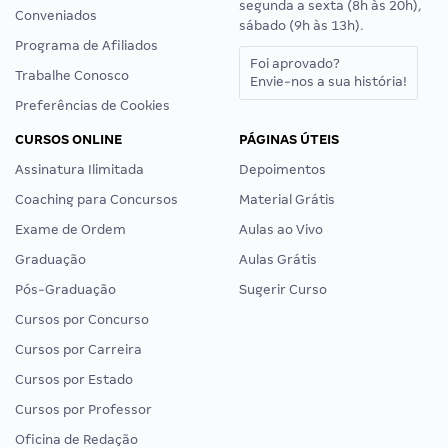
segunda a sexta (8h às 20h),
Conveniados
sábado (9h às 13h).
Programa de Afiliados
Foi aprovado?
Trabalhe Conosco
Envie-nos a sua história!
Preferências de Cookies
CURSOS ONLINE
PÁGINAS ÚTEIS
Assinatura Ilimitada
Depoimentos
Coaching para Concursos
Material Grátis
Exame de Ordem
Aulas ao Vivo
Graduação
Aulas Grátis
Pós-Graduação
Sugerir Curso
Cursos por Concurso
Cursos por Carreira
Cursos por Estado
Cursos por Professor
Oficina de Redação