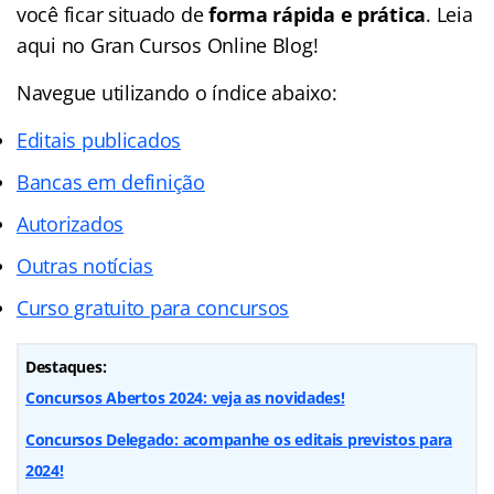
você ficar situado de
forma rápida e prática
. Leia
aqui no Gran Cursos Online Blog!
Navegue utilizando o
índice
abaixo:
Editais publicados
Bancas em definição
Autorizados
Outras notícias
Curso gratuito para concursos
Destaques:
Concursos Abertos 2024: veja as novidades!
Concursos Delegado: acompanhe os editais previstos para
2024!