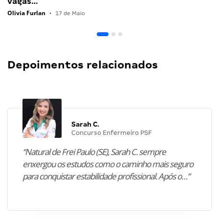
vagas…
Olivia Furlan
•
17 de Maio
Depoimentos relacionados
Sarah C.
Concurso Enfermeiro PSF
“Natural de Frei Paulo (SE), Sarah C. sempre
enxergou os estudos como o caminho mais seguro
para conquistar estabilidade profissional. Após o…”