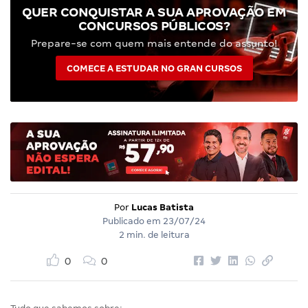
QUER CONQUISTAR A SUA APROVAÇÃO EM
CONCURSOS PÚBLICOS?
Prepare-se com quem mais entende do assunto!
COMECE A ESTUDAR NO GRAN CURSOS
Por
Lucas Batista
Publicado em
23/07/24
2 min. de leitura
0
0