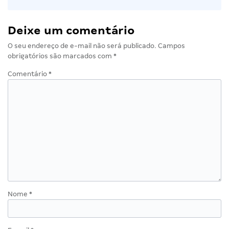
Deixe um comentário
O seu endereço de e-mail não será publicado.
Campos
obrigatórios são marcados com
*
Comentário
*
Nome
*