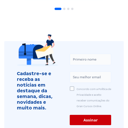
Cadastre-se e
receba as
notícias em
Concordo com a Política de
destaque da
Privacidade e aceito
semana, dicas,
receber comunicações do
novidades e
Gran Cursos Online.
muito mais.