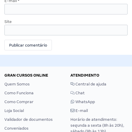
E-mail
*
Site
GRAN CURSOS ONLINE
ATENDIMENTO
Quem Somos
Central de ajuda
Como Funciona
Chat
Como Comprar
WhatsApp
Loja Social
E-mail
Validador de documentos
Horário de atendimento:
segunda a sexta (8h às 20h),
Conveniados
sábado (9h às 13h).