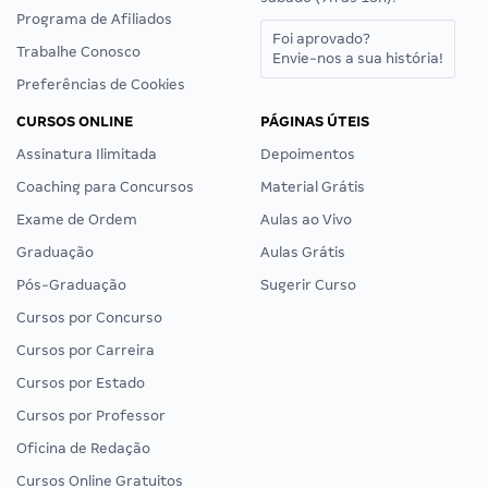
Programa de Afiliados
Foi aprovado?
Trabalhe Conosco
Envie-nos a sua história!
Preferências de Cookies
CURSOS ONLINE
PÁGINAS ÚTEIS
Assinatura Ilimitada
Depoimentos
Coaching para Concursos
Material Grátis
Exame de Ordem
Aulas ao Vivo
Graduação
Aulas Grátis
Pós-Graduação
Sugerir Curso
Cursos por Concurso
Cursos por Carreira
Cursos por Estado
Cursos por Professor
Oficina de Redação
Cursos Online Gratuitos