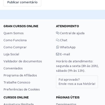
GRAN CURSOS ONLINE
ATENDIMENTO
Quem Somos
Central de ajuda
Como Funciona
Chat
Como Comprar
WhatsApp
Loja Social
E-mail
Validador de documentos
Horário de atendimento:
segunda a sexta (8h às 20h),
Conveniados
sábado (9h às 13h).
Programa de Afiliados
Foi aprovado?
Trabalhe Conosco
Envie-nos a sua história!
Preferências de Cookies
CURSOS ONLINE
PÁGINAS ÚTEIS
Assinatura Ilimitada
Depoimentos