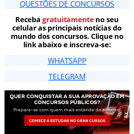
QUESTÕES DE CONCURSOS
Receba
gratuitamente
no seu
celular as principais notícias do
mundo dos concursos. Clique no
link abaixo e inscreva-se:
WHATSAPP
TELEGRAM
QUER CONQUISTAR A SUA APROVAÇÃO EM
CONCURSOS PÚBLICOS?
Prepare-se com quem mais entende do assunto!
COMECE A ESTUDAR NO GRAN CURSOS