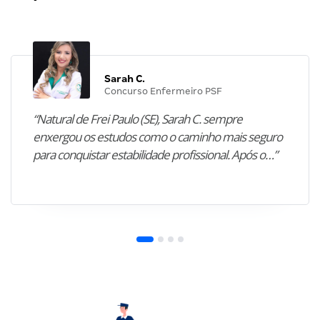
Sarah C.
Concurso Enfermeiro PSF
“Natural de Frei Paulo (SE), Sarah C. sempre
enxergou os estudos como o caminho mais seguro
para conquistar estabilidade profissional. Após o…”