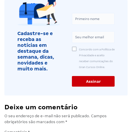
Cadastre-se e
receba as
notícias em
Concordo com a Política de
destaque da
Privacidade e aceito
semana, dicas,
receber comunicações do
novidades e
Gran Cursos Online.
muito mais.
Deixe um comentário
O seu endereço de e-mail não será publicado.
Campos
obrigatórios são marcados com
*