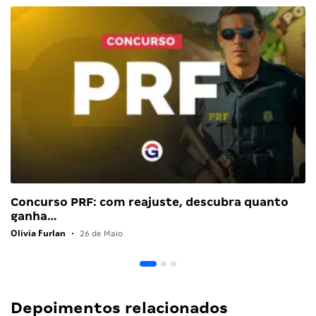
Concurso PRF: com reajuste, descubra quanto
ganha…
Olivia Furlan
•
26 de Maio
Depoimentos relacionados