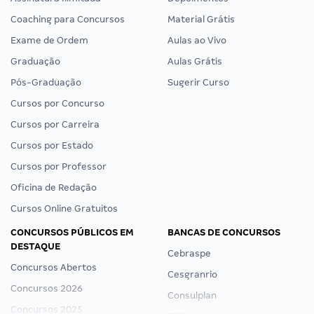
Coaching para Concursos
Material Grátis
Exame de Ordem
Aulas ao Vivo
Graduação
Aulas Grátis
Pós-Graduação
Sugerir Curso
Cursos por Concurso
Cursos por Carreira
Cursos por Estado
Cursos por Professor
Oficina de Redação
Cursos Online Gratuitos
CONCURSOS PÚBLICOS EM
BANCAS DE CONCURSOS
DESTAQUE
Cebraspe
Concursos Abertos
Cesgranrio
Concursos 2026
Consulplan
Concursos 2025