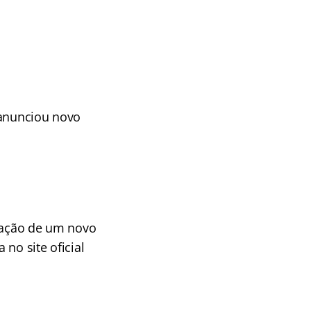
 anunciou novo
ização de um novo
 no site oficial