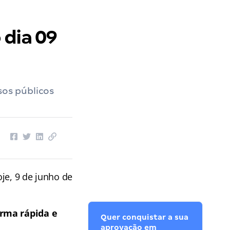
 dia 09
sos públicos
je, 9 de junho de
rma rápida e
Quer conquistar a sua
aprovação em