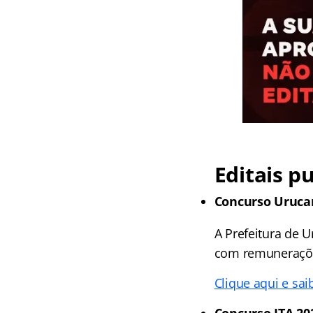
Editais p
Concurso Uruca
A Prefeitura de 
com remuneraçõe
Clique aqui e sai