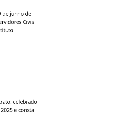
9 de junho de
ervidores Civis
tituto
rato, celebrado
 2025 e consta