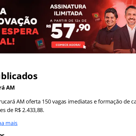
ublicados
rá AM
Urucará AM oferta 150 vagas imediatas e formação de ca
s de R$ 2.433,88.
ba mais