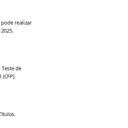
 pode realizar
 2025.
o Teste de
 (CFP).
ítulos.