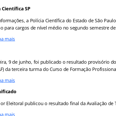
 Científica SP
formações, a Polícia Científica do Estado de São Paulo
o para cargos de nível médio no segundo semestre de
ba mais
ra, 9 de junho, foi publicado o resultado provisório d
AF) da terceira turma do Curso de Formação Profissional
ba mais
ificado
or Eleitoral publicou o resultado final da Avaliação de T
ba mais