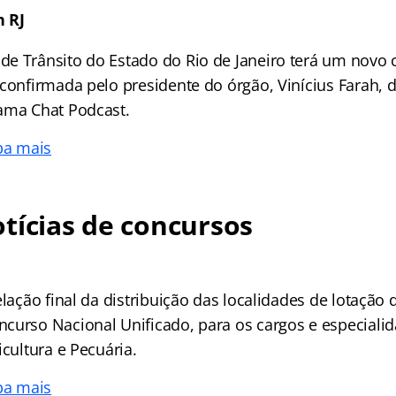
 RJ
e Trânsito do Estado do Rio de Janeiro terá um novo 
confirmada pelo presidente do órgão, Vinícius Farah, d
ama Chat Podcast.
ba mais
tícias de concursos
elação final da distribuição das localidades de lotação
curso Nacional Unificado, para os cargos e especiali
icultura e Pecuária.
ba mais