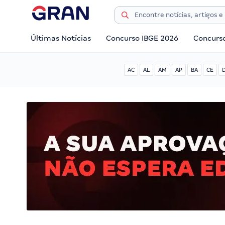
Últimas Notícias
Concurso IBGE 2026
Concurs
AC
AL
AM
AP
BA
CE