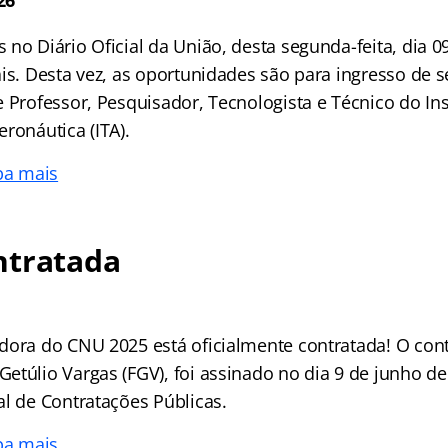
26
no Diário Oficial da União, desta segunda-feita, dia 0
is. Desta vez, as oportunidades são para ingresso de s
 Professor, Pesquisador, Tecnologista e Técnico do Ins
ronáutica (ITA).
ba mais
ntratada
dora do CNU 2025 está oficialmente contratada! O cont
etúlio Vargas (FGV), foi assinado no dia 9 de junho de
al de Contratações Públicas.
ba mais