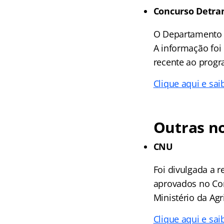
Concurso Detran
O Departamento d
A informação foi 
recente ao progr
Clique aqui e sai
Outras no
CNU
Foi divulgada a r
aprovados no Con
Ministério da Agr
Clique aqui e sai