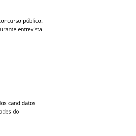
concurso público.
urante entrevista
 dos candidatos
dades do