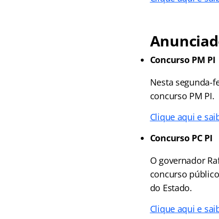
Anunciad
Concurso PM PI
Nesta segunda-fe
concurso PM PI.
Clique aqui e sai
Concurso PC PI
O governador Raf
concurso público 
do Estado.
Clique aqui e sai