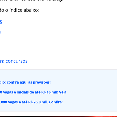
ndo o
índice
abaixo:
s
a
ara concursos
io: confira aqui as previsões!
vagas e iniciais de até R$ 16 mil! Veja
000 vagas e até R$ 26,8 mil. Confira!