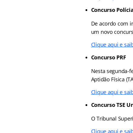
Concurso Polícia
De acordo com in
um novo concurs
Clique aqui e sai
Concurso PRF
Nesta segunda-fei
Aptidão Física (T
Clique aqui e sai
Concurso TSE Un
O Tribunal Superi
Clique aqui e sai