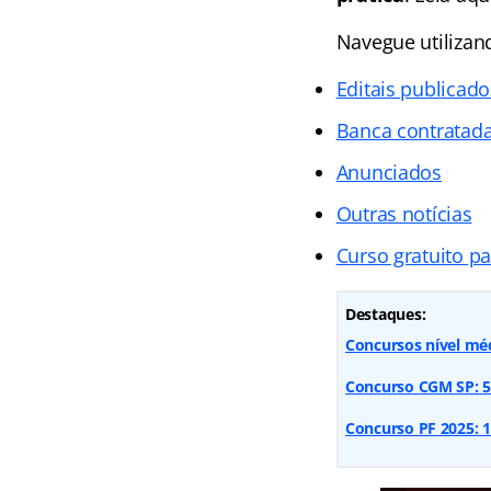
Navegue utiliza
Editais publicado
Banca contratad
Anunciados
Outras notícias
Curso gratuito p
Destaques:
Concursos nível méd
Concurso CGM SP: 50 
Concurso PF 2025: 1.