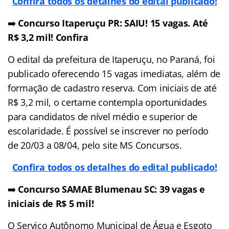
Confira todos os detalhes do edital publicado!
➡️
Concurso Itaperuçu PR: SAIU! 15 vagas. Até
R$ 3,2 mil! Confira
O edital da prefeitura de Itaperuçu, no Paraná, foi
publicado oferecendo 15 vagas imediatas, além de
formação de cadastro reserva. Com iniciais de até
R$ 3,2 mil, o certame contempla oportunidades
para candidatos de nível médio e superior de
escolaridade. É possível se inscrever no período
de 20/03 a 08/04, pelo site MS Concursos.
Confira todos os detalhes do edital publicado!
➡️
Concurso SAMAE Blumenau SC: 39 vagas e
iniciais de R$ 5 mil!
O Serviço Autônomo Municipal de Água e Esgoto