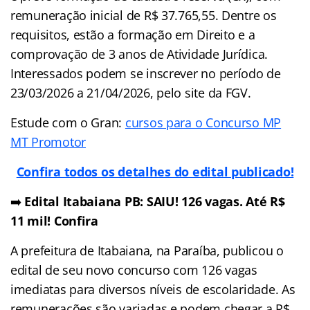
remuneração inicial de R$ 37.765,55. Dentre os
requisitos, estão a formação em Direito e a
comprovação de 3 anos de Atividade Jurídica.
Interessados podem se inscrever no período de
23/03/2026 a 21/04/2026, pelo site da FGV.
Estude com o Gran:
cursos para o Concurso MP
MT Promotor
Confira todos os detalhes do edital publicado!
➡️
Edital Itabaiana PB: SAIU! 126 vagas. Até R$
11 mil! Confira
A prefeitura de Itabaiana, na Paraíba, publicou o
edital de seu novo concurso com 126 vagas
imediatas para diversos níveis de escolaridade. As
remunerações são variadas e podem chegar a R$