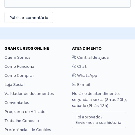
GRAN CURSOS ONLINE
ATENDIMENTO
Quem Somos
Central de ajuda
Como Funciona
Chat
Como Comprar
WhatsApp
Loja Social
E-mail
Validador de documentos
Horário de atendimento:
segunda a sexta (8h às 20h),
Conveniados
sábado (9h às 13h).
Programa de Afiliados
Foi aprovado?
Trabalhe Conosco
Envie-nos a sua história!
Preferências de Cookies