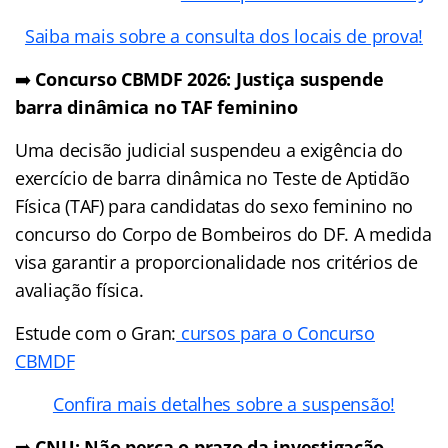
Saiba mais sobre a consulta dos locais de prova!
➡️
Concurso CBMDF 2026: Justiça suspende
barra dinâmica no TAF feminino
Uma decisão judicial suspendeu a exigência do
exercício de barra dinâmica no Teste de Aptidão
Física (TAF) para candidatas do sexo feminino no
concurso do Corpo de Bombeiros do DF. A medida
visa garantir a proporcionalidade nos critérios de
avaliação física.
Estude com o Gran:
cursos para o Concurso
CBMDF
Confira mais detalhes sobre a suspensão!
➡️
CNU: Não perca o prazo da investigação