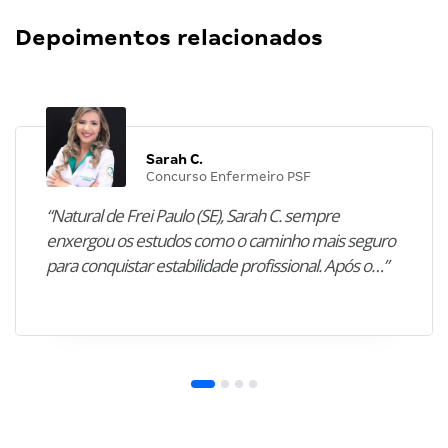
Depoimentos relacionados
Sarah C.
Concurso Enfermeiro PSF
“Natural de Frei Paulo (SE), Sarah C. sempre
enxergou os estudos como o caminho mais seguro
para conquistar estabilidade profissional. Após o…”