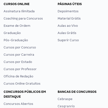
CURSOS ONLINE
PÁGINAS ÚTEIS
Assinatura Ilimitada
Depoimentos
Coaching para Concursos
Material Grátis
Exame de Ordem
Aulas ao Vivo
Graduação
Aulas Grátis
Pós-Graduação
Sugerir Curso
Cursos por Concurso
Cursos por Carreira
Cursos por Estado
Cursos por Professor
Oficina de Redação
Cursos Online Gratuitos
CONCURSOS PÚBLICOS EM
BANCAS DE CONCURSOS
DESTAQUE
Cebraspe
Concursos Abertos
Cesgranrio