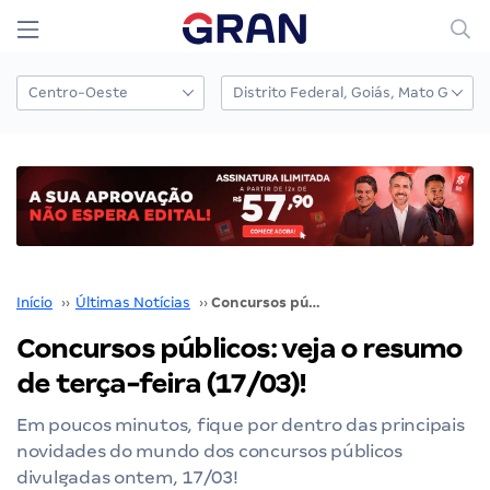
Início
››
Últimas Notícias
››
Concursos públicos: veja o resumo de terça-feira (17/03)!
Concursos públicos: veja o resumo
de terça-feira (17/03)!
Em poucos minutos, fique por dentro das principais
novidades do mundo dos concursos públicos
divulgadas ontem, 17/03!