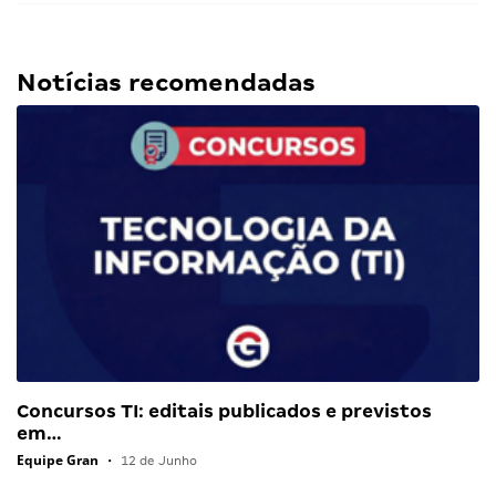
Notícias recomendadas
Concursos TI: editais publicados e previstos
em…
Equipe Gran
•
12 de Junho