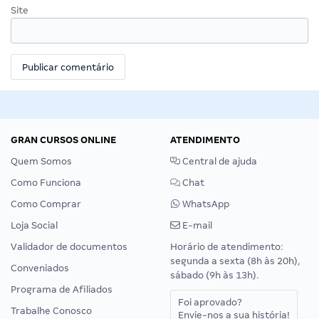
Site
GRAN CURSOS ONLINE
ATENDIMENTO
Quem Somos
Central de ajuda
Como Funciona
Chat
Como Comprar
WhatsApp
Loja Social
E-mail
Validador de documentos
Horário de atendimento:
segunda a sexta (8h às 20h),
Conveniados
sábado (9h às 13h).
Programa de Afiliados
Foi aprovado?
Trabalhe Conosco
Envie-nos a sua história!