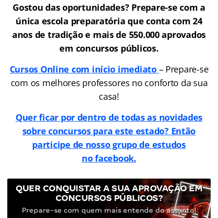
Gostou das oportunidades? Prepare-se com a
única escola preparatória que conta com 24
anos de tradição e mais de 550.000 aprovados
em concursos públicos.
Cursos Online
com início imediato
– Prepare-se
com os melhores professores no conforto da sua
casa!
Quer ficar por dentro de todas as novidades
sobre concursos para este estado? Então
participe de nosso grupo de estudos
no facebook.
QUER CONQUISTAR A SUA APROVAÇÃO EM
CONCURSOS PÚBLICOS?
Prepare-se com quem mais entende do assunto!