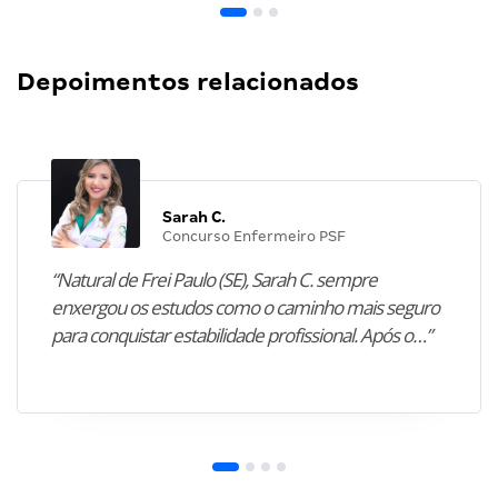
Depoimentos relacionados
Sarah C.
Concurso Enfermeiro PSF
“Natural de Frei Paulo (SE), Sarah C. sempre
enxergou os estudos como o caminho mais seguro
para conquistar estabilidade profissional. Após o…”