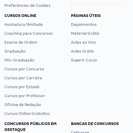
Preferências de Cookies
CURSOS ONLINE
PÁGINAS ÚTEIS
Assinatura Ilimitada
Depoimentos
Coaching para Concursos
Material Grátis
Exame de Ordem
Aulas ao Vivo
Graduação
Aulas Grátis
Pós-Graduação
Sugerir Curso
Cursos por Concurso
Cursos por Carreira
Cursos por Estado
Cursos por Professor
Oficina de Redação
Cursos Online Gratuitos
CONCURSOS PÚBLICOS EM
BANCAS DE CONCURSOS
DESTAQUE
Cebraspe