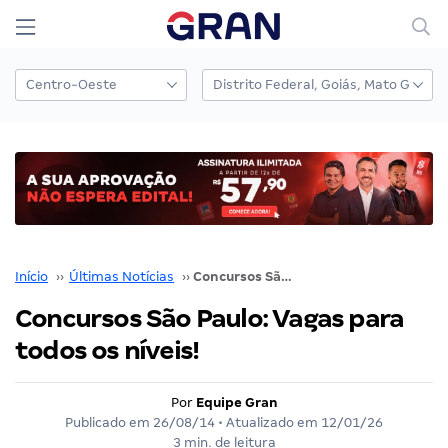
Início
››
Últimas Notícias
››
Concursos São Paulo: Vagas para todos os níveis!
Concursos São Paulo: Vagas para
todos os níveis!
Por
Equipe Gran
Publicado em
26/08/14
• Atualizado em
12/01/26
3 min. de leitura