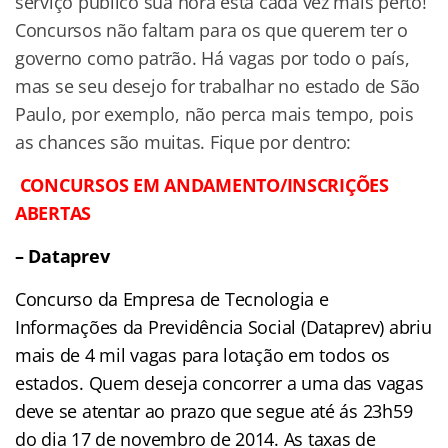
serviço público sua hora está cada vez mais perto!
Concursos não faltam para os que querem ter o
governo como patrão. Há vagas por todo o país,
mas se seu desejo for trabalhar no estado de São
Paulo, por exemplo, não perca mais tempo, pois
as chances são muitas. Fique por dentro:
CONCURSOS EM ANDAMENTO/INSCRIÇÕES
ABERTAS
– Dataprev
Concurso da Empresa de Tecnologia e
Informações da Previdência Social (Dataprev) abriu
mais de 4 mil vagas para lotação em todos os
estados. Quem deseja concorrer a uma das vagas
deve se atentar ao prazo que segue até ás 23h59
do dia 17 de novembro de 2014. As taxas de