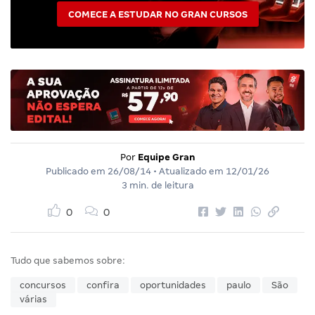
COMECE A ESTUDAR NO GRAN CURSOS
Por
Equipe Gran
Publicado em
26/08/14
• Atualizado em
12/01/26
3 min. de leitura
0
0
Tudo que sabemos sobre:
concursos
confira
oportunidades
paulo
São
várias