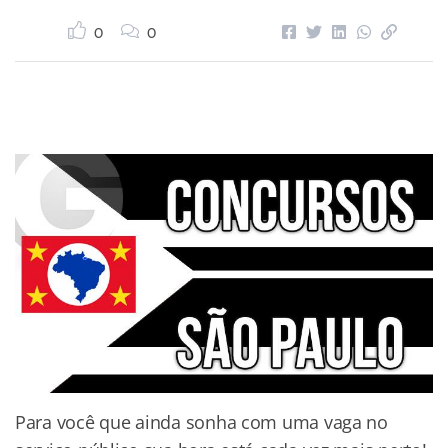
0
0
Para você que ainda sonha com uma vaga no