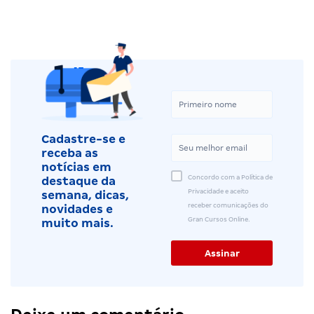
Cadastre-se e
receba as
notícias em
Concordo com a Política de
destaque da
Privacidade e aceito
semana, dicas,
receber comunicações do
novidades e
Gran Cursos Online.
muito mais.