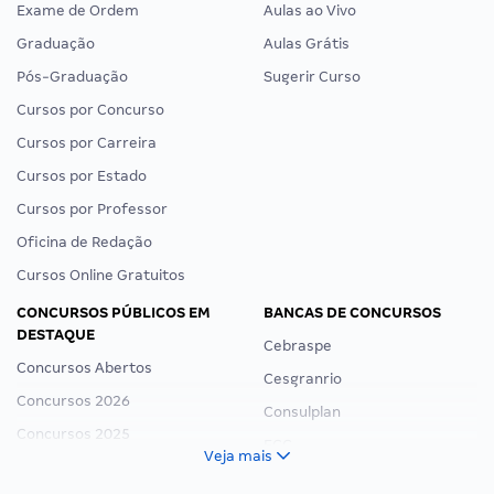
Exame de Ordem
Aulas ao Vivo
Graduação
Aulas Grátis
Pós-Graduação
Sugerir Curso
Cursos por Concurso
Cursos por Carreira
Cursos por Estado
Cursos por Professor
Oficina de Redação
Cursos Online Gratuitos
CONCURSOS PÚBLICOS EM
BANCAS DE CONCURSOS
DESTAQUE
Cebraspe
Concursos Abertos
Cesgranrio
Concursos 2026
Consulplan
Concursos 2025
FCC
Veja mais
Concurso Nacional Unificado
FGV