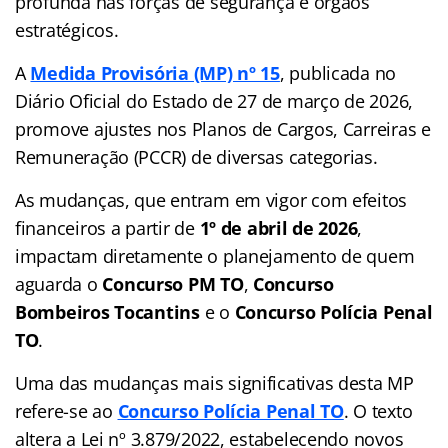
profunda nas forças de segurança e órgãos
estratégicos.
A
Medida Provisória (MP) nº 15
, publicada no
Diário Oficial do Estado de 27 de março de 2026,
promove ajustes nos Planos de Cargos, Carreiras e
Remuneração (PCCR) de diversas categorias.
As mudanças, que entram em vigor com efeitos
financeiros a partir de
1º de abril de 2026
,
impactam diretamente o planejamento de quem
aguarda o
Concurso PM TO
,
Concurso
Bombeiros Tocantins
e o
Concurso Polícia Penal
TO
.
Uma das mudanças mais significativas desta MP
refere-se ao
Concurso Polícia Penal TO
. O texto
altera a Lei nº 3.879/2022, estabelecendo novos