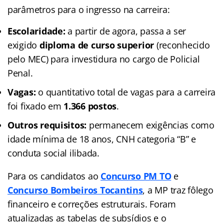
parâmetros para o ingresso na carreira:
Escolaridade:
a partir de agora, passa a ser
exigido
diploma de curso superior
(reconhecido
pelo MEC) para investidura no cargo de Policial
Penal.
Vagas:
o quantitativo total de vagas para a carreira
foi fixado em
1.366 postos
.
Outros requisitos:
permanecem exigências como
idade mínima de 18 anos, CNH categoria “B” e
conduta social ilibada.
Para os candidatos ao
Concurso PM TO
e
Concurso Bombeiros Tocantins
, a MP traz fôlego
financeiro e correções estruturais. Foram
atualizadas as tabelas de subsídios e o