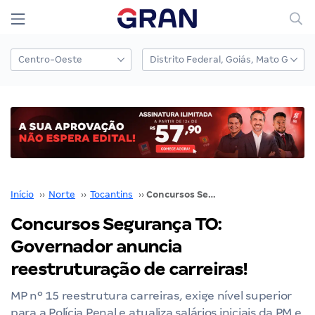
Início
››
Norte
››
Tocantins
››
Concursos Segurança TO: Governador anuncia reestruturação de carreiras!
Concursos Segurança TO:
Governador anuncia
reestruturação de carreiras!
MP nº 15 reestrutura carreiras, exige nível superior
para a Polícia Penal e atualiza salários iniciais da PM e