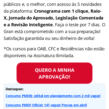
públicos e, o melhor, com acesso às 5 novidades
da plataforma:
Cronograma com 1 clique, Raio-
X, Jornada do Aprovado, Legislação Comentada
e a Revisão Inteligente
. Faça o teste por 7 dias. O
Gran está comprometido com a sua preparação!
Satisfação garantida ou seu dinheiro de volta!
*Os cursos para OAB, CFC e Residências não estão
disponíveis na Assinatura Ilimitada.
QUERO A MINHA
APROVAÇÃO!
Destaques:
Concurso PMERJ: edital em planejamento com 2 mil vagas!
Concurso PMDF Oficial: 147 vagas! Provas em abril