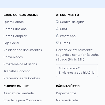
GRAN CURSOS ONLINE
ATENDIMENTO
Quem Somos
Central de ajuda
Como Funciona
Chat
Como Comprar
WhatsApp
Loja Social
E-mail
Validador de documentos
Horário de atendimento:
segunda a sexta (8h às 20h),
Conveniados
sábado (9h às 13h).
Programa de Afiliados
Foi aprovado?
Trabalhe Conosco
Envie-nos a sua história!
Preferências de Cookies
CURSOS ONLINE
PÁGINAS ÚTEIS
Assinatura Ilimitada
Depoimentos
Coaching para Concursos
Material Grátis