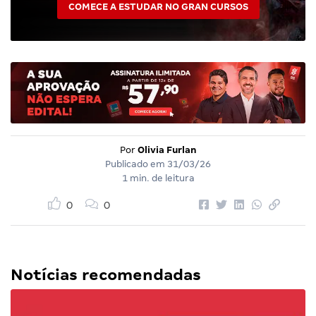
COMECE A ESTUDAR NO GRAN CURSOS
Por
Olivia Furlan
Publicado em
31/03/26
1 min. de leitura
0
0
Notícias recomendadas