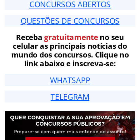
CONCURSOS ABERTOS
QUESTÕES DE CONCURSOS
Receba
gratuitamente
no seu
celular as principais notícias do
mundo dos concursos. Clique no
link abaixo e inscreva-se:
WHATSAPP
TELEGRAM
QUER CONQUISTAR A SUA APROVAÇÃO EM
CONCURSOS PÚBLICOS?
Prepare-se com quem mais entende do assunto!