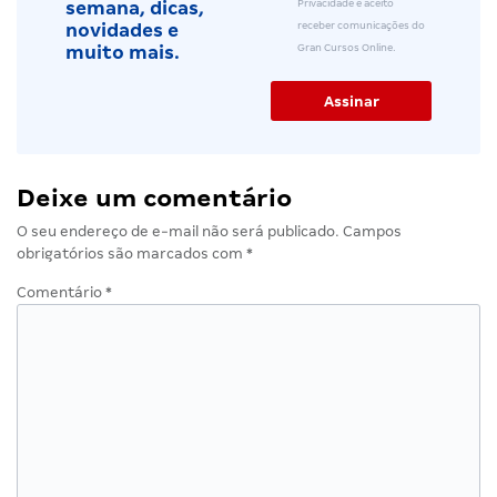
Privacidade e aceito
semana, dicas,
receber comunicações do
novidades e
Gran Cursos Online.
muito mais.
Deixe um comentário
O seu endereço de e-mail não será publicado.
Campos
obrigatórios são marcados com
*
Comentário
*