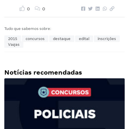
0
0
Tudo que sabemos sobre:
2015
concursos
destaque
edital
inscrições
Vagas
Notícias recomendadas