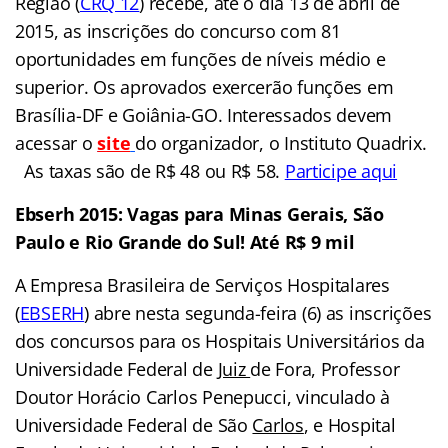
Região (
CRQ 12
) recebe, até o dia 13 de abril de
2015, as inscrições do concurso com 81
oportunidades em funções de níveis médio e
superior. Os aprovados exercerão funções em
Brasília-DF e Goiânia-GO. Interessados devem
acessar o
site
do organizador, o Instituto Quadrix.
As taxas são de R$ 48 ou R$ 58.
Participe aqui
Ebserh 2015: Vagas para Minas Gerais, São
Paulo e Rio Grande do Sul! Até R$ 9 mil
A Empresa Brasileira de Serviços Hospitalares
(
EBSERH
) abre nesta segunda-feira (6) as inscrições
dos concursos para os Hospitais Universitários da
Universidade Federal de
Juiz
de Fora, Professor
Doutor Horácio Carlos Penepucci, vinculado à
Universidade Federal de São
Carlos
, e Hospital