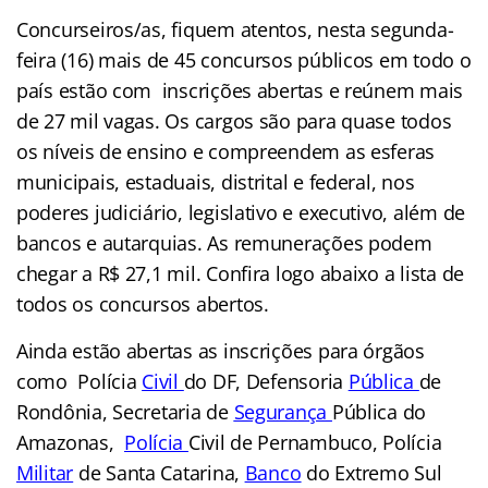
Concurseiros/as, fiquem atentos, nesta segunda-
feira (16) mais de 45 concursos públicos em todo o
país estão com inscrições abertas e reúnem mais
de 27 mil vagas. Os cargos são para quase todos
os níveis de ensino e compreendem as esferas
municipais, estaduais, distrital e federal, nos
poderes judiciário, legislativo e executivo, além de
bancos e autarquias. As remunerações podem
chegar a R$ 27,1 mil. Confira logo abaixo a lista de
todos os concursos abertos.
Ainda estão abertas as inscrições para órgãos
como Polícia
Civil
do DF
,
Defensoria
Pública
d
e
Rondônia, Secretaria de
Segurança
Pública do
Amazonas,
Polícia
Civil de Pernambuco, Polícia
Militar
de Santa Catarina,
Banco
do Extremo Sul