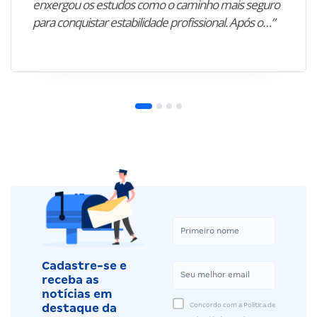
enxergou os estudos como o caminho mais seguro
para conquistar estabilidade profissional. Após o…”
Cadastre-se e
receba as
notícias em
Concordo com a Política de
destaque da