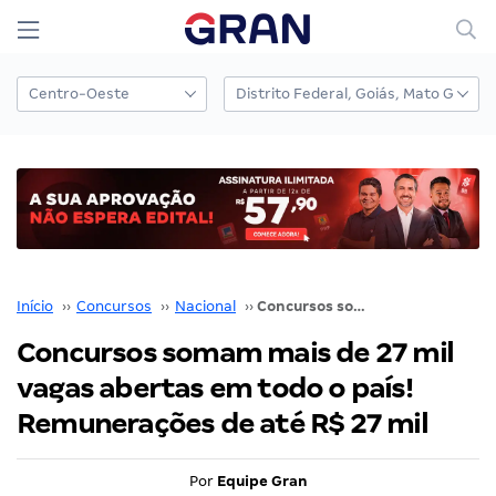
Início
››
Concursos
››
Nacional
››
Concursos somam mais de 27 mil vagas abertas em todo o país! Remunerações de até R$ 27 mil
Concursos somam mais de 27 mil
vagas abertas em todo o país!
Remunerações de até R$ 27 mil
Por
Equipe Gran