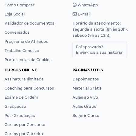
Como Comprar
WhatsApp
Loja Social
E-mail
Validador de documentos
Horário de atendimento:
segunda a sexta (8h às 20h),
Conveniados
sábado (9h às 13h).
Programa de Afiliados
Foi aprovado?
Trabalhe Conosco
Envie-nos a sua história!
Preferências de Cookies
CURSOS ONLINE
PÁGINAS ÚTEIS
Assinatura Ilimitada
Depoimentos
Coaching para Concursos
Material Grátis
Exame de Ordem
Aulas ao Vivo
Graduação
Aulas Grátis
Pós-Graduação
Sugerir Curso
Cursos por Concurso
Cursos por Carreira