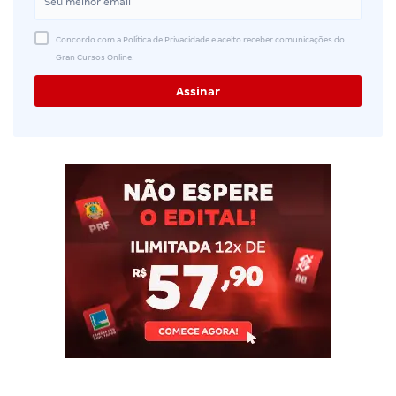
Concordo com a Política de Privacidade e aceito receber comunicações do
Gran Cursos Online.