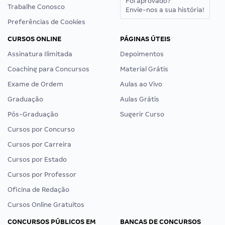
Foi aprovado?
Trabalhe Conosco
Envie-nos a sua história!
Preferências de Cookies
CURSOS ONLINE
PÁGINAS ÚTEIS
Assinatura Ilimitada
Depoimentos
Coaching para Concursos
Material Grátis
Exame de Ordem
Aulas ao Vivo
Graduação
Aulas Grátis
Pós-Graduação
Sugerir Curso
Cursos por Concurso
Cursos por Carreira
Cursos por Estado
Cursos por Professor
Oficina de Redação
Cursos Online Gratuitos
CONCURSOS PÚBLICOS EM
BANCAS DE CONCURSOS