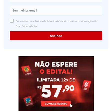
Concordo com a Política de Privacidade e aceito receber comunicações do
Gran Cursos Online.