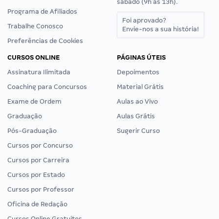
sábado (9h às 13h).
Programa de Afiliados
Foi aprovado?
Trabalhe Conosco
Envie-nos a sua história!
Preferências de Cookies
CURSOS ONLINE
PÁGINAS ÚTEIS
Assinatura Ilimitada
Depoimentos
Coaching para Concursos
Material Grátis
Exame de Ordem
Aulas ao Vivo
Graduação
Aulas Grátis
Pós-Graduação
Sugerir Curso
Cursos por Concurso
Cursos por Carreira
Cursos por Estado
Cursos por Professor
Oficina de Redação
Cursos Online Gratuitos