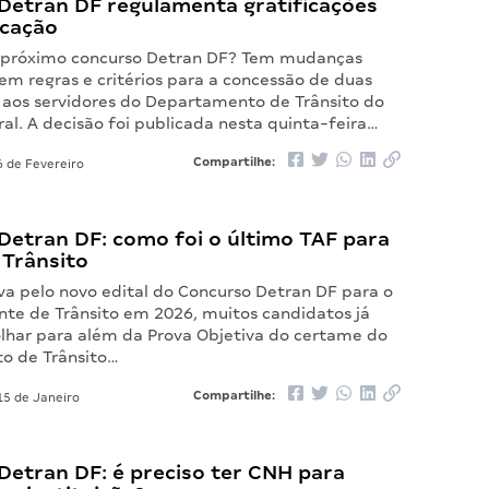
Detran DF regulamenta gratificações
icação
o próximo concurso Detran DF? Tem mudanças
em regras e critérios para a concessão de duas
s aos servidores do Departamento de Trânsito do
ral. A decisão foi publicada nesta quinta-feira…
Compartilhe:
 de Fevereiro
Detran DF: como foi o último TAF para
 Trânsito
va pelo novo edital do Concurso Detran DF para o
nte de Trânsito em 2026, muitos candidatos já
har para além da Prova Objetiva do certame do
o de Trânsito…
Compartilhe:
5 de Janeiro
Detran DF: é preciso ter CNH para