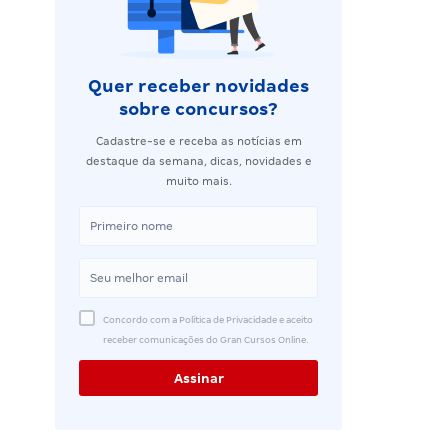
Quer receber novidades
sobre concursos?
Cadastre-se e receba as notícias em
destaque da semana, dicas, novidades e
muito mais.
Concordo com a Política de Privacidade e aceito
receber comunicações do Gran Cursos Online.