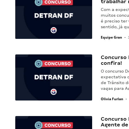
trabalhar 
Com a expect
muitos concu
é preciso ter
sentido, já 
Equipe Gran
•
1
Concurso 
confira!
O concurso D
expectativa 
de Trânsito d
vagas para A
Olivia Furlan
•
Concurso D
Agente de 