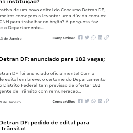
na instituição?
ativa de um novo edital do Concurso Detran DF,
rseiros começam a levantar uma dúvida comum:
 CNH para trabalhar no órgão? A pergunta faz
que o Departamento…
Compartilhe:
3 de Janeiro
Detran DF: anunciado para 182 vagas;
etran DF foi anunciado oficialmente! Com a
de edital em breve, o certame do Departamento
o Distrito Federal tem previsão de ofertar 182
gente de Trânsito com remuneração…
Compartilhe:
9 de Janeiro
etran DF: pedido de edital para
Trânsito!