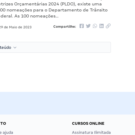
etrizes Orçamentárias 2024 (PLDO), existe uma
100 nomeações para o Departamento de Trânsito
Federal. As 100 nomeações…
Compartilhe:
9 de Maio de 2023
nteúdo
NTO
CURSOS ONLINE
e ajuda
Assinatura Ilimitada