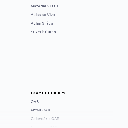
Material Grátis
Aulas ao Vivo
Aulas Grátis
Sugerir Curso
EXAME DE ORDEM
OAB
Prova OAB
Calendário OAB
Questões OAB