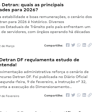
Detran: quais as principais
ades para 2026?
a estabilidade e boas remunerações, o cenário dos
ran para 2026 é histórico. Diversos
s Estaduais de Trânsito pelo país enfrentam um
co de servidores, com órgãos operando há décadas
Compartilhe:
 de Março
Detran DF regulamenta estudo de
ntenda!
imentação administrativa reforça o cenário de
curso Detran DF. Foi publicada no Diário Oficial
egunda-feira, 9 de fevereiro, a Instrução nº 32,
enta a execução do Dimensionamento…
Compartilhe:
 de Fevereiro