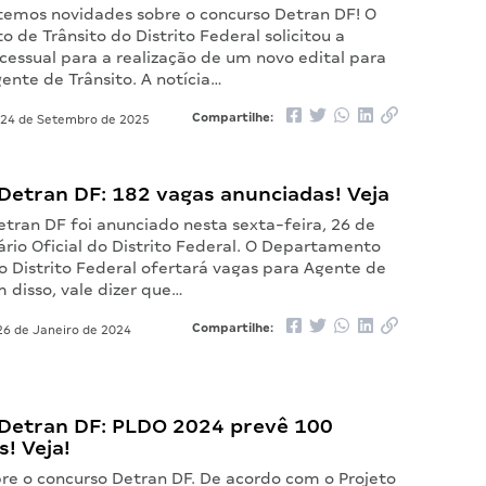
 temos novidades sobre o concurso Detran DF! O
de Trânsito do Distrito Federal solicitou a
cessual para a realização de um novo edital para
ente de Trânsito. A notícia…
Compartilhe:
24 de Setembro de 2025
Detran DF: 182 vagas anunciadas! Veja
etran DF foi anunciado nesta sexta-feira, 26 de
iário Oficial do Distrito Federal. O Departamento
o Distrito Federal ofertará vagas para Agente de
m disso, vale dizer que…
Compartilhe:
6 de Janeiro de 2024
Detran DF: PLDO 2024 prevê 100
! Veja!
re o concurso Detran DF. De acordo com o Projeto