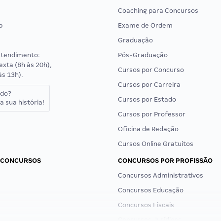
Coaching para Concursos
p
Exame de Ordem
Graduação
atendimento:
Pós-Graduação
exta (8h às 20h),
Cursos por Concurso
às 13h).
Cursos por Carreira
ado?
Cursos por Estado
a sua história!
Cursos por Professor
Oficina de Redação
Cursos Online Gratuitos
 CONCURSOS
CONCURSOS POR PROFISSÃO
Concursos Administrativos
Concursos Educação
Concursos Fiscais
Concursos Jurídicos