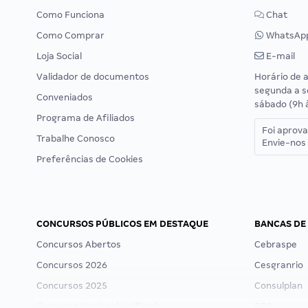
Como Funciona
Chat
Como Comprar
WhatsAp
Loja Social
E-mail
Validador de documentos
Horário de 
segunda a s
Conveniados
sábado (9h 
Programa de Afiliados
Foi aprov
Trabalhe Conosco
Envie-nos 
Preferências de Cookies
CONCURSOS PÚBLICOS EM DESTAQUE
BANCAS DE
Concursos Abertos
Cebraspe
Concursos 2026
Cesgranrio
Concursos 2025
Consulplan
Concurso Nacional Unificado
FCC