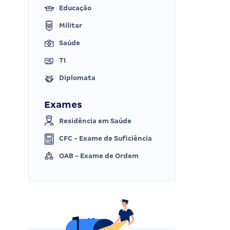
Educação
Militar
Saúde
TI
Diplomata
Exames
Residência em Saúde
CFC - Exame de Suficiência
OAB - Exame de Ordem