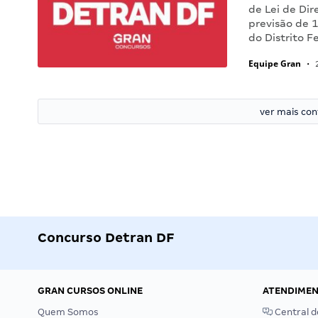
de Lei de Dir
previsão de 
do Distrito 
Equipe Gran
•
2
ver mais co
Concurso Detran DF
GRAN CURSOS ONLINE
ATENDIME
Quem Somos
Central d