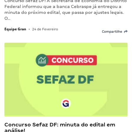
Concurso Sefaz DF! A Secretaria de Economia do Distrito
Federal informou que a banca Cebraspe já entregou a
minuta do próximo edital, que passa por ajustes legais.
O…
Equipe Gran
•
24 de Fevereiro
Compartilhe
Concurso Sefaz DF: minuta do edital em
análise!