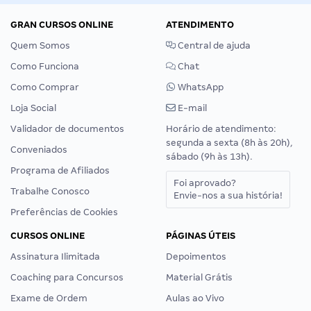
GRAN CURSOS ONLINE
ATENDIMENTO
Quem Somos
Central de ajuda
Como Funciona
Chat
Como Comprar
WhatsApp
Loja Social
E-mail
Validador de documentos
Horário de atendimento:
segunda a sexta (8h às 20h),
Conveniados
sábado (9h às 13h).
Programa de Afiliados
Foi aprovado?
Trabalhe Conosco
Envie-nos a sua história!
Preferências de Cookies
CURSOS ONLINE
PÁGINAS ÚTEIS
Assinatura Ilimitada
Depoimentos
Coaching para Concursos
Material Grátis
Exame de Ordem
Aulas ao Vivo