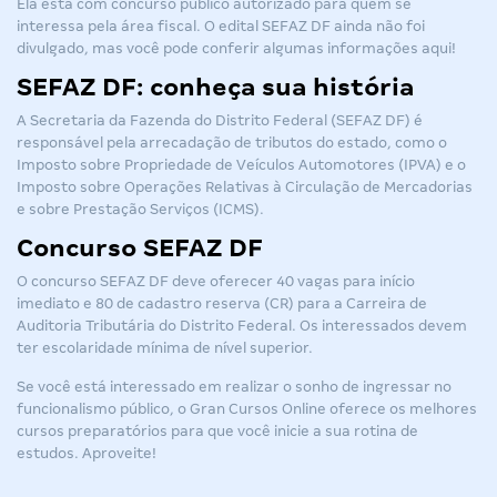
Ela está com concurso público autorizado para quem se
interessa pela área fiscal. O
edital SEFAZ DF
ainda não foi
divulgado, mas você pode conferir algumas informações aqui!
SEFAZ DF: conheça sua história
A Secretaria da Fazenda do Distrito Federal (
SEFAZ DF
) é
responsável pela arrecadação de tributos do estado, como o
Imposto sobre Propriedade de Veículos Automotores (IPVA) e o
Imposto sobre Operações Relativas à Circulação de Mercadorias
e sobre Prestação Serviços (ICMS).
Concurso SEFAZ DF
O
concurso SEFAZ DF
deve oferecer 40 vagas para início
imediato e 80 de cadastro reserva (CR) para a Carreira de
Auditoria Tributária do Distrito Federal. Os interessados devem
ter escolaridade mínima de nível superior.
Se você está interessado em realizar o sonho de ingressar no
funcionalismo público, o Gran Cursos Online oferece os melhores
cursos preparatórios para que você inicie a sua rotina de
estudos. Aproveite!