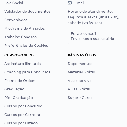
Loja Social
E-mail
Validador de documentos
Horário de atendimento:
segunda a sexta (8h às 20h),
Conveniados
sábado (9h às 13h).
Programa de Afiliados
Foi aprovado?
Trabalhe Conosco
Envie-nos a sua história!
Preferências de Cookies
CURSOS ONLINE
PÁGINAS ÚTEIS
Assinatura Ilimitada
Depoimentos
Coaching para Concursos
Material Grátis
Exame de Ordem
Aulas ao Vivo
Graduação
Aulas Grátis
Pós-Graduação
Sugerir Curso
Cursos por Concurso
Cursos por Carreira
Cursos por Estado