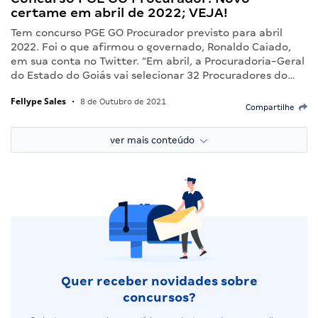
certame em abril de 2022; VEJA!
Tem concurso PGE GO Procurador previsto para abril
2022. Foi o que afirmou o governado, Ronaldo Caiado,
em sua conta no Twitter. “Em abril, a Procuradoria-Geral
do Estado do Goiás vai selecionar 32 Procuradores do…
Fellype Sales
•
8 de Outubro de 2021
Compartilhe
ver mais conteúdo
Quer receber novidades sobre
concursos?