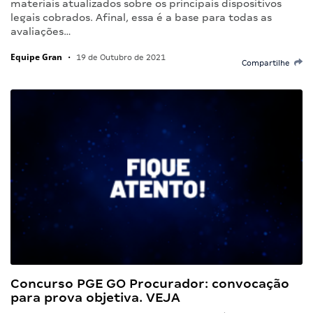
materiais atualizados sobre os principais dispositivos
legais cobrados. Afinal, essa é a base para todas as
avaliações…
Equipe Gran
•
19 de Outubro de 2021
Compartilhe
Concurso PGE GO Procurador: convocação
para prova objetiva. VEJA