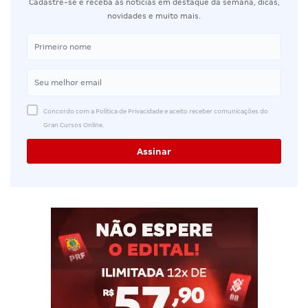
Cadastre-se e receba as notícias em destaque da semana, dicas,
novidades e muito mais.
Concordo com a Política de Privacidade e aceito receber comunicações do
Gran Cursos Online.