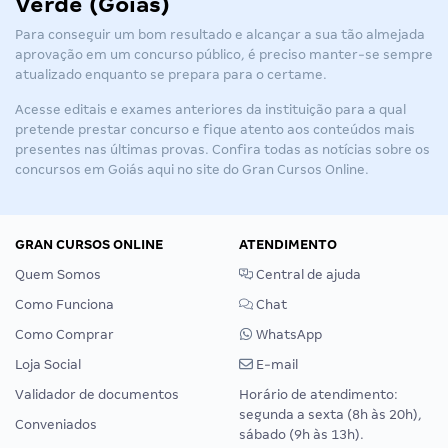
Verde (Goiás)
Para conseguir um bom resultado e alcançar a sua tão almejada
aprovação em um concurso público, é preciso manter-se sempre
atualizado enquanto se prepara para o certame.
Acesse editais e exames anteriores da instituição para a qual
pretende prestar concurso e fique atento aos conteúdos mais
presentes nas últimas provas. Confira todas as notícias sobre os
concursos em Goiás
aqui no site do Gran Cursos Online​.
GRAN CURSOS ONLINE
ATENDIMENTO
Quem Somos
Central de ajuda
Como Funciona
Chat
Como Comprar
WhatsApp
Loja Social
E-mail
Validador de documentos
Horário de atendimento:
segunda a sexta (8h às 20h),
Conveniados
sábado (9h às 13h).