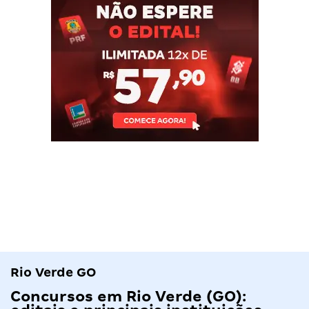
Rio Verde GO
Concursos em Rio Verde (GO):