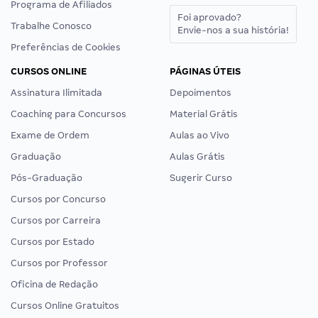
Programa de Afiliados
Foi aprovado?
Trabalhe Conosco
Envie-nos a sua história!
Preferências de Cookies
CURSOS ONLINE
PÁGINAS ÚTEIS
Assinatura Ilimitada
Depoimentos
Coaching para Concursos
Material Grátis
Exame de Ordem
Aulas ao Vivo
Graduação
Aulas Grátis
Pós-Graduação
Sugerir Curso
Cursos por Concurso
Cursos por Carreira
Cursos por Estado
Cursos por Professor
Oficina de Redação
Cursos Online Gratuitos