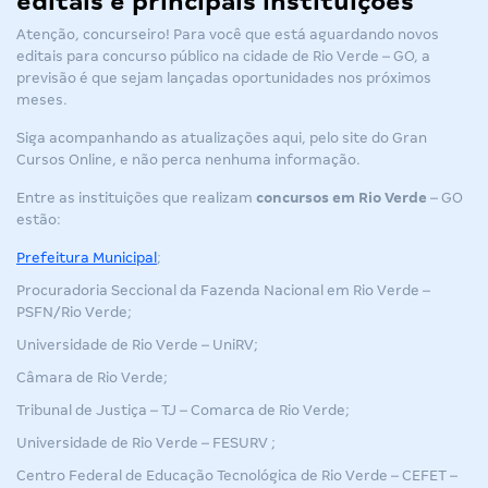
editais e principais instituições
Atenção, concurseiro! Para você que está aguardando novos
editais para concurso público na cidade de Rio Verde – GO,
a
previsão é que sejam lançadas oportunidades nos próximos
meses.
Siga acompanhando as atualizações aqui, pelo site do Gran
Cursos Online, e não perca nenhuma informação.
Entre as instituições que realizam
concursos
em Rio Verde
– GO
estão:
Prefeitura
Municipal
;
Procuradoria Seccional da Fazenda Nacional em Rio Verde
–
PSFN/Rio Verde;
Universidade de Rio Verde
–
UniRV;
Câmara de Rio Verde;
Tribunal de Justiça
–
TJ – Comarca de Rio Verde;
Universidade de Rio Verde
–
FESURV ;
Centro Federal de Educação Tecnológica de Rio Verde
– CEFET –