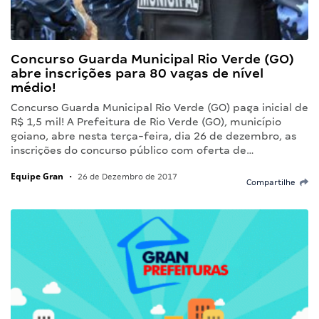
Concurso Guarda Municipal Rio Verde (GO)
abre inscrições para 80 vagas de nível
médio!
Concurso Guarda Municipal Rio Verde (GO) paga inicial de
R$ 1,5 mil! A Prefeitura de Rio Verde (GO), município
goiano, abre nesta terça-feira, dia 26 de dezembro, as
inscrições do concurso público com oferta de…
Equipe Gran
•
26 de Dezembro de 2017
Compartilhe