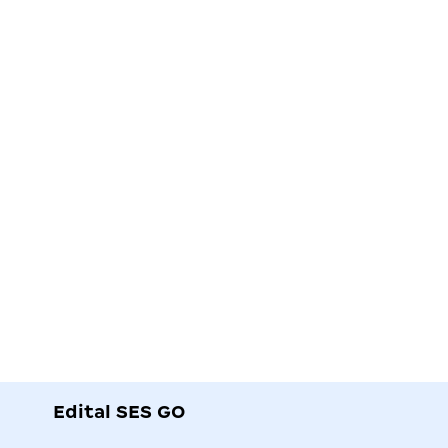
Edital SES GO