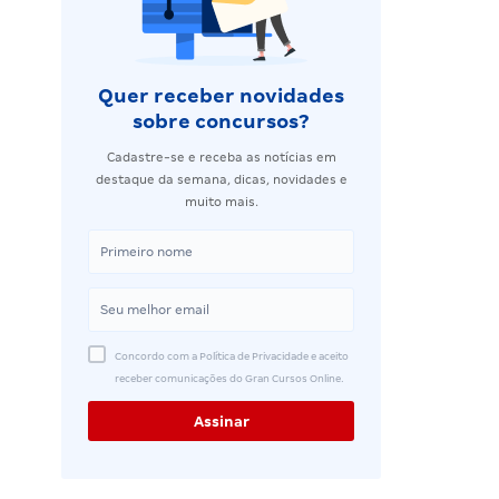
Quer receber novidades
sobre concursos?
Cadastre-se e receba as notícias em
destaque da semana, dicas, novidades e
muito mais.
Concordo com a Política de Privacidade e aceito
receber comunicações do Gran Cursos Online.