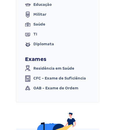
Educação
Militar
Saúde
TI
Diplomata
Exames
Residência em Saúde
CFC - Exame de Suficiência
OAB - Exame de Ordem