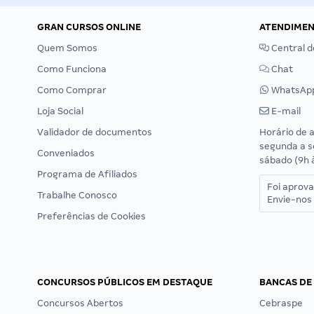
GRAN CURSOS ONLINE
ATENDIME
Quem Somos
Central d
Como Funciona
Chat
Como Comprar
WhatsAp
Loja Social
E-mail
Validador de documentos
Horário de 
segunda a s
Conveniados
sábado (9h 
Programa de Afiliados
Foi aprov
Trabalhe Conosco
Envie-nos 
Preferências de Cookies
CONCURSOS PÚBLICOS EM DESTAQUE
BANCAS DE
Concursos Abertos
Cebraspe