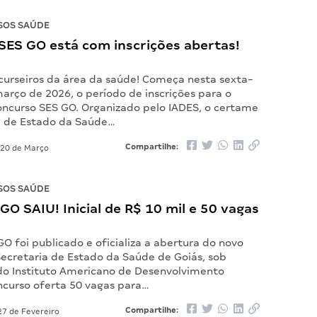
SOS SAÚDE
SES GO está com inscrições abertas!
curseiros da área da saúde! Começa nesta sexta-
março de 2026, o período de inscrições para o
ncurso SES GO. Organizado pelo IADES, o certame
a de Estado da Saúde…
Compartilhe:
20 de Março
SOS SAÚDE
 GO SAIU! Inicial de R$ 10 mil e 50 vagas
GO foi publicado e oficializa a abertura do novo
ecretaria de Estado da Saúde de Goiás, sob
do Instituto Americano de Desenvolvimento
oncurso oferta 50 vagas para…
Compartilhe:
7 de Fevereiro