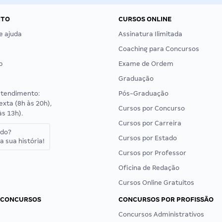
NTO
CURSOS ONLINE
e ajuda
Assinatura Ilimitada
Coaching para Concursos
p
Exame de Ordem
Graduação
atendimento:
Pós-Graduação
exta (8h às 20h),
Cursos por Concurso
às 13h).
Cursos por Carreira
ado?
Cursos por Estado
a sua história!
Cursos por Professor
Oficina de Redação
Cursos Online Gratuitos
 CONCURSOS
CONCURSOS POR PROFISSÃO
Concursos Administrativos