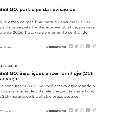
ES GO: participe da revisão de
que estão na reta final para o Concurso SES GO
 decisiva pela frente: a prova objetiva, prevista
aio de 2026. Trata-se do momento central do
…
Compartilhe:
4 de Maio
SOS SAÚDE
ES GO: inscrições encerram hoje (21)!
ua vaga
 o concurso SES GO! Se você estava aguardando o
o para mudar de vida, ele chegou. Termina hoje,
s 22h (horário de Brasília), o prazo para se
…
Compartilhe:
21 de Abril