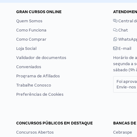
GRAN CURSOS ONLINE
ATENDIME
Quem Somos
Central d
Como Funciona
Chat
Como Comprar
WhatsAp
Loja Social
E-mail
Validador de documentos
Horário de 
segunda a s
Conveniados
sábado (9h 
Programa de Afiliados
Foi aprov
Trabalhe Conosco
Envie-nos 
Preferências de Cookies
CONCURSOS PÚBLICOS EM DESTAQUE
BANCAS DE
Concursos Abertos
Cebraspe