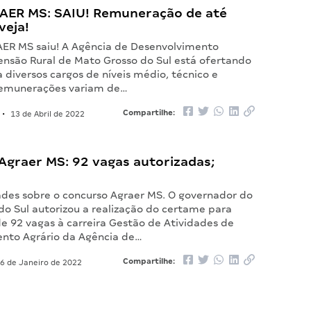
RAER MS: SAIU! Remuneração de até
veja!
AER MS saiu! A Agência de Desenvolvimento
tensão Rural de Mato Grosso do Sul está ofertando
 diversos cargos de níveis médio, técnico e
 remunerações variam de…
Compartilhe:
•
13 de Abril de 2022
Agraer MS: 92 vagas autorizadas;
des sobre o concurso Agraer MS. O governador do
do Sul autorizou a realização do certame para
e 92 vagas à carreira Gestão de Atividades de
nto Agrário da Agência de…
Compartilhe:
6 de Janeiro de 2022