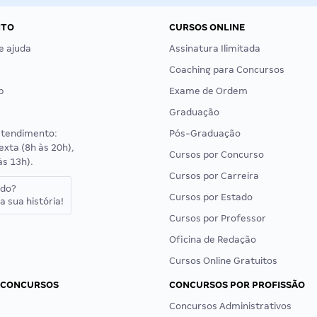
NTO
CURSOS ONLINE
e ajuda
Assinatura Ilimitada
Coaching para Concursos
p
Exame de Ordem
Graduação
atendimento:
Pós-Graduação
exta (8h às 20h),
Cursos por Concurso
às 13h).
Cursos por Carreira
ado?
Cursos por Estado
a sua história!
Cursos por Professor
Oficina de Redação
Cursos Online Gratuitos
 CONCURSOS
CONCURSOS POR PROFISSÃO
Concursos Administrativos