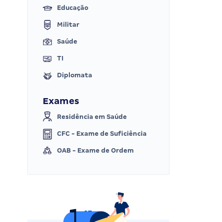
Educação
Militar
Saúde
TI
Diplomata
Exames
Residência em Saúde
CFC - Exame de Suficiência
OAB - Exame de Ordem