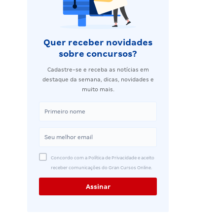
Quer receber novidades
sobre concursos?
Cadastre-se e receba as notícias em
destaque da semana, dicas, novidades e
muito mais.
Concordo com a Política de Privacidade e aceito
receber comunicações do Gran Cursos Online.