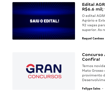
Edital AG
R$6.6 mil; 
O edital AGR
Agrário e Ex
92 vagas para
superior. As
Raquel Cardoso
Concurso 
Confira!
Temos novida
Mato Grosso 
provimento d
Desenvolvime
Fellype Sales
•