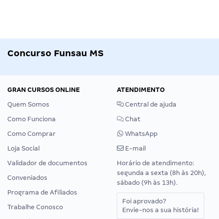
Concurso Funsau MS
GRAN CURSOS ONLINE
ATENDIMENTO
Quem Somos
Central de ajuda
Como Funciona
Chat
Como Comprar
WhatsApp
Loja Social
E-mail
Validador de documentos
Horário de atendimento:
segunda a sexta (8h às 20h),
Conveniados
sábado (9h às 13h).
Programa de Afiliados
Foi aprovado?
Trabalhe Conosco
Envie-nos a sua história!