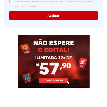
Concordo com a Política de Privacidade e aceito receber comunicações do
Gran Cursos Online.