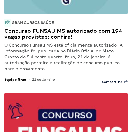
GRAN CURSOS SAÚDE
Concurso FUNSAU MS autorizado com 194
vagas previstas; confira!
O Concurso Funsau MS está oficialmente autorizado” A
informação foi publicada no Diário Oficial do Mato
Grosso do Sul nesta quarta-feira, 21 de janeiro. A
autorização permite a realização de concurso público
para o provimento…
Equipe Gran
•
21 de Janeiro
Compartilhe