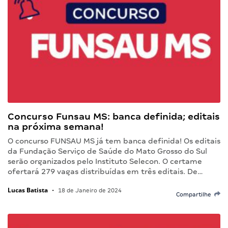
Concurso Funsau MS: banca definida; editais
na próxima semana!
O concurso FUNSAU MS já tem banca definida! Os editais
da Fundação Serviço de Saúde do Mato Grosso do Sul
serão organizados pelo Instituto Selecon. O certame
ofertará 279 vagas distribuídas em três editais. De…
Lucas Batista
•
18 de Janeiro de 2024
Compartilhe