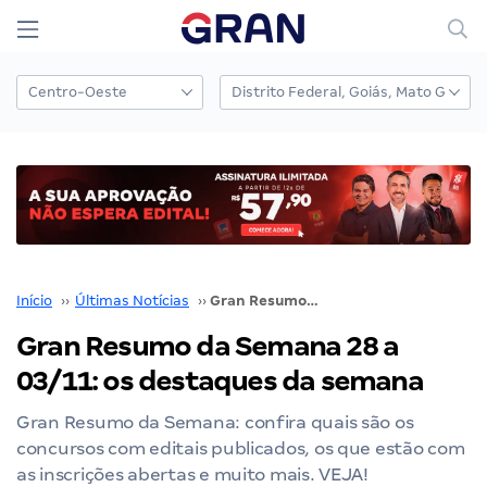
Início
››
Últimas Notícias
››
Gran Resumo da Semana 28 a 03/11: os destaques da semana
Gran Resumo da Semana 28 a
03/11: os destaques da semana
Gran Resumo da Semana: confira quais são os
concursos com editais publicados, os que estão com
as inscrições abertas e muito mais. VEJA!