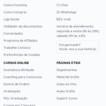
Como Funciona
Chat
Como Comprar
WhatsApp
Loja Social
E-mail
Validador de documentos
Horário de atendimento:
segunda a sexta (8h às 20h),
Conveniados
sábado (9h às 13h).
Programa de Afiliados
Foi aprovado?
Trabalhe Conosco
Envie-nos a sua história!
Preferências de Cookies
CURSOS ONLINE
PÁGINAS ÚTEIS
Assinatura Ilimitada
Depoimentos
Coaching para Concursos
Material Grátis
Exame de Ordem
Aulas ao Vivo
Graduação
Aulas Grátis
Pós-Graduação
Sugerir Curso
Cursos por Concurso